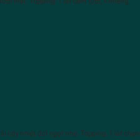
 tươi mát. Topping: 1 lát cam tươi, 4 miếng…
ái cây nhiệt đới ngọt nhẹ. Topping: 1 lát chanh