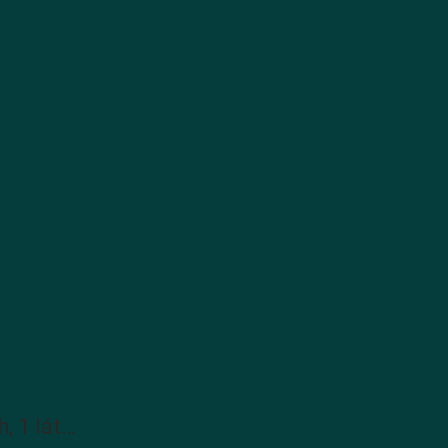
, 1 lát…