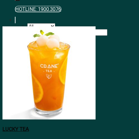
HOTLINE: 1900.3076
Tìm kiếm:
LUCKY TEA