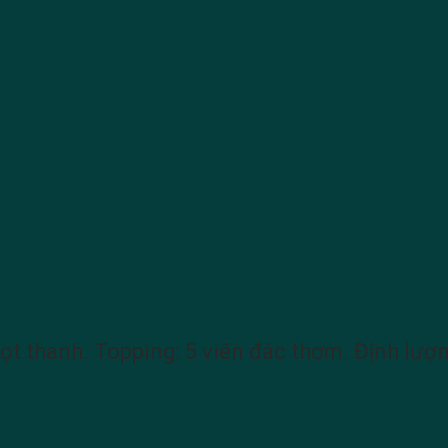
gọt thanh. Topping: 5 viên đác thơm. Định lượ