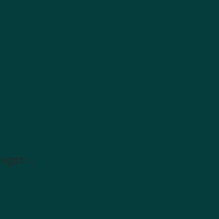
 ngọt -…