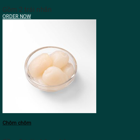
Gồm 2 trái nhãn
ORDER NOW
Chôm chôm