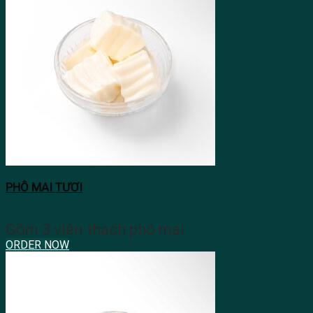
PHÔ MAI TƯƠI
Gồm 3 viên thạch phô mai
ORDER NOW