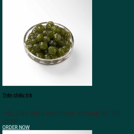
Trân châu trà
Hộp trân châu kèm thêm khoảng 55 - 60
gram
ORDER NOW