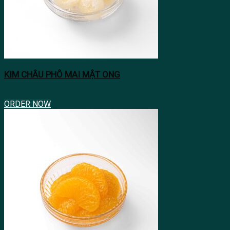
KIM CHÂU PHÔ MAI MẬT ONG
ORDER NOW