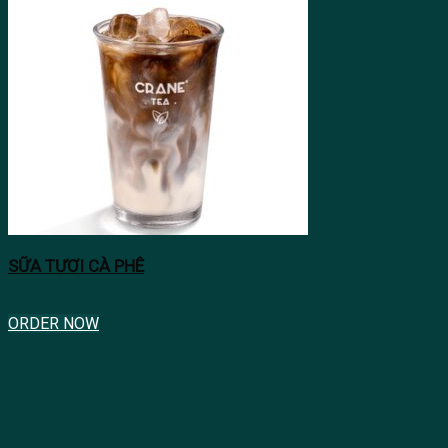
SỮA TƯƠI CÀ PHÊ
ORDER NOW