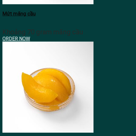
Mứt mãng cầu
Khoảng 70 gram mãng cầu
ORDER NOW