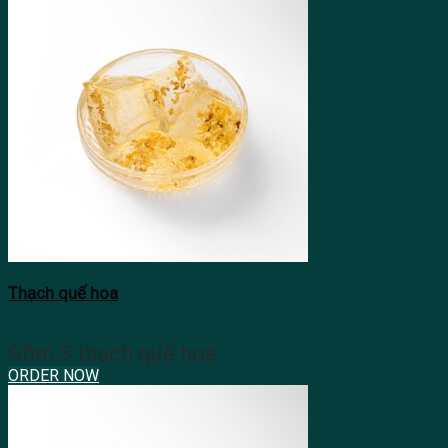
Thạch quế hoa
Gồm 3 thạch quế hoa
ORDER NOW