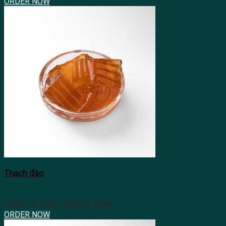
ORDER NOW
Thạch đào
Gồm 3 viên thạch đào
ORDER NOW