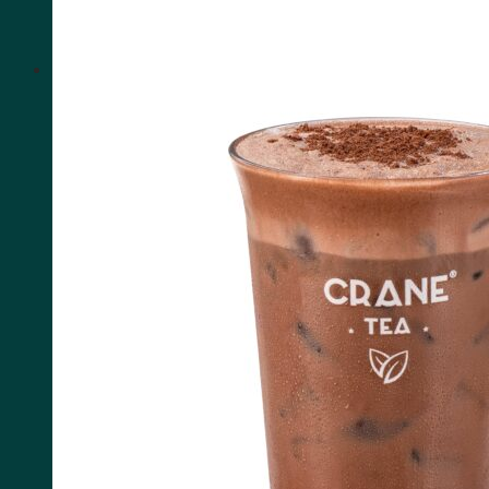
HOTLINE: 1900.3076
Tìm kiếm: