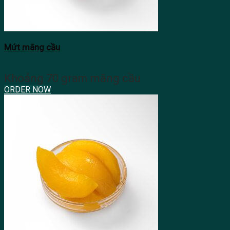
Mứt mãng cầu
Khoảng 70 gram mãng cầu
ORDER NOW