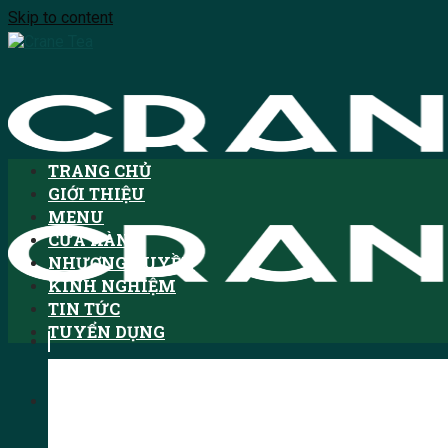
Skip to content
TRANG CHỦ
GIỚI THIỆU
MENU
CỬA HÀNG
NHƯỢNG QUYỀN
KINH NGHIỆM
TIN TỨC
TUYỂN DỤNG
Tìm kiếm: