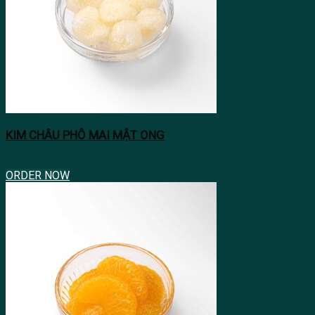
KIM CHÂU PHÔ MAI MẬT ONG
ORDER NOW