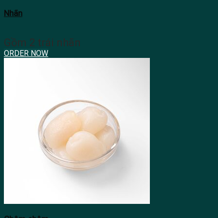
Nhãn
Gồm 2 trái nhãn
ORDER NOW