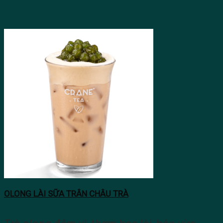
OLONG LÀI SỮA TRÂN CHÂU TRÀ