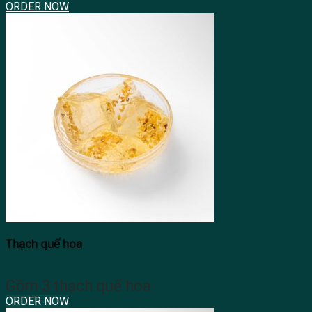
ORDER NOW
Thạch quế hoa
Gồm 3 thạch quế hoa
ORDER NOW