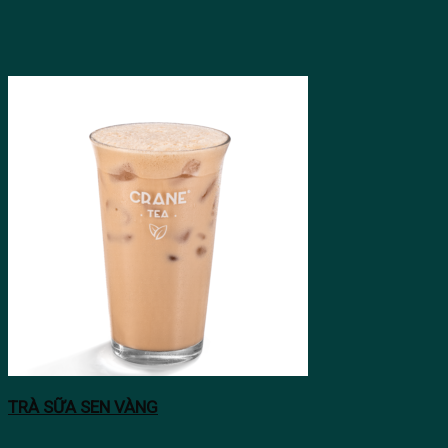
TRÀ SỮA SEN VÀNG