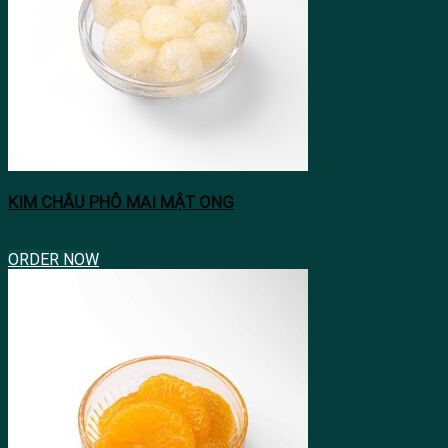
KIM CHÂU PHÔ MAI MẬT ONG
ORDER NOW