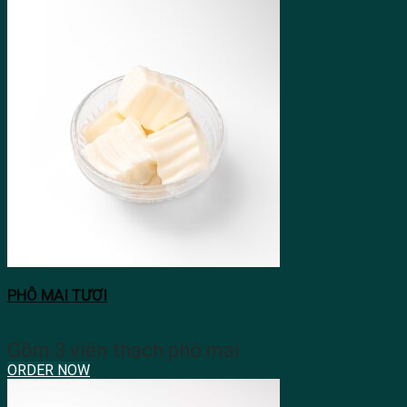
PHÔ MAI TƯƠI
Gồm 3 viên thạch phô mai
ORDER NOW