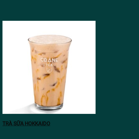
TRÀ SỮA HOKKAIDO