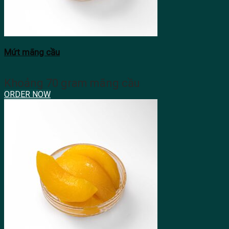
Mứt mãng cầu
Khoảng 70 gram mãng cầu
ORDER NOW