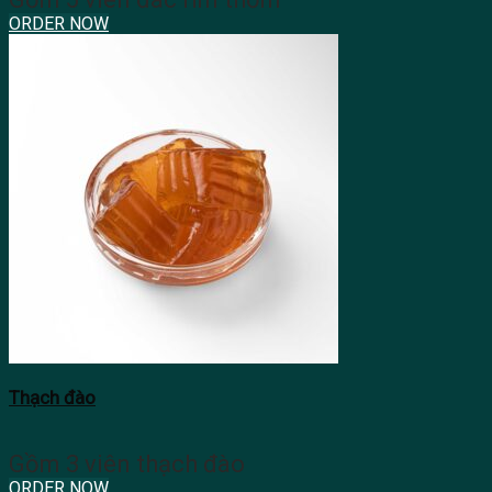
ORDER NOW
Thạch đào
Gồm 3 viên thạch đào
ORDER NOW