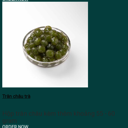
Trân châu trà
Hộp trân châu kèm thêm khoảng 55 - 60
gram
ORDER NOW