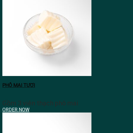
PHÔ MAI TƯƠI
Gồm 3 viên thạch phô mai
ORDER NOW