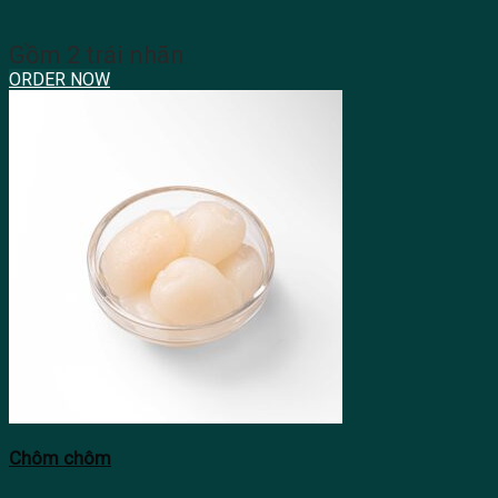
Gồm 2 trái nhãn
ORDER NOW
Chôm chôm