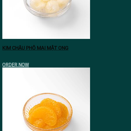
KIM CHÂU PHÔ MAI MẬT ONG
ORDER NOW