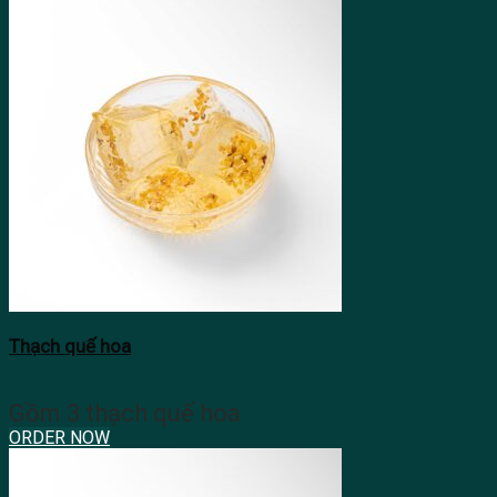
Thạch quế hoa
Gồm 3 thạch quế hoa
ORDER NOW