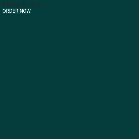
lượng không…
ORDER NOW