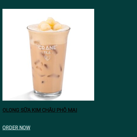
OLONG SỮA KIM CHÂU PHÔ MAI
ORDER NOW