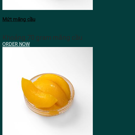
Mứt mãng cầu
Khoảng 70 gram mãng cầu
ORDER NOW