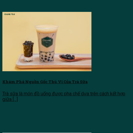
Khám Phá Nguồn Gốc Thú Vị Của Trà Sữa
Trà sữa là món đồ uống được pha chế dựa trên cách kết hợp
giữa [...]