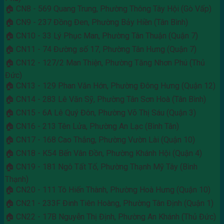
🏠 CN8 - 569 Quang Trung, Phường Thông Tây Hội (Gò Vấp)
🏠 CN9 - 237 Đồng Đen, Phường Bảy Hiền (Tân Bình)
🏠 CN10 - 33 Lý Phục Man, Phường Tân Thuận (Quận 7)
🏠 CN11 - 74 Đường số 17, Phường Tân Hưng (Quận 7)
🏠 CN12 - 127/2 Man Thiện, Phường Tăng Nhơn Phú (Thủ
Đức)
🏠 CN13 - 129 Phan Văn Hớn, Phường Đông Hưng (Quận 12)
🏠 CN14 - 283 Lê Văn Sỹ, Phường Tân Sơn Hoà (Tân Bình)
🏠 CN15 - 6A Lê Quý Đôn, Phường Võ Thị Sáu (Quận 3)
🏠 CN16 - 213 Tên Lửa, Phường An Lạc (Bình Tân)
🏠 CN17 - 168 Cao Thắng, Phường Vườn Lài (Quận 10)
🏠 CN18 - K54 Bến Vân Đồn, Phường Khánh Hội (Quận 4)
🏠 CN19 - 181 Ngô Tất Tố, Phường Thạnh Mỹ Tây (Bình
Thạnh)
🏠 CN20 - 111 Tô Hiến Thành, Phường Hoà Hưng (Quận 10)
🏠 CN21 - 233F Đinh Tiên Hoàng, Phường Tân Định (Quận 1)
🏠 CN22 - 17B Nguyễn Thị Định, Phường An Khánh (Thủ Đức)