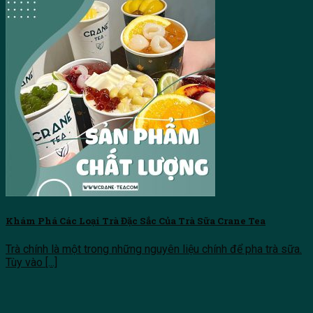
Khám Phá Các Loại Trà Đặc Sắc Của Trà Sữa Crane Tea
Trà chính là một trong những nguyên liệu chính để pha trà sữa.
Tùy vào [...]