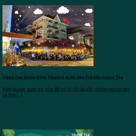
Nâng Cao Nhận Diện Thương Hiệu Của Trà Sữa Crane Tea
Kinh doanh quán trà sữa đã có từ rất lâu rồi, những người làm
về lĩnh [...]