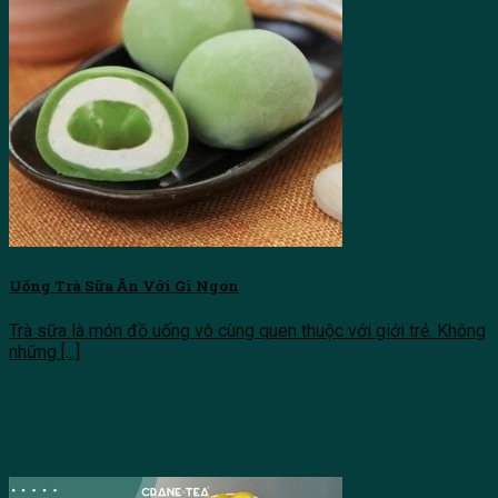
Uống Trà Sữa Ăn Với Gì Ngon
Trà sữa là món đồ uống vô cùng quen thuộc với giới trẻ. Không
những [...]