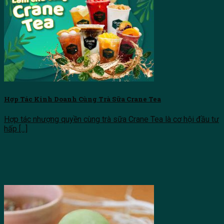
Tìm kiếm:
Hợp Tác Kinh Doanh Cùng Trà Sữa Crane Tea
Hợp tác nhượng quyền cùng trà sữa Crane Tea là cơ hội đầu tư
hấp [...]