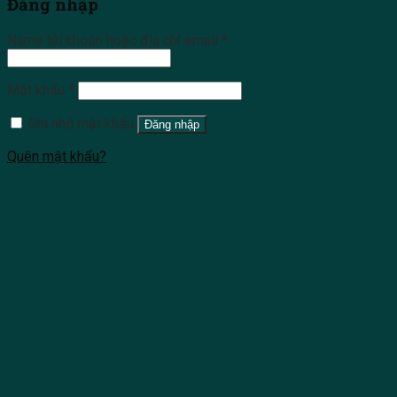
Đăng nhập
Name tài khoản hoặc địa chỉ email
*
Mật khẩu
*
Ghi nhớ mật khẩu
Đăng nhập
Quên mật khẩu?