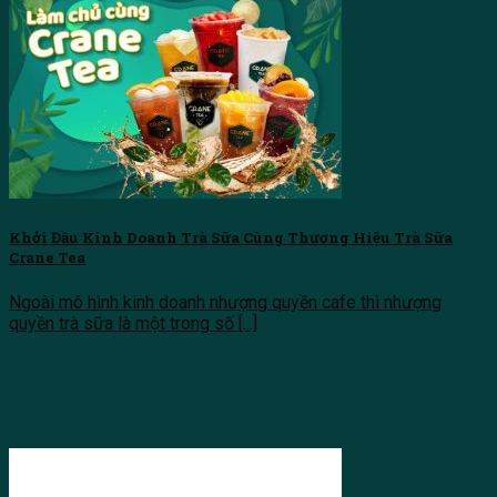
Khởi Đầu Kinh Doanh Trà Sữa Cùng Thương Hiệu Trà Sữa
Crane Tea
Ngoài mô hình kinh doanh nhượng quyền cafe thì nhượng
quyền trà sữa là một trong số [...]