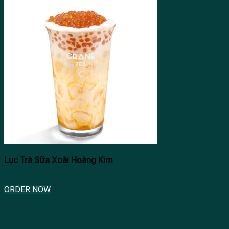
Lục Trà Sữa Xoài Hoàng Kim
ORDER NOW