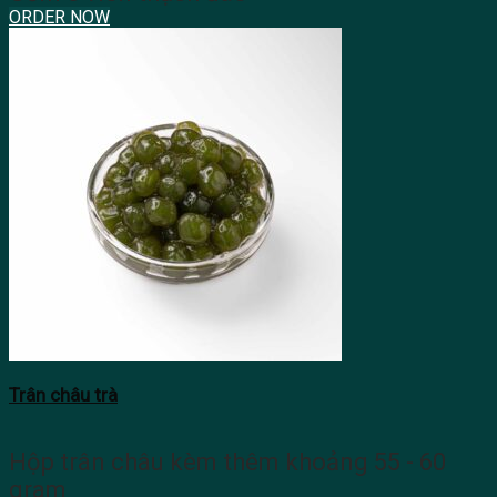
ORDER NOW
Trân châu trà
Hộp trân châu kèm thêm khoảng 55 - 60
gram