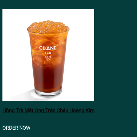
Hồng Trà Mật Ong Trân Châu Hoàng Kim
ORDER NOW