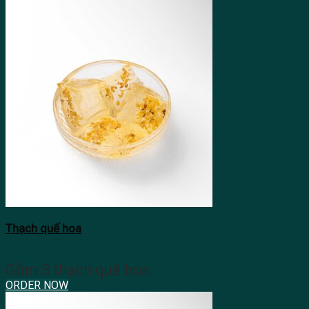
Thạch quế hoa
Gồm 3 thạch quế hoa
ORDER NOW