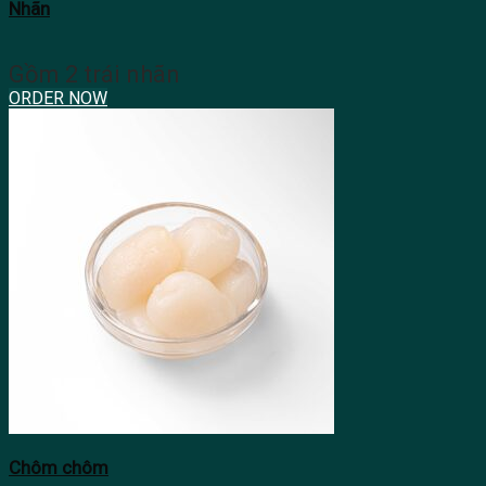
Nhãn
Gồm 2 trái nhãn
ORDER NOW
Chôm chôm