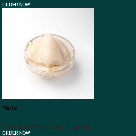
ORDER NOW
Tàu hủ
Tàu hủ mềm khoảng 45 gram
ORDER NOW