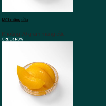
Mứt mãng cầu
Khoảng 70 gram mãng cầu
ORDER NOW