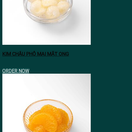
KIM CHÂU PHÔ MAI MẬT ONG
ORDER NOW