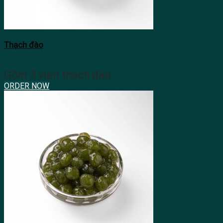
Thạch đào
Gồm 3 viên thạch đào
ORDER NOW