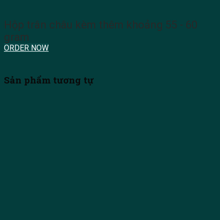
Hộp trân châu kèm thêm khoảng 55 - 60
gram
ORDER NOW
Sản phẩm tương tự