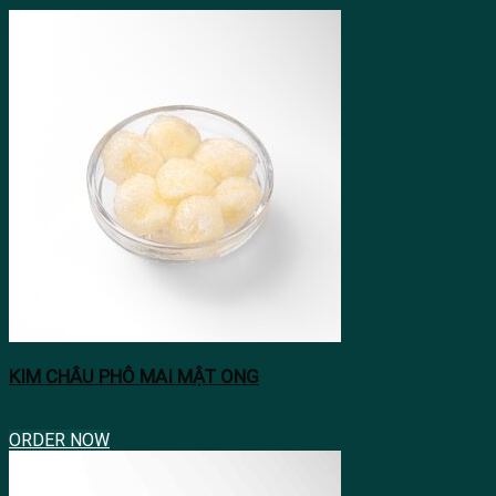
KIM CHÂU PHÔ MAI MẬT ONG
ORDER NOW