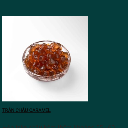
TRÂN CHÂU CARAMEL
Hộp trân châu kèm thêm khoảng 55 - 60