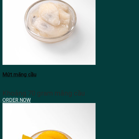
Mứt mãng cầu
Khoảng 70 gram mãng cầu
ORDER NOW