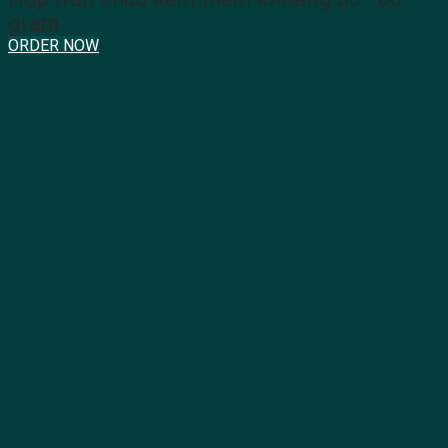
gram
ORDER NOW