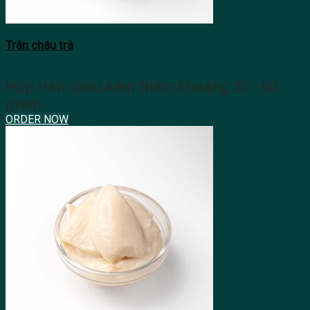
Trân châu trà
Hộp trân châu kèm thêm khoảng 55 - 60
gram
ORDER NOW