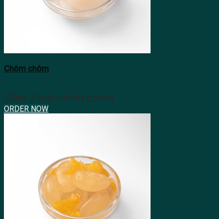
Chôm chôm
Gồm 2 trái chôm chôm
ORDER NOW