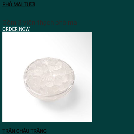
PHÔ MAI TƯƠI
Gồm 3 viên thạch phô mai
ORDER NOW
TRÂN CHÂU TRẮNG