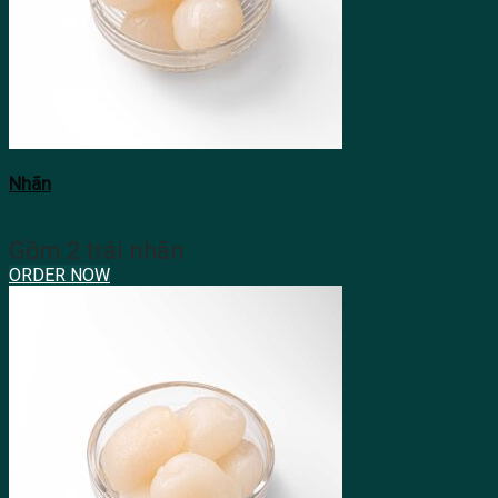
Nhãn
Gồm 2 trái nhãn
ORDER NOW