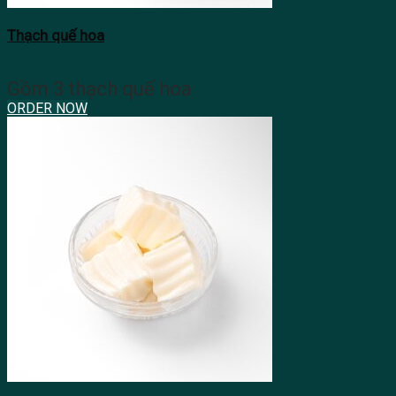
Thạch quế hoa
Gồm 3 thạch quế hoa
ORDER NOW