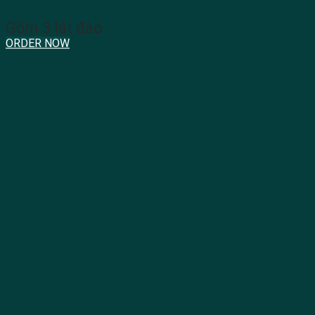
Gồm 3 lát đào
ORDER NOW