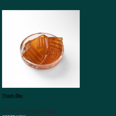
Thạch đào
Gồm 3 viên thạch đào