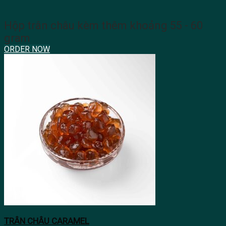
Hộp trân châu kèm thêm khoảng 55 - 60
gram
ORDER NOW
TRÂN CHÂU CARAMEL