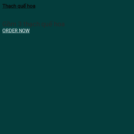
Thạch quế hoa
Gồm 3 thạch quế hoa
ORDER NOW