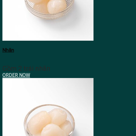
Nhãn
Gồm 2 trái nhãn
ORDER NOW