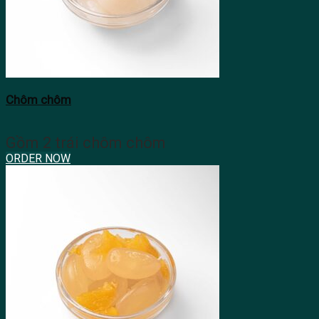
Chôm chôm
Gồm 2 trái chôm chôm
ORDER NOW