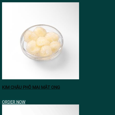
KIM CHÂU PHÔ MAI MẬT ONG
ORDER NOW