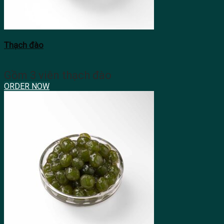
Thạch đào
Gồm 3 viên thạch đào
ORDER NOW