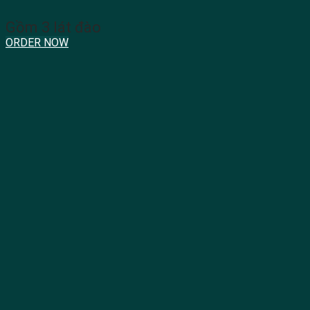
Gồm 3 lát đào
ORDER NOW