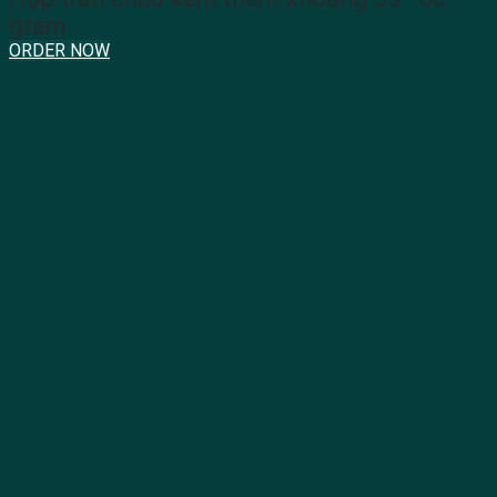
gram
ORDER NOW