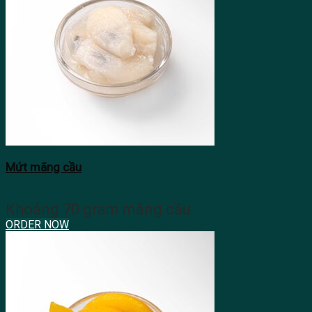
Mứt mãng cầu
Khoảng 70 gram mãng cầu
ORDER NOW