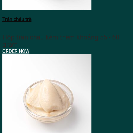
Trân châu trà
Hộp trân châu kèm thêm khoảng 55 - 60
gram
ORDER NOW