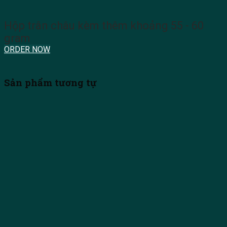
Hộp trân châu kèm thêm khoảng 55 - 60
gram
ORDER NOW
Sản phẩm tương tự