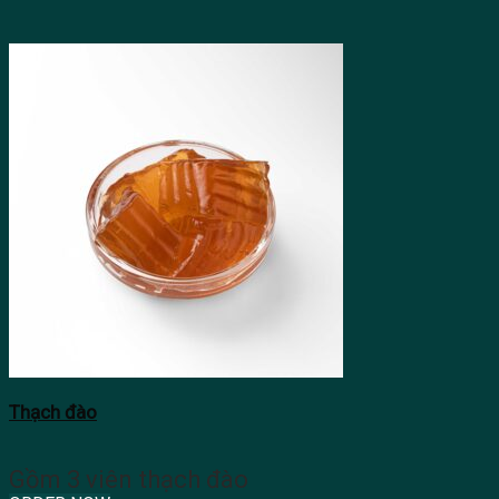
Thạch đào
Gồm 3 viên thạch đào