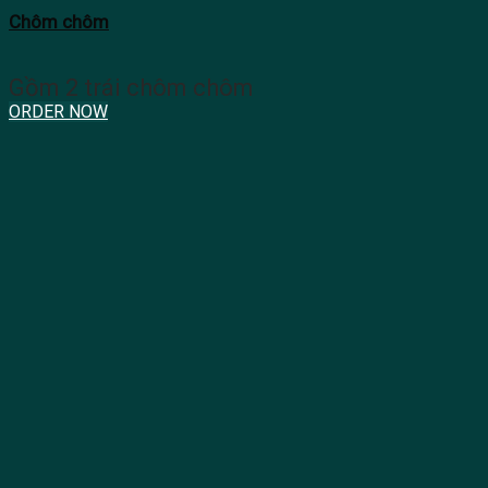
Chôm chôm
Gồm 2 trái chôm chôm
ORDER NOW