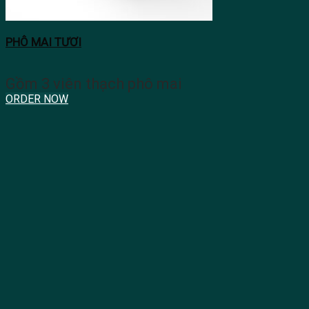
PHÔ MAI TƯƠI
Gồm 3 viên thạch phô mai
ORDER NOW