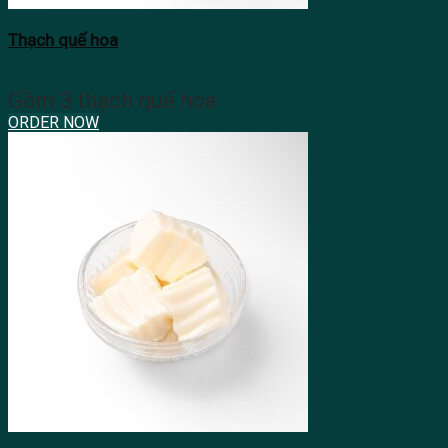
Thạch quế hoa
Gồm 3 thạch quế hoa
ORDER NOW