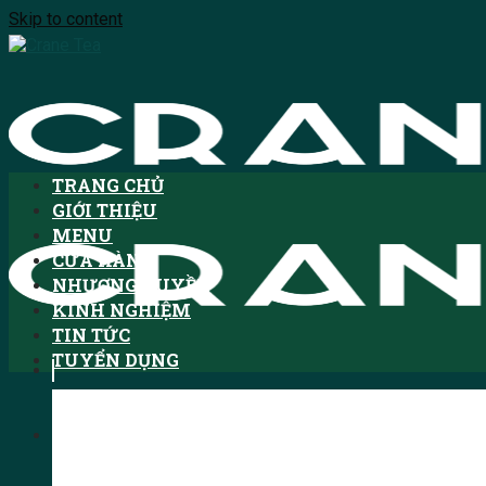
Skip to content
TRANG CHỦ
GIỚI THIỆU
MENU
CỬA HÀNG
NHƯỢNG QUYỀN
KINH NGHIỆM
TIN TỨC
TUYỂN DỤNG
Tìm kiếm: