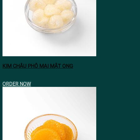
KIM CHÂU PHÔ MAI MẬT ONG
ORDER NOW