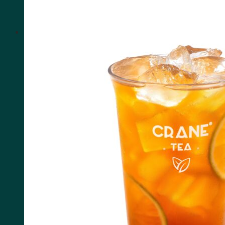
HOTLINE: 1900.3076
Tìm kiếm: