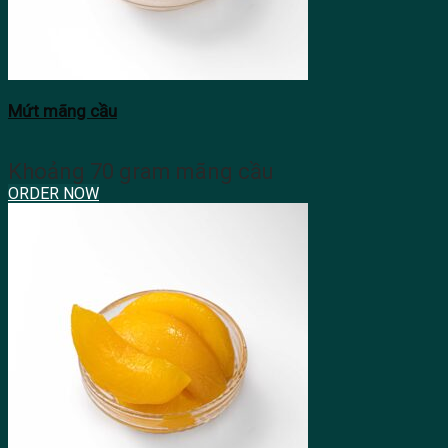
Mứt mãng cầu
Khoảng 70 gram mãng cầu
ORDER NOW