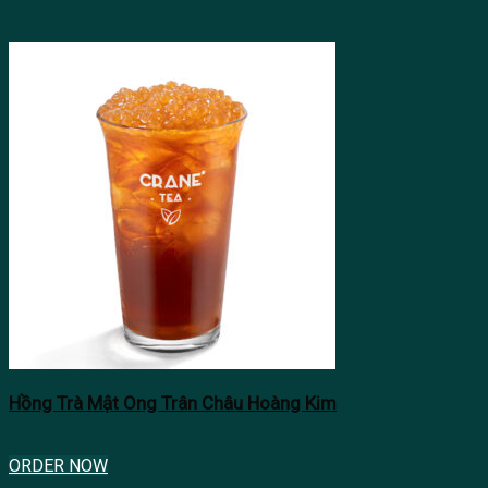
Hồng Trà Mật Ong Trân Châu Hoàng Kim
ORDER NOW