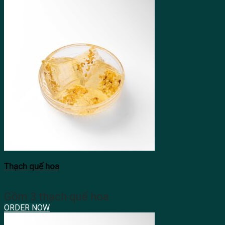
Thạch quế hoa
Gồm 3 thạch quế hoa
ORDER NOW