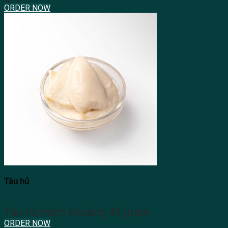
ORDER NOW
Tàu hủ
Tàu hủ mềm khoảng 45 gram
ORDER NOW