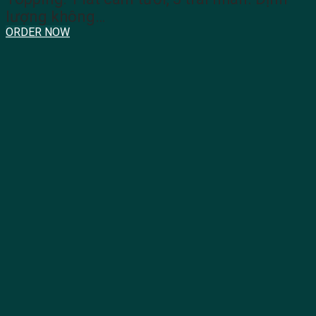
lượng không…
ORDER NOW