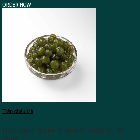
ORDER NOW
Trân châu trà
Hộp trân châu kèm thêm khoảng 55 - 60
gram