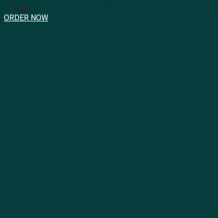
ít ngọt.…
ORDER NOW