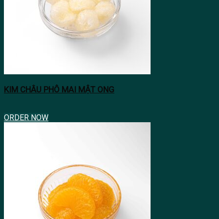
KIM CHÂU PHÔ MAI MẬT ONG
ORDER NOW