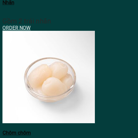
Nhãn
Gồm 2 trái nhãn
ORDER NOW
Chôm chôm