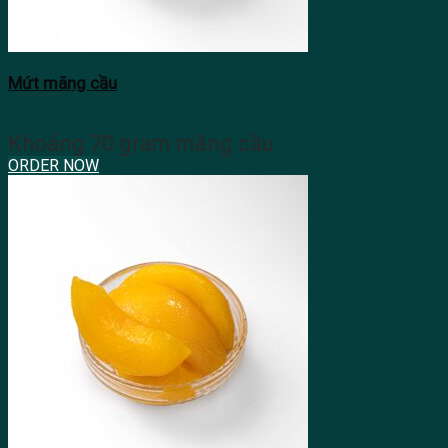
Mứt mãng cầu
Khoảng 70 gram mãng cầu
ORDER NOW