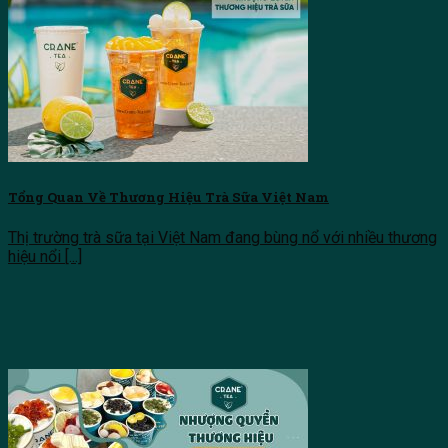
Tìm kiếm:
Tổng Quan Về Thương Hiệu Trà Sữa Việt Nam
Thị trường trà sữa tại Việt Nam đang bùng nổ với nhiều thương
hiệu nổi [...]