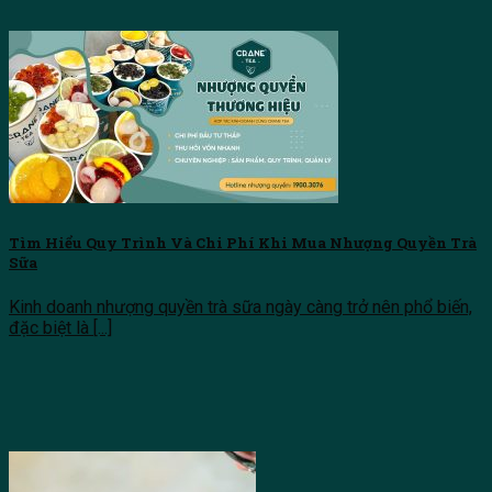
Tìm Hiểu Quy Trình Và Chi Phí Khi Mua Nhượng Quyền Trà
Sữa
Kinh doanh nhượng quyền trà sữa ngày càng trở nên phổ biến,
đặc biệt là [...]