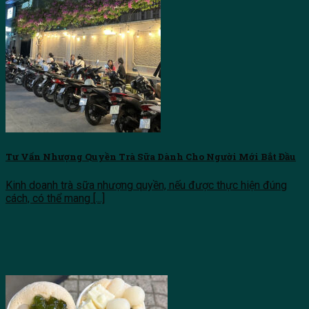
Tư Vấn Nhượng Quyền Trà Sữa Dành Cho Người Mới Bắt Đầu
Kinh doanh trà sữa nhượng quyền, nếu được thực hiện đúng
cách, có thể mang [...]