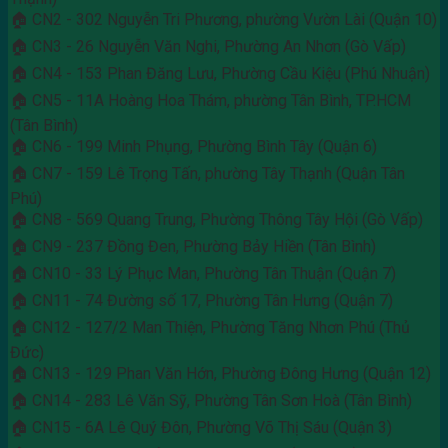
🏠 CN2 - 302 Nguyễn Tri Phương, phường Vườn Lài (Quận 10)
🏠 CN3 - 26 Nguyễn Văn Nghi, Phường An Nhơn (Gò Vấp)
🏠 CN4 - 153 Phan Đăng Lưu, Phường Cầu Kiệu (Phú Nhuận)
🏠 CN5 - 11A Hoàng Hoa Thám, phường Tân Bình, TP.HCM
(Tân Bình)
🏠 CN6 - 199 Minh Phụng, Phường Bình Tây (Quận 6)
🏠 CN7 - 159 Lê Trọng Tấn, phường Tây Thạnh (Quận Tân
Phú)
🏠 CN8 - 569 Quang Trung, Phường Thông Tây Hội (Gò Vấp)
🏠 CN9 - 237 Đồng Đen, Phường Bảy Hiền (Tân Bình)
🏠 CN10 - 33 Lý Phục Man, Phường Tân Thuận (Quận 7)
🏠 CN11 - 74 Đường số 17, Phường Tân Hưng (Quận 7)
🏠 CN12 - 127/2 Man Thiện, Phường Tăng Nhơn Phú (Thủ
Đức)
🏠 CN13 - 129 Phan Văn Hớn, Phường Đông Hưng (Quận 12)
🏠 CN14 - 283 Lê Văn Sỹ, Phường Tân Sơn Hoà (Tân Bình)
🏠 CN15 - 6A Lê Quý Đôn, Phường Võ Thị Sáu (Quận 3)