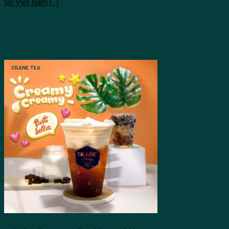
tại Việt Nam [...]