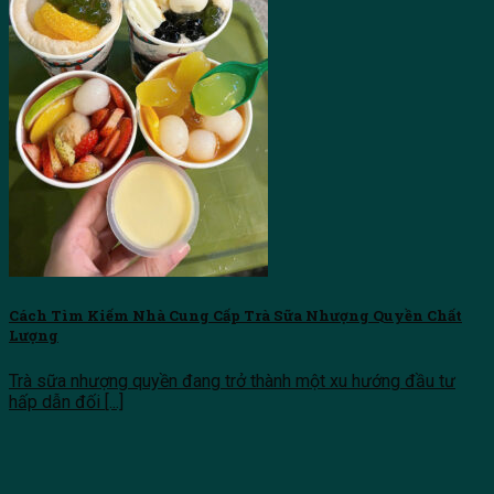
Cách Tìm Kiếm Nhà Cung Cấp Trà Sữa Nhượng Quyền Chất
Lượng
Trà sữa nhượng quyền đang trở thành một xu hướng đầu tư
hấp dẫn đối [...]