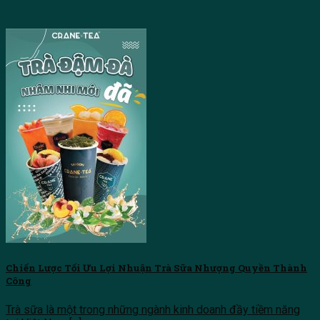
Chiến Lược Tối Ưu Lợi Nhuận Trà Sữa Nhượng Quyền Thành
Công
Trà sữa là một trong những ngành kinh doanh đầy tiềm năng