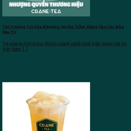
Thị Trường Trà Sữa Nhượng Quyền Tiềm Năng Cho Các Nhà
Đầu Tư
Trà sữa là một trong những ngành nghề phát triển mạnh mẽ tại
Việt Nam, [...]