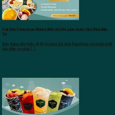
Trà Sữa Franchise Mang Đến Cơ Hội Làm Giàu Cho Nhà Đầu
Tư
Bạn đang tìm hiểu về thị trường trà sữa franchise và muốn biết
liệu đây có phải [...]