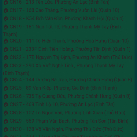
🏠 CN16 - 213 Tên Lửa, Phường An Lạc (Bình Tân)
🏠 CN17 - 168 Cao Thắng, Phường Vườn Lài (Quận 10)
🏠 CN18 - K54 Bến Vân Đồn, Phường Khánh Hội (Quận 4)
🏠 CN19 - 181 Ngô Tất Tố, Phường Thạnh Mỹ Tây (Bình
Thạnh)
🏠 CN20 - 111 Tô Hiến Thành, Phường Hoà Hưng (Quận 10)
🏠 CN21 - 233F Đinh Tiên Hoàng, Phường Tân Định (Quận 1)
🏠 CN22 - 17B Nguyễn Thị Định, Phường An Khánh (Thủ Đức)
🏠 CN23 - 290 Xô Viết Nghệ Tĩnh , Phường Thạnh Mỹ Tây
(Bình Thạnh)
🏠 CN24 - 144 Dương Bá Trạc, Phường Chánh Hưng (Quận 8)
🏠 CN25 - 89 Vạn Kiếp, Phường Gia Định (Bình Thạnh)
🏠 CN26 - 735 Tạ Quang Bửu, Phường Chánh Hưng (Quận 8)
🏠 CN27 - 469 Tỉnh Lộ 10, Phường An Lạc (Bình Tân)
🏠 CN28 - 102 Tô Ngọc Vân, Phường Linh Xuân (Thủ Đức)
🏠 CN29 - 569 Phạm Văn Bạch, Phường Tân Sơn (Tân Bình)
🏠 CN30 - 128 Võ Văn Ngân, Phường Thủ Đức (Thủ Đức)