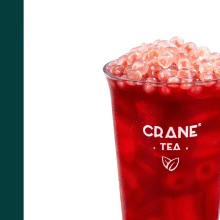
HOTLINE: 1900.3076
Tìm kiếm: