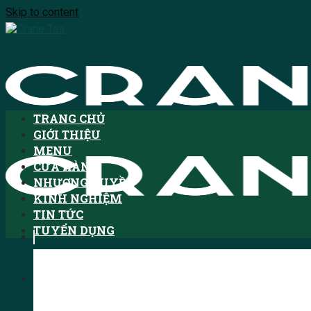
Skip to content
TRANG CHỦ
GIỚI THIỆU
MENU
CỬA HÀNG
NHƯỢNG QUYỀN
KINH NGHIỆM
TIN TỨC
TUYỂN DỤNG
Tìm kiếm: