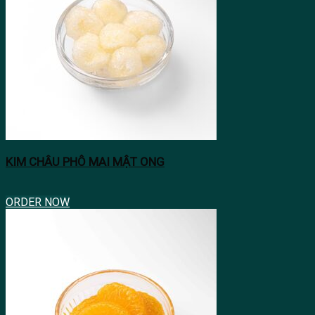
KIM CHÂU PHÔ MAI MẬT ONG
ORDER NOW