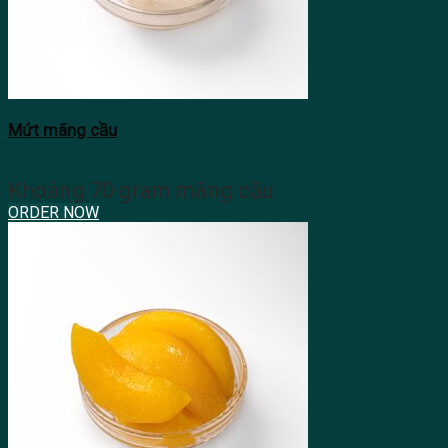
Mứt mãng cầu
Khoảng 70 gram mãng cầu
ORDER NOW