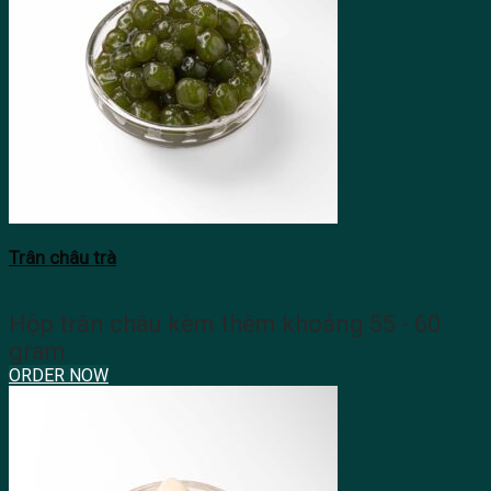
Trân châu trà
Hộp trân châu kèm thêm khoảng 55 - 60
gram
ORDER NOW