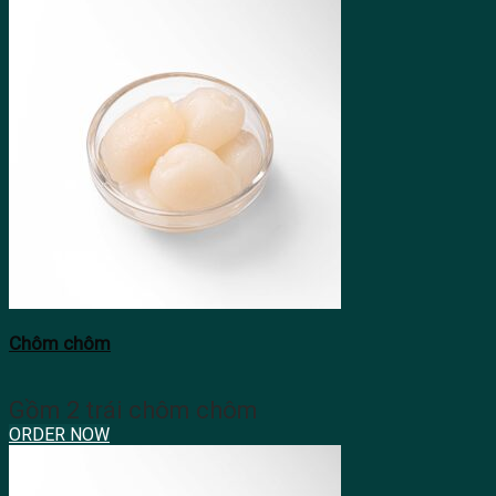
Chôm chôm
Gồm 2 trái chôm chôm
ORDER NOW