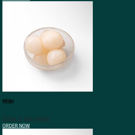
Nhãn
Gồm 2 trái nhãn
ORDER NOW