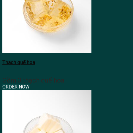
Thạch quế hoa
Gồm 3 thạch quế hoa
ORDER NOW