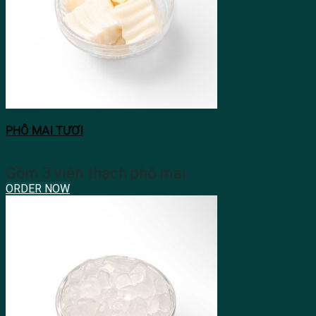
PHÔ MAI TƯƠI
Gồm 3 viên thạch phô mai
ORDER NOW