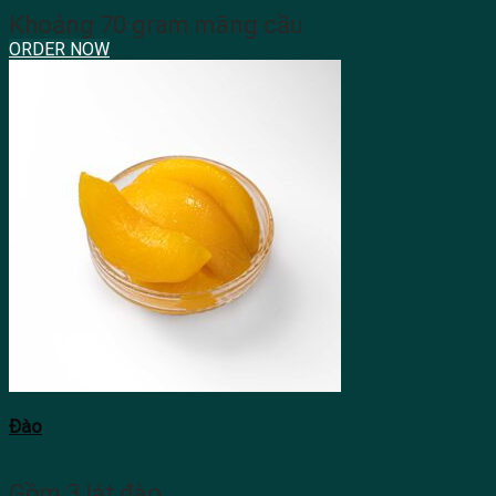
Khoảng 70 gram mãng cầu
ORDER NOW
Đào
Gồm 3 lát đào