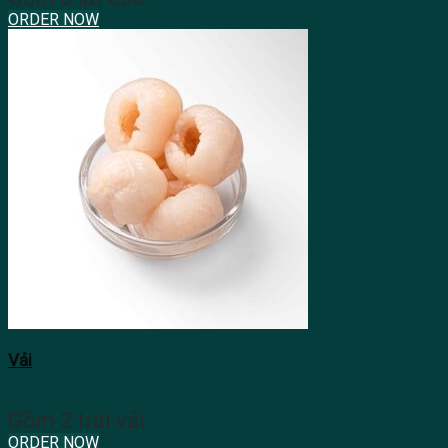
ORDER NOW
Vải
Gồm 2 trái vải
ORDER NOW