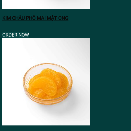
KIM CHÂU PHÔ MAI MẬT ONG
ORDER NOW