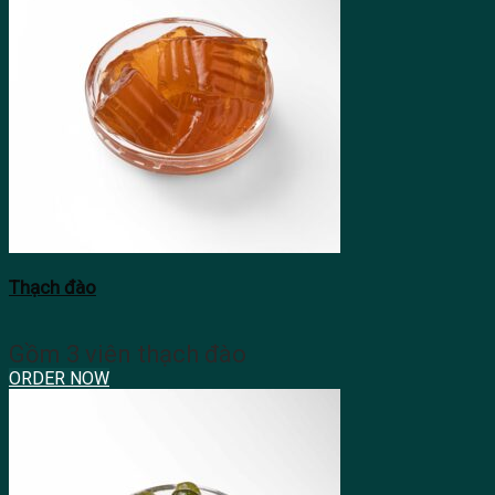
Thạch đào
Gồm 3 viên thạch đào
ORDER NOW