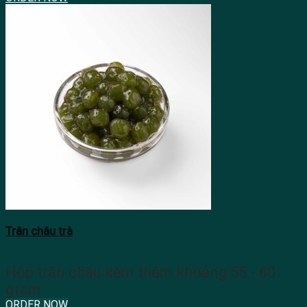
Trân châu trà
Hộp trân châu kèm thêm khoảng 55 - 60
gram
ORDER NOW