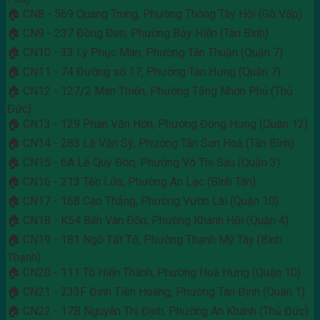
🏠 CN8 - 569 Quang Trung, Phường Thông Tây Hội (Gò Vấp)
🏠 CN9 - 237 Đồng Đen, Phường Bảy Hiền (Tân Bình)
🏠 CN10 - 33 Lý Phục Man, Phường Tân Thuận (Quận 7)
🏠 CN11 - 74 Đường số 17, Phường Tân Hưng (Quận 7)
🏠 CN12 - 127/2 Man Thiện, Phường Tăng Nhơn Phú (Thủ
Đức)
🏠 CN13 - 129 Phan Văn Hớn, Phường Đông Hưng (Quận 12)
🏠 CN14 - 283 Lê Văn Sỹ, Phường Tân Sơn Hoà (Tân Bình)
🏠 CN15 - 6A Lê Quý Đôn, Phường Võ Thị Sáu (Quận 3)
🏠 CN16 - 213 Tên Lửa, Phường An Lạc (Bình Tân)
🏠 CN17 - 168 Cao Thắng, Phường Vườn Lài (Quận 10)
🏠 CN18 - K54 Bến Vân Đồn, Phường Khánh Hội (Quận 4)
🏠 CN19 - 181 Ngô Tất Tố, Phường Thạnh Mỹ Tây (Bình
Thạnh)
🏠 CN20 - 111 Tô Hiến Thành, Phường Hoà Hưng (Quận 10)
🏠 CN21 - 233F Đinh Tiên Hoàng, Phường Tân Định (Quận 1)
🏠 CN22 - 17B Nguyễn Thị Định, Phường An Khánh (Thủ Đức)