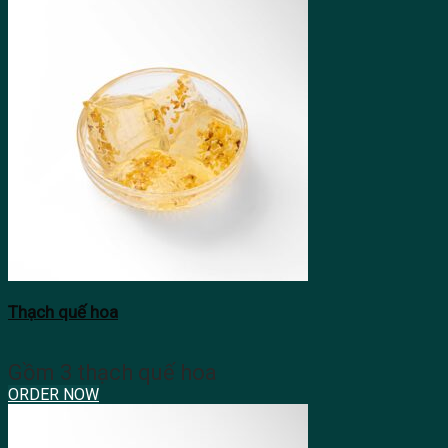
Thạch quế hoa
Gồm 3 thạch quế hoa
ORDER NOW