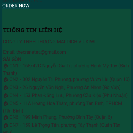
ORDER NOW
THÔNG TIN LIÊN HỆ
CÔNG TY TNHH THƯƠNG MẠI DỊCH VỤ KIWI
Email: thecranetea@gmail.com
SÀI GÒN
🏠 CN1 - 168/42C Nguyễn Gia Trí, phường Hạnh Mỹ Tây (Bình
Thạnh)
🏠 CN2 - 302 Nguyễn Tri Phương, phường Vườn Lài (Quận 10)
🏠 CN3 - 26 Nguyễn Văn Nghi, Phường An Nhơn (Gò Vấp)
🏠 CN4 - 153 Phan Đăng Lưu, Phường Cầu Kiệu (Phú Nhuận)
🏠 CN5 - 11A Hoàng Hoa Thám, phường Tân Bình, TP.HCM
(Tân Bình)
🏠 CN6 - 199 Minh Phụng, Phường Bình Tây (Quận 6)
🏠 CN7 - 159 Lê Trọng Tấn, phường Tây Thạnh (Quận Tân
Phú)