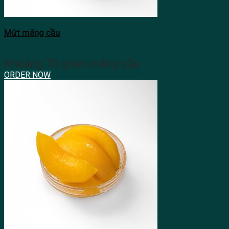
Mứt mãng cầu
Khoảng 70 gram mãng cầu
ORDER NOW