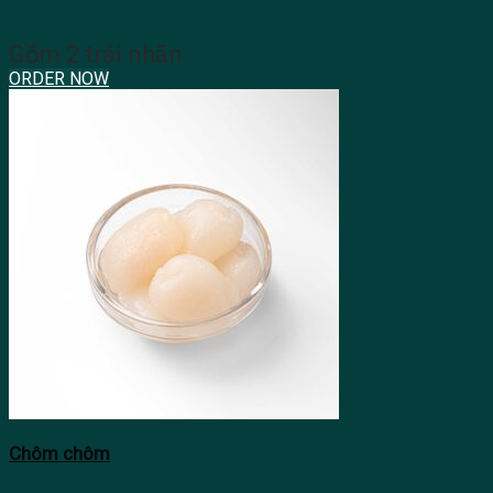
Gồm 2 trái nhãn
ORDER NOW
Chôm chôm