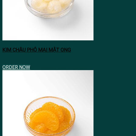
KIM CHÂU PHÔ MAI MẬT ONG
ORDER NOW