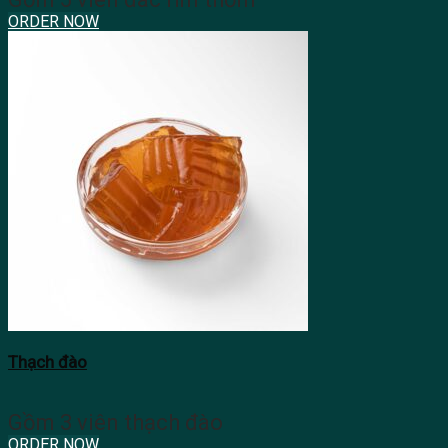
ORDER NOW
Thạch đào
Gồm 3 viên thạch đào
ORDER NOW