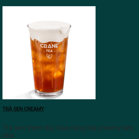
TRÀ SEN CREAMY
Trà sen thơm dịu, hòa cùng lớp creamy béo
nhẹ.