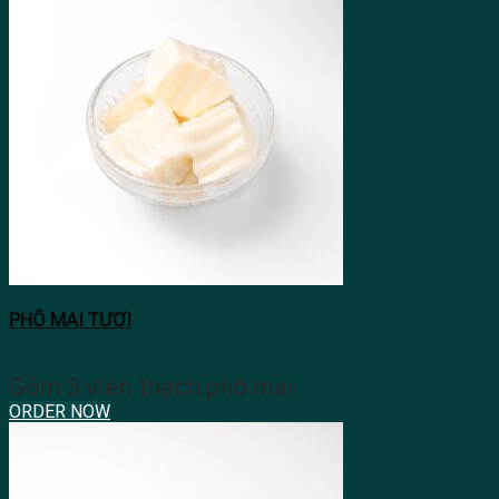
PHÔ MAI TƯƠI
Gồm 3 viên thạch phô mai
ORDER NOW