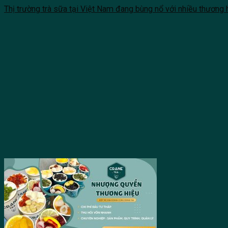
Thị trường trà sữa tại Việt Nam đang bùng nổ với nhiều thương hiệ