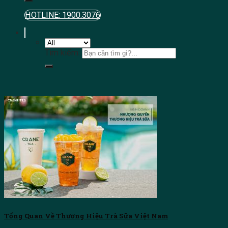
HOTLINE: 1900.3076
Tìm kiếm:
Tổng Quan Về Thương Hiệu Trà Sữa Việt Nam