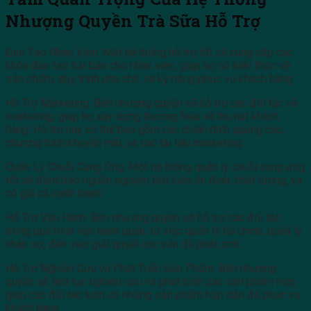
Nhượng Quyền Trà Sữa Hỗ Trợ
Đào Tạo Nhân Viên: Một hệ thống hỗ trợ tốt sẽ cung cấp các
khóa đào tạo bài bản cho nhân viên, giúp họ có kiến thức về
sản phẩm, quy trình pha chế, và kỹ năng phục vụ khách hàng.
Hỗ Trợ Marketing: Bên nhượng quyền sẽ hỗ trợ các đối tác về
marketing, giúp họ xây dựng thương hiệu và thu hút khách
hàng. Hỗ trợ này có thể bao gồm các chiến dịch quảng cáo,
chương trình khuyến mãi, và các tài liệu marketing.
Quản Lý Chuỗi Cung Ứng: Một hệ thống quản lý chuỗi cung ứng
tốt sẽ đảm bảo nguồn nguyên liệu luôn ổn định, chất lượng, và
có giá cả cạnh tranh.
Hỗ Trợ Vận Hành: Bên nhượng quyền sẽ hỗ trợ các đối tác
trong quá trình vận hành quán, từ việc quản lý tài chính, quản lý
nhân sự, đến việc giải quyết các vấn đề phát sinh.
Hỗ Trợ Nghiên Cứu và Phát Triển Sản Phẩm: Bên nhượng
quyền sẽ liên tục nghiên cứu và phát triển các sản phẩm mới,
giúp các đối tác luôn có những sản phẩm hấp dẫn để phục vụ
khách hàng.