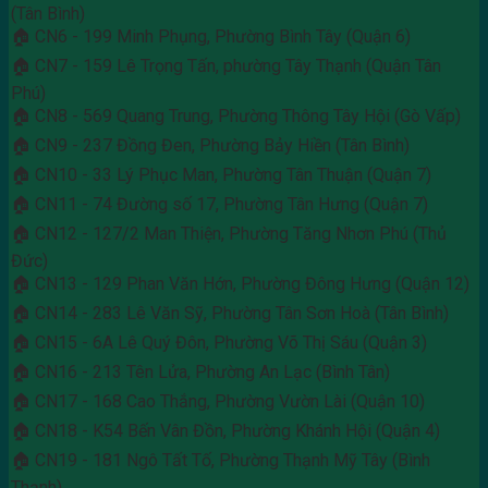
(Tân Bình)
🏠 CN6 - 199 Minh Phụng, Phường Bình Tây (Quận 6)
🏠 CN7 - 159 Lê Trọng Tấn, phường Tây Thạnh (Quận Tân
Phú)
🏠 CN8 - 569 Quang Trung, Phường Thông Tây Hội (Gò Vấp)
🏠 CN9 - 237 Đồng Đen, Phường Bảy Hiền (Tân Bình)
🏠 CN10 - 33 Lý Phục Man, Phường Tân Thuận (Quận 7)
🏠 CN11 - 74 Đường số 17, Phường Tân Hưng (Quận 7)
🏠 CN12 - 127/2 Man Thiện, Phường Tăng Nhơn Phú (Thủ
Đức)
🏠 CN13 - 129 Phan Văn Hớn, Phường Đông Hưng (Quận 12)
🏠 CN14 - 283 Lê Văn Sỹ, Phường Tân Sơn Hoà (Tân Bình)
🏠 CN15 - 6A Lê Quý Đôn, Phường Võ Thị Sáu (Quận 3)
🏠 CN16 - 213 Tên Lửa, Phường An Lạc (Bình Tân)
🏠 CN17 - 168 Cao Thắng, Phường Vườn Lài (Quận 10)
🏠 CN18 - K54 Bến Vân Đồn, Phường Khánh Hội (Quận 4)
🏠 CN19 - 181 Ngô Tất Tố, Phường Thạnh Mỹ Tây (Bình
Thạnh)