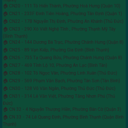
🏠 CN20 - 111 Tô Hiến Thành, Phường Hoà Hưng (Quận 10)
🏠 CN21 - 233F Đinh Tiên Hoàng, Phường Tân Định (Quận 1)
🏠 CN22 - 17B Nguyễn Thị Định, Phường An Khánh (Thủ Đức)
🏠 CN23 - 290 Xô Viết Nghệ Tĩnh , Phường Thạnh Mỹ Tây
(Bình Thạnh)
🏠 CN24 - 144 Dương Bá Trạc, Phường Chánh Hưng (Quận 8)
🏠 CN25 - 89 Vạn Kiếp, Phường Gia Định (Bình Thạnh)
🏠 CN26 - 735 Tạ Quang Bửu, Phường Chánh Hưng (Quận 8)
🏠 CN27 - 469 Tỉnh Lộ 10, Phường An Lạc (Bình Tân)
🏠 CN28 - 102 Tô Ngọc Vân, Phường Linh Xuân (Thủ Đức)
🏠 CN29 - 569 Phạm Văn Bạch, Phường Tân Sơn (Tân Bình)
🏠 CN30 - 128 Võ Văn Ngân, Phường Thủ Đức (Thủ Đức)
🏠 CN31 - 314 Lê Văn Việt, Phường Tăng Nhơn Phú (Thủ
Đức)
🏠 CN 32 - 4 Nguyễn Thượng Hiền, Phường Bàn Cờ (Quận 3)
🏠 CN 33 - 74 Lê Quang Định, Phường Bình Thạnh (Quận Bình
Thạnh)