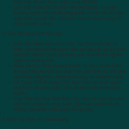
thích hợp để giữ được chất lượng tốt nhất.
Làm Việc Chặt Chẽ Với Bên Nhượng Quyền: Trao đổi
thường xuyên với bên nhượng quyền về các vấn đề liên
quan đến nguyên liệu, đảm bảo luôn có nguồn cung ổn
định và chất lượng.
2. Tuân Thủ Quy Trình Pha Chế:
Đảm Bảo Nhân Viên Được Đào Tạo: Đảm bảo tất cả
nhân viên pha chế đều được đào tạo bài bản về quy trình
pha chế, hiểu rõ về từng loại trà sữa, và tuân thủ nghiêm
ngặt các hướng dẫn.
Kiểm Tra Quy Trình Thường Xuyên: Thường xuyên kiểm
tra quy trình pha chế của nhân viên, đảm bảo họ luôn pha
chế đúng công thức, đúng định lượng, và đúng thời gian.
Sử Dụng Thiết Bị Đúng Cách: Đảm bảo các thiết bị pha
chế được sử dụng đúng cách và được bảo trì thường
xuyên.
Cập Nhật Các Quy Trình Mới: Cập nhật các quy trình pha
chế mới từ bên nhượng quyền, đảm bảo quán luôn có
những sản phẩm chất lượng và hấp dẫn.
3. Kiểm Tra Phản Hồi Khách Hàng: