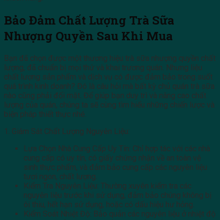
Bảo Đảm Chất Lượng Trà Sữa
Nhượng Quyền Sau Khi Mua
Bạn đã chọn được một thương hiệu trà sữa nhượng quyền chất
lượng, đã chuẩn bị mọi thứ và khai trương quán. Nhưng liệu
chất lượng sản phẩm và dịch vụ có được đảm bảo trong suốt
quá trình kinh doanh? Đó là câu hỏi mà bất kỳ chủ quán trà sữa
nào cũng phải đối mặt. Để giúp bạn duy trì và nâng cao chất
lượng của quán, chúng ta sẽ cùng tìm hiểu những chiến lược và
biện pháp thiết thực nhé.
1. Giám Sát Chất Lượng Nguyên Liệu:
Lựa Chọn Nhà Cung Cấp Uy Tín: Chỉ hợp tác với các nhà
cung cấp có uy tín, có giấy chứng nhận về an toàn vệ
sinh thực phẩm, và đảm bảo cung cấp các nguyên liệu
tươi ngon, chất lượng.
Kiểm Tra Nguyên Liệu: Thường xuyên kiểm tra các
nguyên liệu trước khi sử dụng, đảm bảo chúng không bị
ôi thiu, hết hạn sử dụng, hoặc có dấu hiệu hư hỏng.
Kiểm Soát Nhiệt Độ: Bảo quản các nguyên liệu ở nhiệt độ