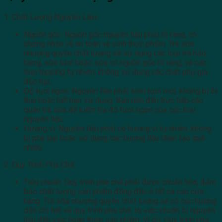
1. Chất Lượng Nguyên Liệu:
Nguồn gốc: Nguồn gốc nguyên liệu phải rõ ràng, có
chứng nhận về an toàn vệ sinh thực phẩm. Trà sữa
nhượng quyền chất lượng sẽ sử dụng các loại trà hảo
hạng, sữa tươi hoặc sữa có nguồn gốc rõ ràng, và các
loại topping tự nhiên, không sử dụng các chất phụ gia
độc hại.
Độ tươi ngon: Nguyên liệu phải luôn tươi mới, không bị ôi
thiu hoặc hết hạn sử dụng. Bạn nên đến trực tiếp các
quán trà sữa để kiểm tra độ tươi ngon của các loại
nguyên liệu.
Hương vị: Nguyên liệu phải có hương vị tự nhiên, không
bị pha tạp hoặc sử dụng các hương liệu nhân tạo quá
nhiều.
2. Quy Trình Pha Chế:
Tiêu chuẩn: Quy trình pha chế phải được chuẩn hóa, đảm
bảo chất lượng sản phẩm đồng đều ở tất cả các cửa
hàng. Trà sữa nhượng quyền chất lượng sẽ có các hướng
dẫn chi tiết về quy trình pha chế, từ việc chuẩn bị nguyên
liệu đến việc hoàn thiện sản phẩm. Ví dụ: Quy trình pha