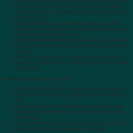
Thu Thập Ý Kiến Phản Hồi: Thu thập ý kiến phản hồi của
khách hàng về chất lượng sản phẩm và dịch vụ thông
qua các kênh như phiếu đánh giá, mạng xã hội, hoặc các
cuộc khảo sát.
Lắng Nghe Phản Hồi: Lắng nghe phản hồi của khách
hàng một cách cẩn thận, và có những điều chỉnh phù hợp
để cải thiện sản phẩm và dịch vụ.
Giải Quyết Khiếu Nại: Giải quyết các khiếu nại của khách
hàng một cách nhanh chóng, chuyên nghiệp, và có thái độ
thiện chí.
Đánh Giá Thường Xuyên: Thường xuyên đánh giá chất
lượng sản phẩm và dịch vụ của quán, xác định các điểm
cần cải thiện.
4. Nâng Cao Chất Lượng Dịch Vụ:
Đào Tạo Nhân Viên: Đào tạo nhân viên về kỹ năng giao
tiếp, phục vụ khách hàng, và giải quyết các vấn đề phát
sinh.
Tạo Không Gian Thoải Mái: Đảm bảo không gian quán
luôn sạch sẽ, thoáng mát, và có chỗ ngồi thoải mái cho
khách hàng.
Phục Vụ Nhanh Chóng: Đảm bảo tốc độ phục vụ nhanh
chóng, không để khách hàng phải chờ đợi lâu.