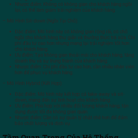
Nhược điểm: Không có không gian cho khách hàng ngồi
lại, có thể làm giảm trải nghiệm của khách hàng.
– Mô Hình Sit-down (Ngồi Tại Chỗ):
Đặc điểm: Mô hình này có không gian rộng rãi, có chỗ
ngồi cho khách hàng thư giãn và thưởng thức trà sữa. Chi
phí đầu tư cao hơn nhưng mang lại trải nghiệm tốt hơn
cho khách hàng.
Ưu điểm: Tạo không gian thoải mái cho khách hàng, tăng
doanh thu và sự trung thành của khách hàng.
Nhược điểm: Chi phí đầu tư cao hơn, cần nhiều nhân viên
hơn để phục vụ khách hàng.
– Mô Hình Hybrid (Kết Hợp):
Đặc điểm: Mô hình này kết hợp cả take-away và sit-
down, mang đến sự linh hoạt cho khách hàng.
Ưu điểm: Phù hợp với nhiều đối tượng khách hàng, tận
dụng được tối đa không gian quán.
Nhược điểm: Cần có sự quản lý chặt chẽ hơn để đảm
bảo chất lượng và dịch vụ.
Tầm Quan Trọng Của Hệ Thống