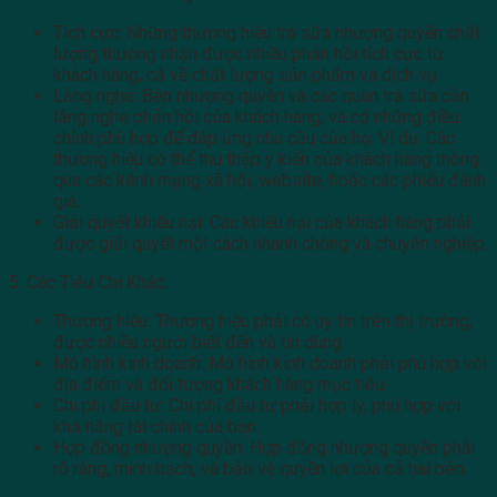
Tích cực: Những thương hiệu trà sữa nhượng quyền chất
lượng thường nhận được nhiều phản hồi tích cực từ
khách hàng, cả về chất lượng sản phẩm và dịch vụ.
Lắng nghe: Bên nhượng quyền và các quán trà sữa cần
lắng nghe phản hồi của khách hàng, và có những điều
chỉnh phù hợp để đáp ứng nhu cầu của họ. Ví dụ: Các
thương hiệu có thể thu thập ý kiến của khách hàng thông
qua các kênh mạng xã hội, website, hoặc các phiếu đánh
giá.
Giải quyết khiếu nại: Các khiếu nại của khách hàng phải
được giải quyết một cách nhanh chóng và chuyên nghiệp.
5. Các Tiêu Chí Khác:
Thương hiệu: Thương hiệu phải có uy tín trên thị trường,
được nhiều người biết đến và tin dùng.
Mô hình kinh doanh: Mô hình kinh doanh phải phù hợp với
địa điểm và đối tượng khách hàng mục tiêu.
Chi phí đầu tư: Chi phí đầu tư phải hợp lý, phù hợp với
khả năng tài chính của bạn.
Hợp đồng nhượng quyền: Hợp đồng nhượng quyền phải
rõ ràng, minh bạch, và bảo vệ quyền lợi của cả hai bên.