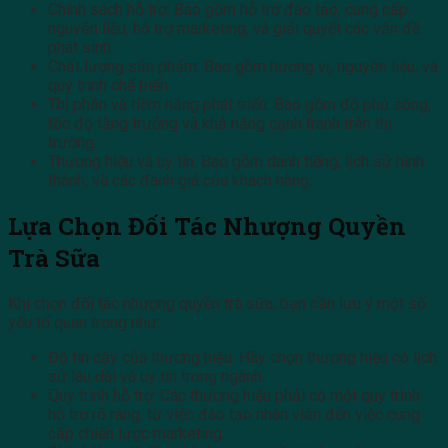
Chính sách hỗ trợ: Bao gồm hỗ trợ đào tạo, cung cấp
nguyên liệu, hỗ trợ marketing, và giải quyết các vấn đề
phát sinh.
Chất lượng sản phẩm: Bao gồm hương vị, nguyên liệu, và
quy trình chế biến.
Thị phần và tiềm năng phát triển: Bao gồm độ phủ sóng,
tốc độ tăng trưởng và khả năng cạnh tranh trên thị
trường.
Thương hiệu và uy tín: Bao gồm danh tiếng, lịch sử hình
thành, và các đánh giá của khách hàng.
Lựa Chọn Đối Tác Nhượng Quyền
Trà Sữa
Khi chọn đối tác nhượng quyền trà sữa, bạn cần lưu ý một số
yếu tố quan trọng như:
Độ tin cậy của thương hiệu: Hãy chọn thương hiệu có lịch
sử lâu dài và uy tín trong ngành.
Quy trình hỗ trợ: Các thương hiệu phải có một quy trình
hỗ trợ rõ ràng, từ việc đào tạo nhân viên đến việc cung
cấp chiến lược marketing.