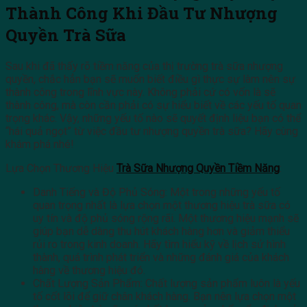
Thành Công Khi Đầu Tư Nhượng
Quyền Trà Sữa
Sau khi đã thấy rõ tiềm năng của thị trường trà sữa nhượng
quyền, chắc hẳn bạn sẽ muốn biết điều gì thực sự làm nên sự
thành công trong lĩnh vực này. Không phải cứ có vốn là sẽ
thành công, mà còn cần phải có sự hiểu biết về các yếu tố quan
trọng khác. Vậy, những yếu tố nào sẽ quyết định liệu bạn có thể
“hái quả ngọt” từ việc đầu tư nhượng quyền trà sữa? Hãy cùng
khám phá nhé!
Lựa Chọn Thương Hiệu
Trà Sữa Nhượng Quyền Tiềm Năng
:
Danh Tiếng và Độ Phủ Sóng: Một trong những yếu tố
quan trọng nhất là lựa chọn một thương hiệu trà sữa có
uy tín và độ phủ sóng rộng rãi. Một thương hiệu mạnh sẽ
giúp bạn dễ dàng thu hút khách hàng hơn và giảm thiểu
rủi ro trong kinh doanh. Hãy tìm hiểu kỹ về lịch sử hình
thành, quá trình phát triển và những đánh giá của khách
hàng về thương hiệu đó.
Chất Lượng Sản Phẩm: Chất lượng sản phẩm luôn là yếu
tố cốt lõi để giữ chân khách hàng. Bạn nên lựa chọn một