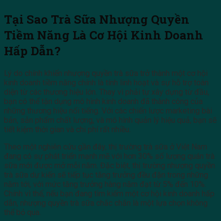
Tại Sao Trà Sữa Nhượng Quyền
Tiềm Năng Là Cơ Hội Kinh Doanh
Hấp Dẫn?
Lý do chính khiến nhượng quyền trà sữa trở thành một cơ hội
kinh doanh tiềm năng chính là tính linh hoạt và sự hỗ trợ toàn
diện từ các thương hiệu lớn. Thay vì phải tự xây dựng từ đầu,
bạn có thể tận dụng mô hình kinh doanh đã thành công của
những thương hiệu nổi tiếng. Với các chiến lược marketing bài
bản, sản phẩm chất lượng, và mô hình quản lý hiệu quả, bạn sẽ
tiết kiệm thời gian và chi phí rất nhiều.
Theo một nghiên cứu gần đây, thị trường trà sữa ở Việt Nam
đang có sự phát triển mạnh mẽ với hơn 30% số lượng quán trà
sữa mới được mở mỗi năm. Đặc biệt, thị trường nhượng quyền
trà sữa dự kiến sẽ tiếp tục tăng trưởng đều đặn trong những
năm tới, với mức tăng trưởng hàng năm đạt từ 5% đến 10%.
Chính vì thế, nếu bạn đang tìm kiếm một cơ hội kinh doanh hấp
dẫn, nhượng quyền trà sữa chắc chắn là một lựa chọn không
thể bỏ qua.