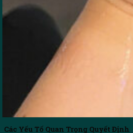
Các Yếu Tố Quan Trọng Quyết Định