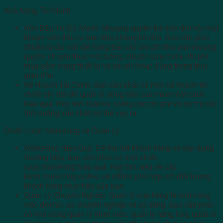
Khả Năng Tài Chính:
Vốn Đầu Tư Đủ Mạnh: Nhượng quyền trà sữa đòi hỏi một
khoản vốn đầu tư ban đầu không hề nhỏ. Bạn cần phải
chuẩn bị đủ vốn để trang trải các chi phí như phí nhượng
quyền, chi phí thuê mặt bằng, chi phí sửa chữa, chi phí
mua sắm trang thiết bị và chi phí hoạt động trong thời
gian đầu.
Kế Hoạch Tài Chính: Bạn cần phải có một kế hoạch tài
chính chi tiết để quản lý dòng tiền của mình một cách
hiệu quả. Hãy tính toán kỹ lưỡng các chi phí và dự trù các
tình huống xấu nhất có thể xảy ra.
Chiến Lược Marketing và Quản Lý:
Marketing Hiệu Quả: Để thu hút khách hàng và xây dựng
thương hiệu, bạn cần phải có một chiến
lược marketing hiệu quả. Hãy tìm hiểu về các
kênh marketing online và offline phù hợp với đối tượng
khách hàng mục tiêu của bạn.
Quản Lý Chuyên Nghiệp: Quản lý cửa hàng là một công
việc đòi hỏi sự chuyên nghiệp và kỹ năng. Bạn cần phải
có khả năng quản lý nhân viên, quản lý hàng hóa, quản lý