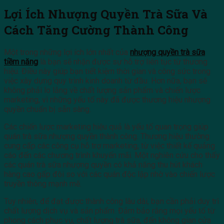
Lợi Ích Nhượng Quyền Trà Sữa Và
Cách Tăng Cường Thành Công
Một trong những lợi ích lớn nhất của
nhượng quyền trà sữa
tiềm năng
là bạn sẽ nhận được sự hỗ trợ liên tục từ thương
hiệu. Điều này giúp bạn tiết kiệm thời gian và công sức trong
việc xây dựng quy trình kinh doanh từ đầu. Hơn nữa, bạn sẽ
không phải lo lắng về chất lượng sản phẩm và chiến lược
marketing, vì những yếu tố này đã được thương hiệu nhượng
quyền chuẩn bị sẵn sàng.
Các chiến lược marketing hiệu quả là yếu tố quan trọng giúp
quán trà sữa nhượng quyền thành công. Thương hiệu thường
cung cấp các công cụ hỗ trợ marketing, từ việc thiết kế quảng
cáo đến các chương trình khuyến mãi. Một nghiên cứu cho thấy
các quán trà sữa nhượng quyền có khả năng thu hút khách
hàng cao gấp đôi so với các quán độc lập nhờ vào chiến lược
truyền thông mạnh mẽ.
Tuy nhiên, để đạt được thành công lâu dài, bạn cần phải duy trì
chất lượng dịch vụ và sản phẩm. Đảm bảo rằng mọi yếu tố từ
phong cách phục vụ, chất lượng trà sữa, đến không gian cửa