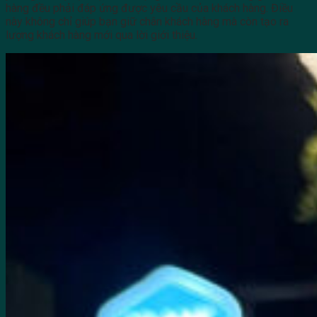
hàng đều phải đáp ứng được yêu cầu của khách hàng. Điều
này không chỉ giúp bạn giữ chân khách hàng mà còn tạo ra
lượng khách hàng mới qua lời giới thiệu.