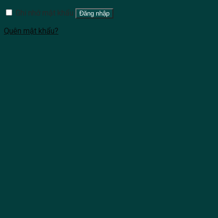
Ghi nhớ mật khẩu
Đăng nhập
Quên mật khẩu?