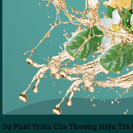
Sự Phát Triển Của Thương Hiệu Trà