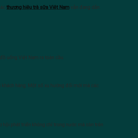
 các
thương hiệu trà sữa Việt Nam
vẫn đang dẫn
 đồ uống Việt Nam ra toàn cầu.
ân khách hàng. Một số xu hướng đổi mới mà các
 hội phát triển không chỉ trong nước mà còn trên