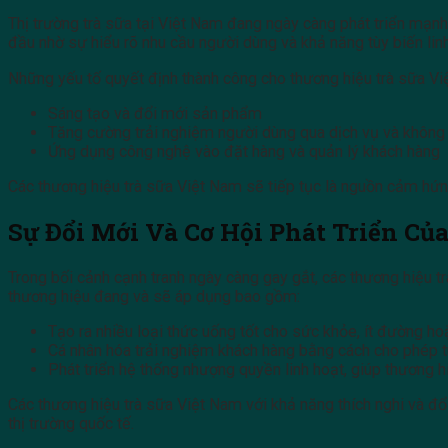
Thị trường trà sữa tại Việt Nam đang ngày càng phát triển mạnh
đầu nhờ sự hiểu rõ nhu cầu người dùng và khả năng tùy biến lin
Những yếu tố quyết định thành công cho thương hiệu trà sữa Việ
Sáng tạo và đổi mới sản phẩm
Tăng cường trải nghiệm người dùng qua dịch vụ và không
Ứng dụng công nghệ vào đặt hàng và quản lý khách hàng
Các thương hiệu trà sữa Việt Nam sẽ tiếp tục là nguồn cảm hứn
Sự Đổi Mới Và Cơ Hội Phát Triển Củ
Trong bối cảnh cạnh tranh ngày càng gay gắt, các thương hiệu 
thương hiệu đang và sẽ áp dụng bao gồm:
Tạo ra nhiều loại thức uống tốt cho sức khỏe, ít đường hoặ
Cá nhân hóa trải nghiệm khách hàng bằng cách cho phép tù
Phát triển hệ thống nhượng quyền linh hoạt, giúp thương h
Các thương hiệu trà sữa Việt Nam với khả năng thích nghi và đ
thị trường quốc tế.