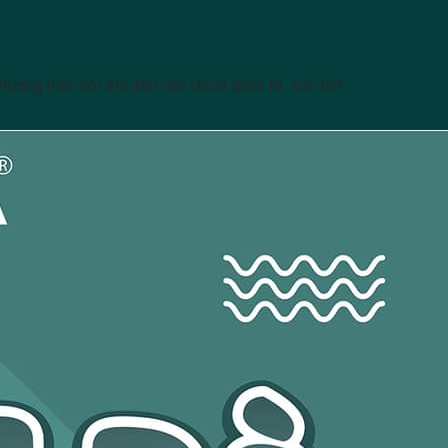
thương hiệu nội địa đến các chuỗi quốc tế, sức hút