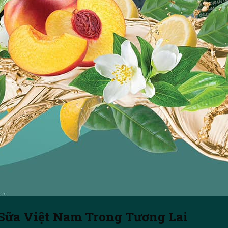
 Sữa Việt Nam Trong Tương Lai