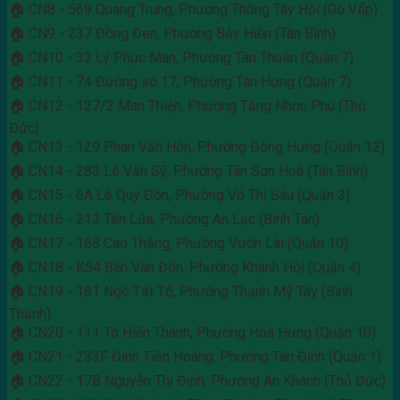
🏠 CN8 - 569 Quang Trung, Phường Thông Tây Hội (Gò Vấp)
🏠 CN9 - 237 Đồng Đen, Phường Bảy Hiền (Tân Bình)
🏠 CN10 - 33 Lý Phục Man, Phường Tân Thuận (Quận 7)
🏠 CN11 - 74 Đường số 17, Phường Tân Hưng (Quận 7)
🏠 CN12 - 127/2 Man Thiện, Phường Tăng Nhơn Phú (Thủ
Đức)
🏠 CN13 - 129 Phan Văn Hớn, Phường Đông Hưng (Quận 12)
🏠 CN14 - 283 Lê Văn Sỹ, Phường Tân Sơn Hoà (Tân Bình)
🏠 CN15 - 6A Lê Quý Đôn, Phường Võ Thị Sáu (Quận 3)
🏠 CN16 - 213 Tên Lửa, Phường An Lạc (Bình Tân)
🏠 CN17 - 168 Cao Thắng, Phường Vườn Lài (Quận 10)
🏠 CN18 - K54 Bến Vân Đồn, Phường Khánh Hội (Quận 4)
🏠 CN19 - 181 Ngô Tất Tố, Phường Thạnh Mỹ Tây (Bình
Thạnh)
🏠 CN20 - 111 Tô Hiến Thành, Phường Hoà Hưng (Quận 10)
🏠 CN21 - 233F Đinh Tiên Hoàng, Phường Tân Định (Quận 1)
🏠 CN22 - 17B Nguyễn Thị Định, Phường An Khánh (Thủ Đức)