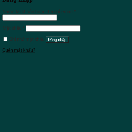
Name tài khoản hoặc địa chỉ email
*
Mật khẩu
*
Ghi nhớ mật khẩu
Đăng nhập
Quên mật khẩu?