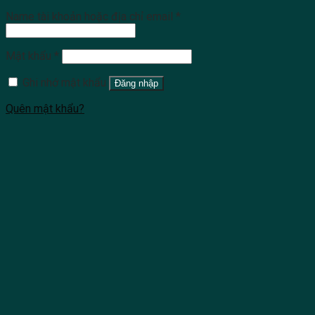
Name tài khoản hoặc địa chỉ email
*
Mật khẩu
*
Ghi nhớ mật khẩu
Đăng nhập
Quên mật khẩu?