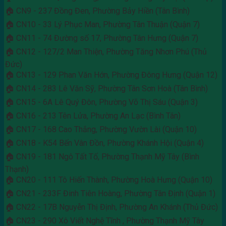
🏠 CN9 - 237 Đồng Đen, Phường Bảy Hiền (Tân Bình)
🏠 CN10 - 33 Lý Phục Man, Phường Tân Thuận (Quận 7)
🏠 CN11 - 74 Đường số 17, Phường Tân Hưng (Quận 7)
🏠 CN12 - 127/2 Man Thiện, Phường Tăng Nhơn Phú (Thủ
Đức)
🏠 CN13 - 129 Phan Văn Hớn, Phường Đông Hưng (Quận 12)
🏠 CN14 - 283 Lê Văn Sỹ, Phường Tân Sơn Hoà (Tân Bình)
🏠 CN15 - 6A Lê Quý Đôn, Phường Võ Thị Sáu (Quận 3)
🏠 CN16 - 213 Tên Lửa, Phường An Lạc (Bình Tân)
🏠 CN17 - 168 Cao Thắng, Phường Vườn Lài (Quận 10)
🏠 CN18 - K54 Bến Vân Đồn, Phường Khánh Hội (Quận 4)
🏠 CN19 - 181 Ngô Tất Tố, Phường Thạnh Mỹ Tây (Bình
Thạnh)
🏠 CN20 - 111 Tô Hiến Thành, Phường Hoà Hưng (Quận 10)
🏠 CN21 - 233F Đinh Tiên Hoàng, Phường Tân Định (Quận 1)
🏠 CN22 - 17B Nguyễn Thị Định, Phường An Khánh (Thủ Đức)
🏠 CN23 - 290 Xô Viết Nghệ Tĩnh , Phường Thạnh Mỹ Tây