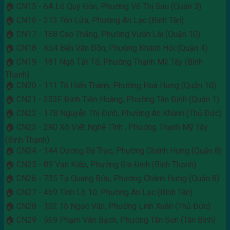
🏠 CN15 - 6A Lê Quý Đôn, Phường Võ Thị Sáu (Quận 3)
🏠 CN16 - 213 Tên Lửa, Phường An Lạc (Bình Tân)
🏠 CN17 - 168 Cao Thắng, Phường Vườn Lài (Quận 10)
🏠 CN18 - K54 Bến Vân Đồn, Phường Khánh Hội (Quận 4)
🏠 CN19 - 181 Ngô Tất Tố, Phường Thạnh Mỹ Tây (Bình
Thạnh)
🏠 CN20 - 111 Tô Hiến Thành, Phường Hoà Hưng (Quận 10)
🏠 CN21 - 233F Đinh Tiên Hoàng, Phường Tân Định (Quận 1)
🏠 CN22 - 17B Nguyễn Thị Định, Phường An Khánh (Thủ Đức)
🏠 CN23 - 290 Xô Viết Nghệ Tĩnh , Phường Thạnh Mỹ Tây
(Bình Thạnh)
🏠 CN24 - 144 Dương Bá Trạc, Phường Chánh Hưng (Quận 8)
🏠 CN25 - 89 Vạn Kiếp, Phường Gia Định (Bình Thạnh)
🏠 CN26 - 735 Tạ Quang Bửu, Phường Chánh Hưng (Quận 8)
🏠 CN27 - 469 Tỉnh Lộ 10, Phường An Lạc (Bình Tân)
🏠 CN28 - 102 Tô Ngọc Vân, Phường Linh Xuân (Thủ Đức)
🏠 CN29 - 569 Phạm Văn Bạch, Phường Tân Sơn (Tân Bình)