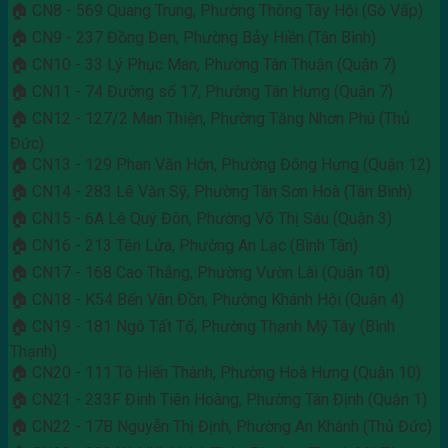
🏠 CN8 - 569 Quang Trung, Phường Thông Tây Hội (Gò Vấp)
🏠 CN9 - 237 Đồng Đen, Phường Bảy Hiền (Tân Bình)
🏠 CN10 - 33 Lý Phục Man, Phường Tân Thuận (Quận 7)
🏠 CN11 - 74 Đường số 17, Phường Tân Hưng (Quận 7)
🏠 CN12 - 127/2 Man Thiện, Phường Tăng Nhơn Phú (Thủ
Đức)
🏠 CN13 - 129 Phan Văn Hớn, Phường Đông Hưng (Quận 12)
🏠 CN14 - 283 Lê Văn Sỹ, Phường Tân Sơn Hoà (Tân Bình)
🏠 CN15 - 6A Lê Quý Đôn, Phường Võ Thị Sáu (Quận 3)
🏠 CN16 - 213 Tên Lửa, Phường An Lạc (Bình Tân)
🏠 CN17 - 168 Cao Thắng, Phường Vườn Lài (Quận 10)
🏠 CN18 - K54 Bến Vân Đồn, Phường Khánh Hội (Quận 4)
🏠 CN19 - 181 Ngô Tất Tố, Phường Thạnh Mỹ Tây (Bình
Thạnh)
🏠 CN20 - 111 Tô Hiến Thành, Phường Hoà Hưng (Quận 10)
🏠 CN21 - 233F Đinh Tiên Hoàng, Phường Tân Định (Quận 1)
🏠 CN22 - 17B Nguyễn Thị Định, Phường An Khánh (Thủ Đức)