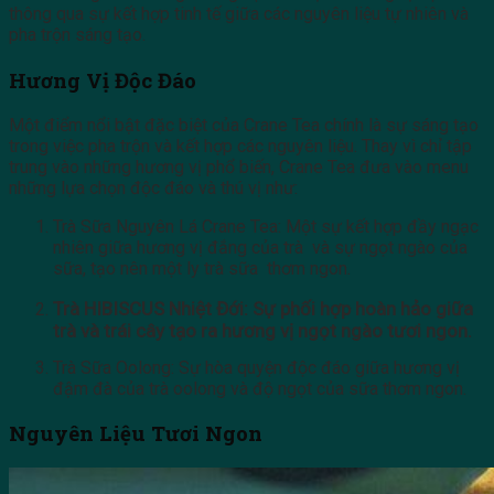
thông qua sự kết hợp tinh tế giữa các nguyên liệu tự nhiên và
pha trộn sáng tạo.
Hương Vị Độc Đáo
Một điểm nổi bật đặc biệt của Crane Tea chính là sự sáng tạo
trong việc pha trộn và kết hợp các nguyên liệu. Thay vì chỉ tập
trung vào những hương vị phổ biến, Crane Tea đưa vào menu
những lựa chọn độc đáo và thú vị như:
Trà Sữa Nguyên Lá Crane Tea: Một sự kết hợp đầy ngạc
nhiên giữa hương vị đắng của trà và sự ngọt ngào của
sữa, tạo nên một ly trà sữa thơm ngon.
Trà HIBISCUS Nhiệt Đới: Sự phối hợp hoàn hảo giữa
trà và trái cây tạo ra hương vị ngọt ngào tươi ngon.
Trà Sữa Oolong: Sự hòa quyện độc đáo giữa hương vị
đậm đà của trà oolong và độ ngọt của sữa thơm ngon.
Nguyên Liệu Tươi Ngon