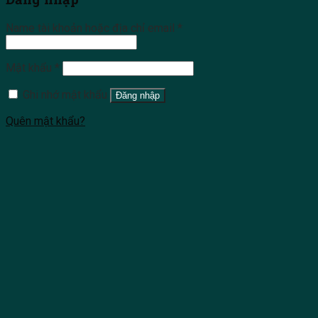
Name tài khoản hoặc địa chỉ email
*
Mật khẩu
*
Ghi nhớ mật khẩu
Đăng nhập
Quên mật khẩu?