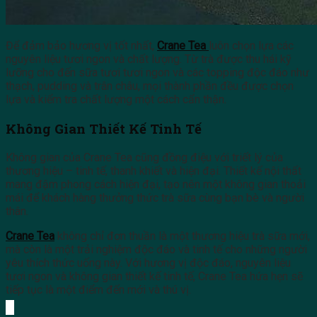
Để đảm bảo hương vị tốt nhất,
Crane Tea
luôn chọn lựa các
nguyên liệu tươi ngon và chất lượng. Từ trà được thu hái kỹ
lưỡng cho đến sữa tươi tươi ngon và các topping độc đáo như
thạch, pudding và trân châu, mọi thành phần đều được chọn
lựa và kiểm tra chất lượng một cách cẩn thận.
Không Gian Thiết Kế Tinh Tế
Không gian của Crane Tea cũng đồng điệu với triết lý của
thương hiệu – tinh tế, thanh khiết và hiện đại. Thiết kế nội thất
mang đậm phong cách hiện đại, tạo nên một không gian thoải
mái để khách hàng thưởng thức trà sữa cùng bạn bè và người
thân.
Crane Tea
không chỉ đơn thuần là một thương hiệu trà sữa mới,
mà còn là một trải nghiệm độc đáo và tinh tế cho những người
yêu thích thức uống này. Với hương vị độc đáo, nguyên liệu
tươi ngon và không gian thiết kế tinh tế, Crane Tea hứa hẹn sẽ
tiếp tục là một điểm đến mới và thú vị.