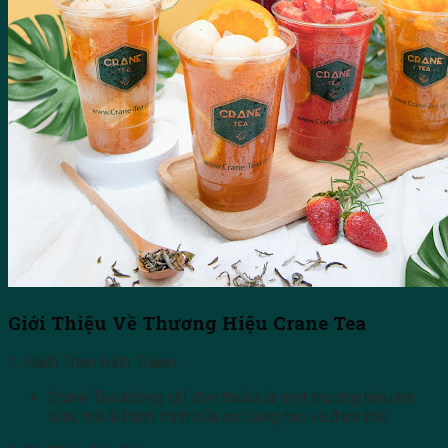
Giới Thiệu Về Thương Hiệu Crane Tea
1. Hành Trình Hình Thành
Crane Tea không chỉ đơn thuần là một thương hiệu trà
sữa, mà là hành trình của sự sáng tạo và đam mê.