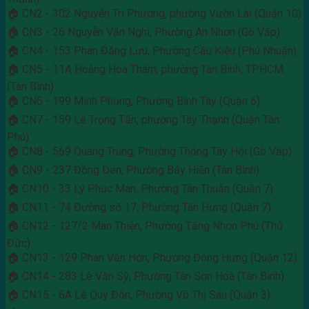
🏠 CN2 - 302 Nguyễn Tri Phương, phường Vườn Lài (Quận 10)
🏠 CN3 - 26 Nguyễn Văn Nghi, Phường An Nhơn (Gò Vấp)
🏠 CN4 - 153 Phan Đăng Lưu, Phường Cầu Kiệu (Phú Nhuận)
🏠 CN5 - 11A Hoàng Hoa Thám, phường Tân Bình, TP.HCM
(Tân Bình)
🏠 CN6 - 199 Minh Phụng, Phường Bình Tây (Quận 6)
🏠 CN7 - 159 Lê Trọng Tấn, phường Tây Thạnh (Quận Tân
Phú)
🏠 CN8 - 569 Quang Trung, Phường Thông Tây Hội (Gò Vấp)
🏠 CN9 - 237 Đồng Đen, Phường Bảy Hiền (Tân Bình)
🏠 CN10 - 33 Lý Phục Man, Phường Tân Thuận (Quận 7)
🏠 CN11 - 74 Đường số 17, Phường Tân Hưng (Quận 7)
🏠 CN12 - 127/2 Man Thiện, Phường Tăng Nhơn Phú (Thủ
Đức)
🏠 CN13 - 129 Phan Văn Hớn, Phường Đông Hưng (Quận 12)
🏠 CN14 - 283 Lê Văn Sỹ, Phường Tân Sơn Hoà (Tân Bình)
🏠 CN15 - 6A Lê Quý Đôn, Phường Võ Thị Sáu (Quận 3)