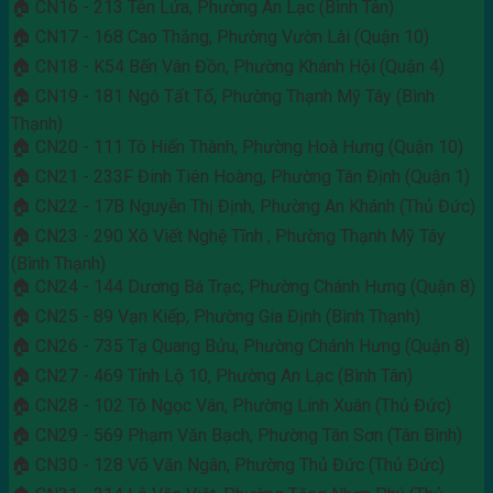
🏠 CN16 - 213 Tên Lửa, Phường An Lạc (Bình Tân)
🏠 CN17 - 168 Cao Thắng, Phường Vườn Lài (Quận 10)
🏠 CN18 - K54 Bến Vân Đồn, Phường Khánh Hội (Quận 4)
🏠 CN19 - 181 Ngô Tất Tố, Phường Thạnh Mỹ Tây (Bình
Thạnh)
🏠 CN20 - 111 Tô Hiến Thành, Phường Hoà Hưng (Quận 10)
🏠 CN21 - 233F Đinh Tiên Hoàng, Phường Tân Định (Quận 1)
🏠 CN22 - 17B Nguyễn Thị Định, Phường An Khánh (Thủ Đức)
🏠 CN23 - 290 Xô Viết Nghệ Tĩnh , Phường Thạnh Mỹ Tây
(Bình Thạnh)
🏠 CN24 - 144 Dương Bá Trạc, Phường Chánh Hưng (Quận 8)
🏠 CN25 - 89 Vạn Kiếp, Phường Gia Định (Bình Thạnh)
🏠 CN26 - 735 Tạ Quang Bửu, Phường Chánh Hưng (Quận 8)
🏠 CN27 - 469 Tỉnh Lộ 10, Phường An Lạc (Bình Tân)
🏠 CN28 - 102 Tô Ngọc Vân, Phường Linh Xuân (Thủ Đức)
🏠 CN29 - 569 Phạm Văn Bạch, Phường Tân Sơn (Tân Bình)
🏠 CN30 - 128 Võ Văn Ngân, Phường Thủ Đức (Thủ Đức)