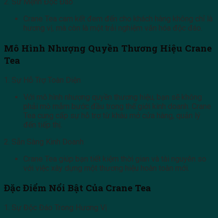
2. Sứ Mệnh Độc Đáo
Crane Tea cam kết đem đến cho khách hàng không chỉ là
hương vị, mà còn là một trải nghiệm văn hóa độc đáo.
Mô Hình Nhượng Quyền Thương Hiệu Crane
Tea
1. Sự Hỗ Trợ Toàn Diện
Với mô hình nhượng quyền thương hiệu, bạn sẽ không
phải mò mẫm bước đầu trong thế giới kinh doanh. Crane
Tea cung cấp sự hỗ trợ từ khâu mở cửa hàng, quản lý
đến tiếp thị.
2. Sẵn Sàng Kinh Doanh
Crane Tea giúp bạn tiết kiệm thời gian và tài nguyên so
với việc xây dựng một thương hiệu hoàn toàn mới.
Đặc Điểm Nổi Bật Của Crane Tea
1. Sự Độc Đáo Trong Hương Vị