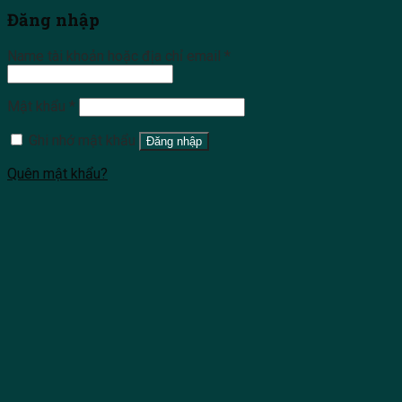
Đăng nhập
Name tài khoản hoặc địa chỉ email
*
Mật khẩu
*
Ghi nhớ mật khẩu
Đăng nhập
Quên mật khẩu?