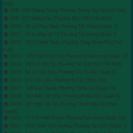
Phú)
🏠 CN8 - 569 Quang Trung, Phường Thông Tây Hội (Gò Vấp)
🏠 CN9 - 237 Đồng Đen, Phường Bảy Hiền (Tân Bình)
🏠 CN10 - 33 Lý Phục Man, Phường Tân Thuận (Quận 7)
🏠 CN11 - 74 Đường số 17, Phường Tân Hưng (Quận 7)
🏠 CN12 - 127/2 Man Thiện, Phường Tăng Nhơn Phú (Thủ
Đức)
🏠 CN13 - 129 Phan Văn Hớn, Phường Đông Hưng (Quận 12)
🏠 CN14 - 283 Lê Văn Sỹ, Phường Tân Sơn Hoà (Tân Bình)
🏠 CN15 - 6A Lê Quý Đôn, Phường Võ Thị Sáu (Quận 3)
🏠 CN16 - 213 Tên Lửa, Phường An Lạc (Bình Tân)
🏠 CN17 - 168 Cao Thắng, Phường Vườn Lài (Quận 10)
🏠 CN18 - K54 Bến Vân Đồn, Phường Khánh Hội (Quận 4)
🏠 CN19 - 181 Ngô Tất Tố, Phường Thạnh Mỹ Tây (Bình
Thạnh)
🏠 CN20 - 111 Tô Hiến Thành, Phường Hoà Hưng (Quận 10)
🏠 CN21 - 233F Đinh Tiên Hoàng, Phường Tân Định (Quận 1)