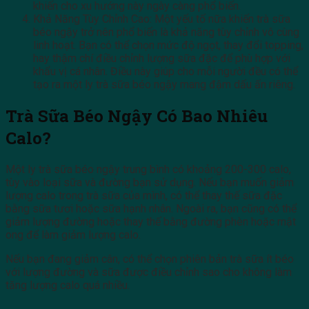
khiến cho xu hướng này ngày càng phổ biến.
Khả Năng Tùy Chỉnh Cao: Một yếu tố nữa khiến trà sữa
béo ngậy trở nên phổ biến là khả năng tùy chỉnh vô cùng
linh hoạt. Bạn có thể chọn mức độ ngọt, thay đổi topping,
hay thậm chí điều chỉnh lượng sữa đặc để phù hợp với
khẩu vị cá nhân. Điều này giúp cho mỗi người đều có thể
tạo ra một ly trà sữa béo ngậy mang đậm dấu ấn riêng.
Trà Sữa Béo Ngậy Có Bao Nhiêu
Calo?
Một ly trà sữa béo ngậy trung bình có khoảng 200-300 calo,
tùy vào loại sữa và đường bạn sử dụng. Nếu bạn muốn giảm
lượng calo trong trà sữa của mình, có thể thay thế sữa đặc
bằng sữa tươi hoặc sữa hạnh nhân. Ngoài ra, bạn cũng có thể
giảm lượng đường hoặc thay thế bằng đường phèn hoặc mật
ong để làm giảm lượng calo.
Nếu bạn đang giảm cân, có thể chọn phiên bản trà sữa ít béo
với lượng đường và sữa được điều chỉnh sao cho không làm
tăng lượng calo quá nhiều.