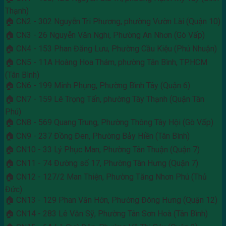
Thạnh)
🏠 CN2 - 302 Nguyễn Tri Phương, phường Vườn Lài (Quận 10)
🏠 CN3 - 26 Nguyễn Văn Nghi, Phường An Nhơn (Gò Vấp)
🏠 CN4 - 153 Phan Đăng Lưu, Phường Cầu Kiệu (Phú Nhuận)
🏠 CN5 - 11A Hoàng Hoa Thám, phường Tân Bình, TP.HCM
(Tân Bình)
🏠 CN6 - 199 Minh Phụng, Phường Bình Tây (Quận 6)
🏠 CN7 - 159 Lê Trọng Tấn, phường Tây Thạnh (Quận Tân
Phú)
🏠 CN8 - 569 Quang Trung, Phường Thông Tây Hội (Gò Vấp)
🏠 CN9 - 237 Đồng Đen, Phường Bảy Hiền (Tân Bình)
🏠 CN10 - 33 Lý Phục Man, Phường Tân Thuận (Quận 7)
🏠 CN11 - 74 Đường số 17, Phường Tân Hưng (Quận 7)
🏠 CN12 - 127/2 Man Thiện, Phường Tăng Nhơn Phú (Thủ
Đức)
🏠 CN13 - 129 Phan Văn Hớn, Phường Đông Hưng (Quận 12)
🏠 CN14 - 283 Lê Văn Sỹ, Phường Tân Sơn Hoà (Tân Bình)