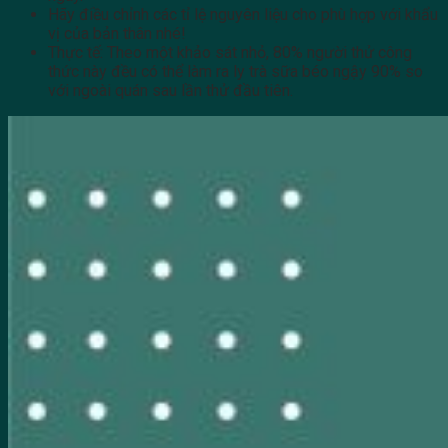
Hãy điều chỉnh các tỉ lệ nguyên liệu cho phù hợp với khẩu
vị của bản thân nhé!
Thực tế: Theo một khảo sát nhỏ, 80% người thử công
thức này đều có thể làm ra ly trà sữa béo ngậy 90% so
với ngoài quán sau lần thử đầu tiên.