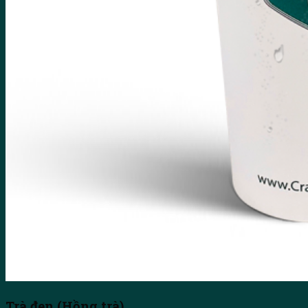
Trà đen (Hồng trà)