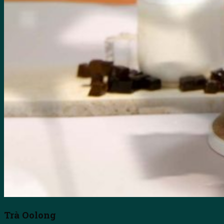
Trà Oolong