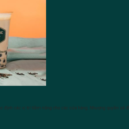
ác định các vị trí tiềm năng cho các cửa hàng. Nhượng quyền sẽ 