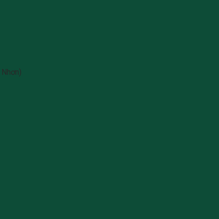
 Nhơn)