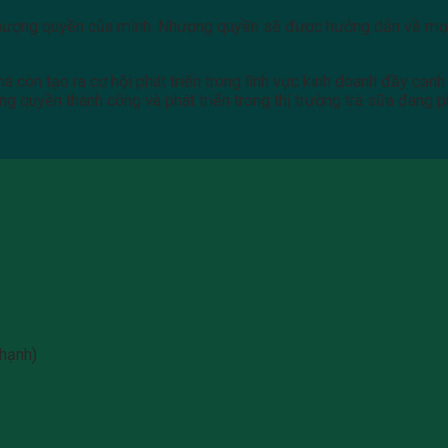
 nhượng quyền của mình. Nhượng quyền sẽ được hướng dẫn về mọi 
 còn tạo ra cơ hội phát triển trong lĩnh vực kinh doanh đầy cạnh t
g quyền thành công và phát triển trong thị trường trà sữa đang 
hạnh)