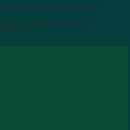
khía cạnh của việc điều hành cửa hàng trà sữa, từ
ranh. Sự hỗ trợ toàn diện, hỗ trợ, và đào tạo là
phát triển mạnh mẽ.