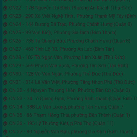
🏠 CN22 - 17B Nguyễn Thị Định, Phường An Khánh (Thủ Đức)
🏠 CN23 - 290 Xô Viết Nghệ Tĩnh , Phường Thạnh Mỹ Tây (Bình
🏠 CN24 - 144 Dương Bá Trạc, Phường Chánh Hưng (Quận 8)
🏠 CN25 - 89 Vạn Kiếp, Phường Gia Định (Bình Thạnh)
🏠 CN26 - 735 Tạ Quang Bửu, Phường Chánh Hưng (Quận 8)
🏠 CN27 - 469 Tỉnh Lộ 10, Phường An Lạc (Bình Tân)
🏠 CN28 - 102 Tô Ngọc Vân, Phường Linh Xuân (Thủ Đức)
🏠 CN29 - 569 Phạm Văn Bạch, Phường Tân Sơn (Tân Bình)
🏠 CN30 - 128 Võ Văn Ngân, Phường Thủ Đức (Thủ Đức)
🏠 CN31 - 314 Lê Văn Việt, Phường Tăng Nhơn Phú (Thủ Đức)
🏠 CN 32 - 4 Nguyễn Thượng Hiền, Phường Bàn Cờ (Quận 3)
🏠 CN 33 - 74 Lê Quang Định, Phường Bình Thạnh (Quận Bình T
🏠 CN 34 - 388 Lê Văn Lương, phường Tân Hưng, Quận 7
🏠 CN 35 - 86 Phạm Hồng Thái, phường Bến Thành (Quận 1)
🏠 CN 36 - 195 Lý Thường Kiệt, p.Phú Thọ (Quận 11)
🏠 CN 37 - 80 Nguyễn Văn Đậu, phường Gia Định (Bình Thạnh)