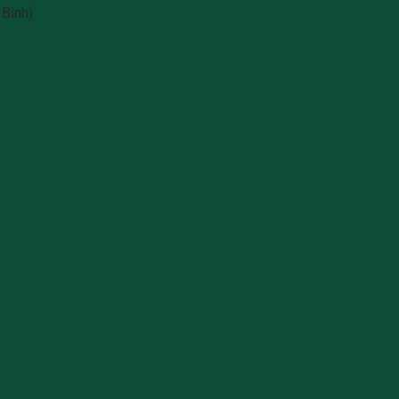
Bình)