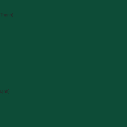
 Thạnh)
hạnh)