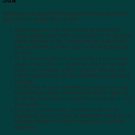
Khi tham gia vào mô hình nhượng quyền trà sữa, bạn sẽ nhận
được nhiều lợi ích hấp dẫn, bao gồm:
Giảm thiểu rủi ro: Việc mở cửa hàng trà sữa nhượng
quyền giúp bạn giảm thiểu rủi ro so với việc tự xây dựng
một thương hiệu từ đầu. Thương hiệu đã có sẵn khách
hàng và hệ thống vận hành, giúp bạn dễ dàng đạt được
lợi nhuận.
Hỗ trợ từ thương hiệu: Các thương hiệu trà sữa nhượng
quyền sẽ cung cấp cho bạn đào tạo, quy trình vận hành,
chiến lược marketing, và hỗ trợ kỹ thuật. Điều này giúp
bạn tiết kiệm thời gian và công sức trong việc xây dựng
hệ thống.
Thương hiệu đã được công nhận: Khi bạn mở cửa hàng
trà sữa nhượng quyền từ một thương hiệu nổi tiếng, bạn
sẽ dễ dàng thu hút khách hàng nhờ vào uy tín sẵn có của
thương hiệu.
Tăng trưởng nhanh chóng: Với sự hỗ trợ liên tục từ
thương hiệu và một mô hình đã được kiểm chứng, bạn có
thể nhanh chóng mở rộng kinh doanh và đạt được lợi
nhuận cao.