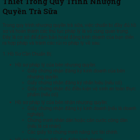
Thiết Trong Quy Trình Nhượng
Quyền Trà Sữa
Trong quy trình nhượng quyền trà sữa, việc chuẩn bị đầy đủ hồ
sơ và hoàn thành các thủ tục pháp lý là vô cùng quan trọng.
Đây là cơ sở để đảm bảo hoạt động kinh doanh của bạn diễn
ra hợp pháp và tránh các rủi ro pháp lý về sau.
1. Hồ Sơ Cần Chuẩn Bị:
Hồ sơ pháp lý của bên nhượng quyền:
Giấy chứng nhận đăng ký kinh doanh của bên
nhượng quyền.
Giấy chứng nhận đăng ký nhãn hiệu (nếu có).
Giấy chứng nhận đủ điều kiện vệ sinh an toàn thực
phẩm (nếu có).
Hồ sơ pháp lý của bên nhận nhượng quyền:
Giấy chứng nhận đăng ký kinh doanh (nếu là doanh
nghiệp).
Chứng minh nhân dân hoặc căn cước công dân
(nếu là cá nhân).
Các giấy tờ chứng minh năng lực tài chính.
Hồ sơ liên quan đến địa điểm kinh doanh: