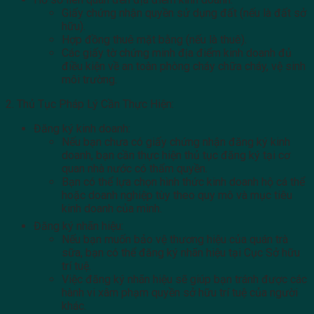
Giấy chứng nhận quyền sử dụng đất (nếu là đất sở
hữu).
Hợp đồng thuê mặt bằng (nếu là thuê).
Các giấy tờ chứng minh địa điểm kinh doanh đủ
điều kiện về an toàn phòng cháy chữa cháy, vệ sinh
môi trường.
2. Thủ Tục Pháp Lý Cần Thực Hiện:
Đăng ký kinh doanh:
Nếu bạn chưa có giấy chứng nhận đăng ký kinh
doanh, bạn cần thực hiện thủ tục đăng ký tại cơ
quan nhà nước có thẩm quyền.
Bạn có thể lựa chọn hình thức kinh doanh hộ cá thể
hoặc doanh nghiệp tùy theo quy mô và mục tiêu
kinh doanh của mình.
Đăng ký nhãn hiệu:
Nếu bạn muốn bảo vệ thương hiệu của quán trà
sữa, bạn có thể đăng ký nhãn hiệu tại Cục Sở hữu
trí tuệ.
Việc đăng ký nhãn hiệu sẽ giúp bạn tránh được các
hành vi xâm phạm quyền sở hữu trí tuệ của người
khác.