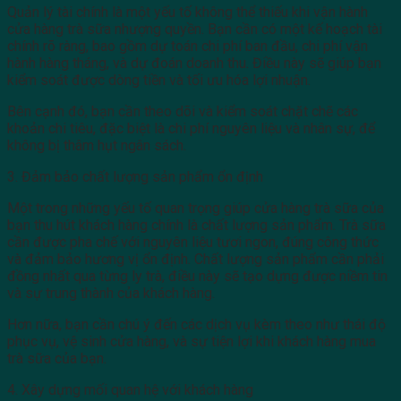
Quản lý tài chính là một yếu tố không thể thiếu khi vận hành
cửa hàng trà sữa nhượng quyền. Bạn cần có một kế hoạch tài
chính rõ ràng, bao gồm dự toán chi phí ban đầu, chi phí vận
hành hàng tháng, và dự đoán doanh thu. Điều này sẽ giúp bạn
kiểm soát được dòng tiền và tối ưu hóa lợi nhuận.
Bên cạnh đó, bạn cần theo dõi và kiểm soát chặt chẽ các
khoản chi tiêu, đặc biệt là chi phí nguyên liệu và nhân sự, để
không bị thâm hụt ngân sách.
3. Đảm bảo chất lượng sản phẩm ổn định
Một trong những yếu tố quan trọng giúp cửa hàng trà sữa của
bạn thu hút khách hàng chính là chất lượng sản phẩm. Trà sữa
cần được pha chế với nguyên liệu tươi ngon, đúng công thức
và đảm bảo hương vị ổn định. Chất lượng sản phẩm cần phải
đồng nhất qua từng ly trà, điều này sẽ tạo dựng được niềm tin
và sự trung thành của khách hàng.
Hơn nữa, bạn cần chú ý đến các dịch vụ kèm theo như thái độ
phục vụ, vệ sinh cửa hàng, và sự tiện lợi khi khách hàng mua
trà sữa của bạn.
4. Xây dựng mối quan hệ với khách hàng