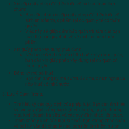
Xin cấp giấy phép đủ điều kiện vệ sinh an toàn thực
phẩm:
Bạn cần phải xin cấp giấy phép đủ điều kiện vệ
sinh an toàn thực phẩm tại cơ quan y tế có thẩm
quyền.
Việc này sẽ giúp đảm bảo quán trà sữa của bạn
tuân thủ các quy định về vệ sinh an toàn thực
phẩm.
Xin giấy phép xây dựng (nếu cần):
Nếu bạn có ý định sửa chữa hoặc xây dựng quán,
bạn cần xin giấy phép xây dựng tại cơ quan có
thẩm quyền.
Đăng ký mã số thuế
Bạn cần đăng ký mã số thuế để thực hiện nghĩa vụ
nộp thuế với nhà nước.
3. Lưu Ý Quan Trọng:
Tìm hiểu kỹ các quy định của pháp luật: Bạn cần tìm hiểu
kỹ các quy định của pháp luật về nhượng quyền thương
mại, kinh doanh trà sữa, và các quy định khác liên quan.
Tham khảo ý kiến của luật sư: Nếu bạn không chắc chắn
về bất kỳ vấn đề pháp lý nào, bạn nên tìm kiếm sự tư