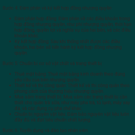
Bước 4: Đàm phán và ký kết hợp đồng nhượng quyền
Đàm phán hợp đồng: Đàm phán về các điều khoản trong
hợp đồng nhượng quyền, như phí nhượng quyền, thời hạn
hợp đồng, quyền lợi và nghĩa vụ của hai bên, và các điều
khoản khác.
Ký kết hợp đồng: Sau khi thống nhất được các điều
khoản, hai bên sẽ tiến hành ký kết hợp đồng nhượng
quyền.
Bước 5: Chuẩn bị cơ sở vật chất và trang thiết bị
Thuê mặt bằng: Thuê mặt bằng kinh doanh theo đúng
yêu cầu của bên nhượng quyền.
Thiết kế và thi công quán: Thiết kế và thi công quán theo
phong cách của thương hiệu nhượng quyền.
Mua sắm trang thiết bị: Mua sắm các trang thiết bị cần
thiết cho quán trà sữa, như máy pha trà, tủ lạnh, máy xay
đá, và các dụng cụ pha chế khác.
Chuẩn bị nguyên vật liệu: Đảm bảo nguyên vật liệu luôn
đầy đủ và đạt tiêu chuẩn chất lượng.
Bước 6: Tuyển dụng và đào tạo nhân viên