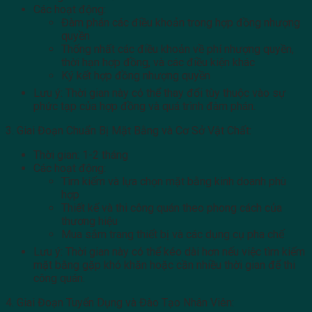
Các hoạt động:
Đàm phán các điều khoản trong hợp đồng nhượng
quyền
Thống nhất các điều khoản về phí nhượng quyền,
thời hạn hợp đồng, và các điều kiện khác
Ký kết hợp đồng nhượng quyền
Lưu ý: Thời gian này có thể thay đổi tùy thuộc vào sự
phức tạp của hợp đồng và quá trình đàm phán.
3. Giai Đoạn Chuẩn Bị Mặt Bằng và Cơ Sở Vật Chất:
Thời gian: 1-2 tháng
Các hoạt động:
Tìm kiếm và lựa chọn mặt bằng kinh doanh phù
hợp
Thiết kế và thi công quán theo phong cách của
thương hiệu
Mua sắm trang thiết bị và các dụng cụ pha chế
Lưu ý: Thời gian này có thể kéo dài hơn nếu việc tìm kiếm
mặt bằng gặp khó khăn hoặc cần nhiều thời gian để thi
công quán.
4. Giai Đoạn Tuyển Dụng và Đào Tạo Nhân Viên: