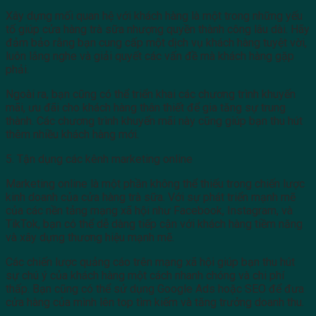
Xây dựng mối quan hệ với khách hàng là một trong những yếu
tố giúp cửa hàng trà sữa nhượng quyền thành công lâu dài. Hãy
đảm bảo rằng bạn cung cấp một dịch vụ khách hàng tuyệt vời,
luôn lắng nghe và giải quyết các vấn đề mà khách hàng gặp
phải.
Ngoài ra, bạn cũng có thể triển khai các chương trình khuyến
mãi, ưu đãi cho khách hàng thân thiết để gia tăng sự trung
thành. Các chương trình khuyến mãi này cũng giúp bạn thu hút
thêm nhiều khách hàng mới.
5. Tận dụng các kênh marketing online
Marketing online là một phần không thể thiếu trong chiến lược
kinh doanh của cửa hàng trà sữa. Với sự phát triển mạnh mẽ
của các nền tảng mạng xã hội như Facebook, Instagram, và
TikTok, bạn có thể dễ dàng tiếp cận với khách hàng tiềm năng
và xây dựng thương hiệu mạnh mẽ.
Các chiến lược quảng cáo trên mạng xã hội giúp bạn thu hút
sự chú ý của khách hàng một cách nhanh chóng và chi phí
thấp. Bạn cũng có thể sử dụng Google Ads hoặc SEO để đưa
cửa hàng của mình lên top tìm kiếm và tăng trưởng doanh thu.