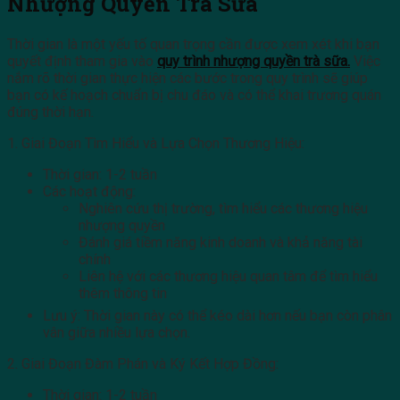
Nhượng Quyền Trà Sữa
Thời gian là một yếu tố quan trọng cần được xem xét khi bạn
quyết định tham gia vào
quy trình nhượng quyền trà sữa.
Việc
nắm rõ thời gian thực hiện các bước trong quy trình sẽ giúp
bạn có kế hoạch chuẩn bị chu đáo và có thể khai trương quán
đúng thời hạn.
1. Giai Đoạn Tìm Hiểu và Lựa Chọn Thương Hiệu:
Thời gian: 1-2 tuần
Các hoạt động:
Nghiên cứu thị trường, tìm hiểu các thương hiệu
nhượng quyền
Đánh giá tiềm năng kinh doanh và khả năng tài
chính
Liên hệ với các thương hiệu quan tâm để tìm hiểu
thêm thông tin
Lưu ý: Thời gian này có thể kéo dài hơn nếu bạn còn phân
vân giữa nhiều lựa chọn.
2. Giai Đoạn Đàm Phán và Ký Kết Hợp Đồng:
Thời gian: 1-2 tuần