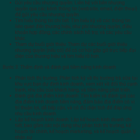
Gửi yêu cầu nhượng quyền: Liên hệ với bên nhượng
quyền qua các kênh thông tin (website, email, điện thoại)
để gửi yêu cầu nhượng quyền.
Tìm hiểu thông tin chi tiết: Tìm hiểu kỹ về các thông tin
liên quan đến thương hiệu, như phí nhượng quyền, điều
khoản hợp đồng, các chính sách hỗ trợ, và các yêu cầu
khác.
Tham dự buổi giới thiệu: Tham dự các buổi giới thiệu
nhượng quyền (nếu có) để có cơ hội gặp gỡ trực tiếp đại
diện của thương hiệu và tìm hiểu rõ hơn.
Bước 3: Thẩm định và đánh giá tiềm năng kinh doanh
Phân tích thị trường: Phân tích kỹ về thị trường trà sữa tại
khu vực bạn dự định kinh doanh, xem xét về đối thủ cạnh
tranh, nhu cầu của khách hàng, và tiềm năng phát triển.
Đánh giá địa điểm kinh doanh: Tìm kiếm và đánh giá các
địa điểm kinh doanh tiềm năng, đảm bảo địa điểm có vị
trí thuận lợi, dễ tiếp cận, và có đủ diện tích để đáp ứng
nhu cầu kinh doanh.
Lập kế hoạch kinh doanh: Lập kế hoạch kinh doanh chi
tiết, bao gồm các nội dung như phân tích thị trường, kế
hoạch tài chính, kế hoạch marketing, và kế hoạch quản lý
nhân sự.