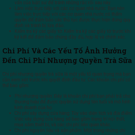
vấn của luật sư để tránh những rắc rối sau này.
Làm việc trực tiếp với các cơ quan nhà nước: Bạn nên
làm việc trực tiếp với các cơ quan nhà nước có thẩm
quyền để đảm bảo các thủ tục được thực hiện đúng quy
định và tránh bị lừa đảo.
Kiểm tra kỹ các giấy tờ: Kiểm tra kỹ các giấy tờ trước khi
ký kết để đảm bảo chúng đầy đủ, hợp lệ và chính xác.
Chi Phí Và Các Yếu Tố Ảnh Hưởng
Đến Chi Phí Nhượng Quyền Trà Sữa
Chi phí nhượng quyền trà sữa là một yếu tố quan trọng mà bạn
cần xem xét trước khi quyết định đầu tư. Các khoản chi phí có
thể bao gồm:
Phí nhượng quyền: Đây là khoản chi phí bạn phải trả cho
thương hiệu để được quyền sử dụng tên tuổi và mô hình
kinh doanh của họ.
Chi phí xây dựng cửa hàng: Tùy vào diện tích và địa điểm.
Việc xây dựng cửa hàng sẽ bao gồm trang trí nội thất,
mua sắm thiết bị, và các chi phí liên quan khác.
Chi phí nguyên liệu và sản phẩm: Một trong những chi