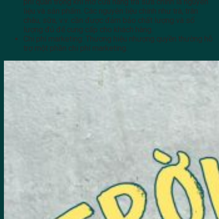
phí quan trọng khi mở cửa hàng trà sữa chính là nguyên
liệu và sản phẩm. Các nguyên liệu chính như trà, trân
châu, sữa, v.v. cần được đảm bảo chất lượng và số
lượng đủ để cung cấp cho khách hàng.
Chi phí marketing: Thương hiệu nhượng quyền thường hỗ
trợ một phần chi phí marketing.