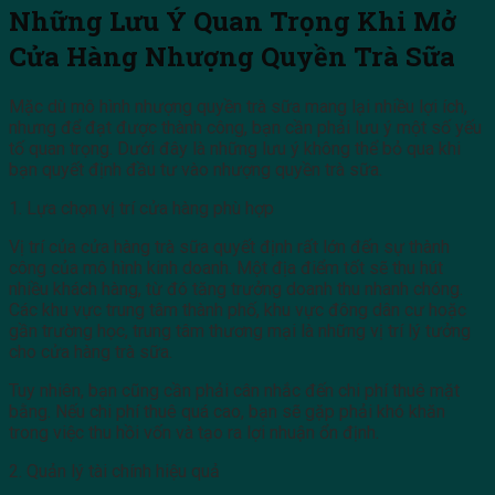
Những Lưu Ý Quan Trọng Khi Mở
Cửa Hàng Nhượng Quyền Trà Sữa
Mặc dù mô hình nhượng quyền trà sữa mang lại nhiều lợi ích,
nhưng để đạt được thành công, bạn cần phải lưu ý một số yếu
tố quan trọng. Dưới đây là những lưu ý không thể bỏ qua khi
bạn quyết định đầu tư vào nhượng quyền trà sữa.
1. Lựa chọn vị trí cửa hàng phù hợp
Vị trí của cửa hàng trà sữa quyết định rất lớn đến sự thành
công của mô hình kinh doanh. Một địa điểm tốt sẽ thu hút
nhiều khách hàng, từ đó tăng trưởng doanh thu nhanh chóng.
Các khu vực trung tâm thành phố, khu vực đông dân cư hoặc
gần trường học, trung tâm thương mại là những vị trí lý tưởng
cho cửa hàng trà sữa.
Tuy nhiên, bạn cũng cần phải cân nhắc đến chi phí thuê mặt
bằng. Nếu chi phí thuê quá cao, bạn sẽ gặp phải khó khăn
trong việc thu hồi vốn và tạo ra lợi nhuận ổn định.
2. Quản lý tài chính hiệu quả