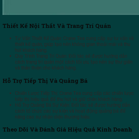
Thiết Kế Nội Thất Và Trang Trí Quán
Tư Vấn Thiết Kế Quán: Crane Tea cung cấp sự tư vấn về
thiết kế quán, giúp tạo nên không gian thoải mái và thu
hút khách hàng.
Quy Trình Trang Trí Quán: Đối tác sẽ được hướng dẫn
cách trang trí quán một cách tối ưu, tạo nên sự thư giãn
và thân thiện cho khách hàng.
Hỗ Trợ Tiếp Thị Và Quảng Bá
Chiến Lược Tiếp Thị: Crane Tea cung cấp các chiến lược
tiếp thị hiệu quả để thu hút và giữ chân khách hàng.
Hỗ Trợ Quảng Bá Sự Kiện: Đối tác sẽ được hướng dẫn
cách tổ chức các sự kiện và hoạt động quảng bá để
nâng cao sự nhận diện thương hiệu.
Theo Dõi Và Đánh Giá Hiệu Quả Kinh Doanh