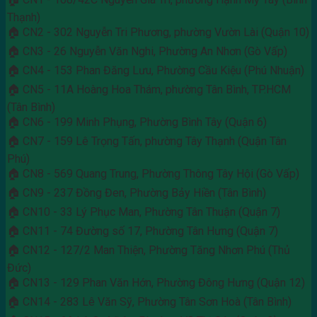
Thạnh)
🏠 CN2 - 302 Nguyễn Tri Phương, phường Vườn Lài (Quận 10)
🏠 CN3 - 26 Nguyễn Văn Nghi, Phường An Nhơn (Gò Vấp)
🏠 CN4 - 153 Phan Đăng Lưu, Phường Cầu Kiệu (Phú Nhuận)
🏠 CN5 - 11A Hoàng Hoa Thám, phường Tân Bình, TP.HCM
(Tân Bình)
🏠 CN6 - 199 Minh Phụng, Phường Bình Tây (Quận 6)
🏠 CN7 - 159 Lê Trọng Tấn, phường Tây Thạnh (Quận Tân
Phú)
🏠 CN8 - 569 Quang Trung, Phường Thông Tây Hội (Gò Vấp)
🏠 CN9 - 237 Đồng Đen, Phường Bảy Hiền (Tân Bình)
🏠 CN10 - 33 Lý Phục Man, Phường Tân Thuận (Quận 7)
🏠 CN11 - 74 Đường số 17, Phường Tân Hưng (Quận 7)
🏠 CN12 - 127/2 Man Thiện, Phường Tăng Nhơn Phú (Thủ
Đức)
🏠 CN13 - 129 Phan Văn Hớn, Phường Đông Hưng (Quận 12)
🏠 CN14 - 283 Lê Văn Sỹ, Phường Tân Sơn Hoà (Tân Bình)