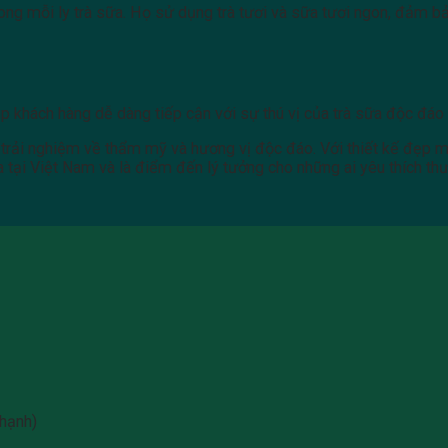
ong mỗi ly trà sữa. Họ sử dụng trà tươi và sữa tươi ngon, đảm b
úp khách hàng dễ dàng tiếp cận với sự thú vị của trà sữa độc đá
 trải nghiệm về thẩm mỹ và hương vị độc đáo. Với thiết kế đẹp m
a tại Việt Nam và là điểm đến lý tưởng cho những ai yêu thích th
hạnh)