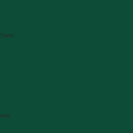
 Thạnh)
hạnh)