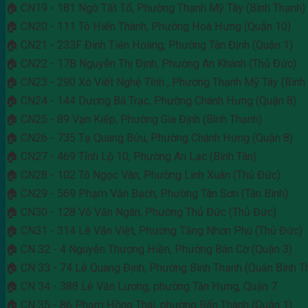
🏠 CN19 - 181 Ngô Tất Tố, Phường Thạnh Mỹ Tây (Bình Thạnh)
🏠 CN20 - 111 Tô Hiến Thành, Phường Hoà Hưng (Quận 10)
🏠 CN21 - 233F Đinh Tiên Hoàng, Phường Tân Định (Quận 1)
🏠 CN22 - 17B Nguyễn Thị Định, Phường An Khánh (Thủ Đức)
🏠 CN23 - 290 Xô Viết Nghệ Tĩnh , Phường Thạnh Mỹ Tây (Bình
🏠 CN24 - 144 Dương Bá Trạc, Phường Chánh Hưng (Quận 8)
🏠 CN25 - 89 Vạn Kiếp, Phường Gia Định (Bình Thạnh)
🏠 CN26 - 735 Tạ Quang Bửu, Phường Chánh Hưng (Quận 8)
🏠 CN27 - 469 Tỉnh Lộ 10, Phường An Lạc (Bình Tân)
🏠 CN28 - 102 Tô Ngọc Vân, Phường Linh Xuân (Thủ Đức)
🏠 CN29 - 569 Phạm Văn Bạch, Phường Tân Sơn (Tân Bình)
🏠 CN30 - 128 Võ Văn Ngân, Phường Thủ Đức (Thủ Đức)
🏠 CN31 - 314 Lê Văn Việt, Phường Tăng Nhơn Phú (Thủ Đức)
🏠 CN 32 - 4 Nguyễn Thượng Hiền, Phường Bàn Cờ (Quận 3)
🏠 CN 33 - 74 Lê Quang Định, Phường Bình Thạnh (Quận Bình T
🏠 CN 34 - 388 Lê Văn Lương, phường Tân Hưng, Quận 7
🏠 CN 35 - 86 Phạm Hồng Thái, phường Bến Thành (Quận 1)