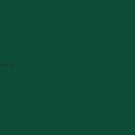
 Nhơn)