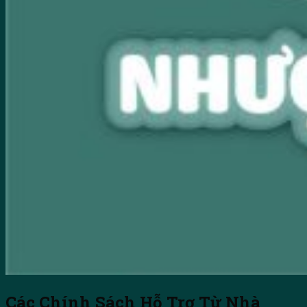
Các Chính Sách Hỗ Trợ Từ Nhà