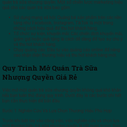
quán trà sữa nhượng quyền. Một số chiến lược marketing hiệu
quả cho các quán trà sữa bao gồm:
Sử dụng mạng xã hội: Quảng bá sản phẩm trên các nền
tảng như Facebook, Instagram, TikTok là một trong
những cách hiệu quả để thu hút khách hàng.
Tổ chức sự kiện, khuyến mãi: Các chiến dịch khuyến mãi,
giảm giá hoặc quà tặng là cách dễ dàng để tạo sự chú ý
và thu hút khách hàng.
Chạy quảng cáo: Đầu tư vào quảng cáo online để nâng
cao nhận diện thương hiệu và thu hút khách hàng mới.
Quy Trình Mở Quán Trà Sữa
Nhượng Quyền Giá Rẻ
Việc mở một quán trà sữa nhượng quyền không quá khó khăn
nếu bạn tuân thủ đúng quy trình. Dưới đây là các bước chi tiết
bạn cần thực hiện để bắt đầu.
Bước 1: Nghiên Cứu Và Lựa Chọn Thương Hiệu Phù Hợp
Trước khi bắt tay vào công việc, việc nghiên cứu và chọn lựa
một thương hiệu trà sữa nhượng quyền là rất quan trọng. Bạn