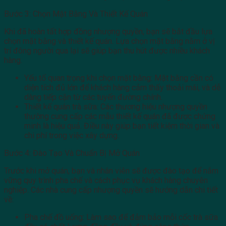
Bước 3: Chọn Mặt Bằng Và Thiết Kế Quán
Khi đã hoàn tất hợp đồng nhượng quyền, bạn sẽ bắt đầu lựa
chọn mặt bằng và thiết kế quán. Lựa chọn mặt bằng nằm ở vị
trí đông người qua lại sẽ giúp bạn thu hút được nhiều khách
hàng.
Yếu tố quan trọng khi chọn mặt bằng: Mặt bằng cần có
diện tích đủ lớn để khách hàng cảm thấy thoải mái, và dễ
dàng tiếp cận từ các tuyến đường chính.
Thiết kế quán trà sữa: Các thương hiệu nhượng quyền
thường cung cấp các mẫu thiết kế quán đã được chứng
minh là hiệu quả. Điều này giúp bạn tiết kiệm thời gian và
chi phí trong việc xây dựng.
Bước 4: Đào Tạo Và Chuẩn Bị Mở Quán
Trước khi mở quán, bạn và nhân viên sẽ được đào tạo để nắm
vững quy trình pha chế và cách phục vụ khách hàng chuyên
nghiệp. Các nhà cung cấp nhượng quyền sẽ hướng dẫn chi tiết
về:
Pha chế đồ uống: Làm sao để đảm bảo mỗi cốc trà sữa