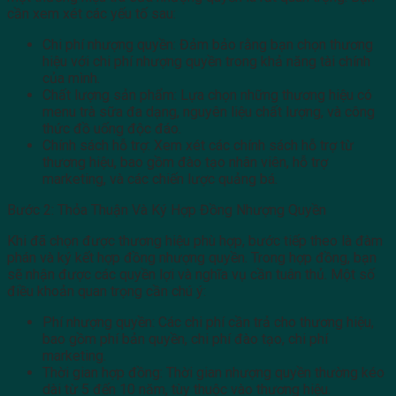
cần xem xét các yếu tố sau:
Chi phí nhượng quyền: Đảm bảo rằng bạn chọn thương
hiệu với chi phí nhượng quyền trong khả năng tài chính
của mình.
Chất lượng sản phẩm: Lựa chọn những thương hiệu có
menu trà sữa đa dạng, nguyên liệu chất lượng, và công
thức đồ uống độc đáo.
Chính sách hỗ trợ: Xem xét các chính sách hỗ trợ từ
thương hiệu, bao gồm đào tạo nhân viên, hỗ trợ
marketing, và các chiến lược quảng bá.
Bước 2: Thỏa Thuận Và Ký Hợp Đồng Nhượng Quyền
Khi đã chọn được thương hiệu phù hợp, bước tiếp theo là đàm
phán và ký kết hợp đồng nhượng quyền. Trong hợp đồng, bạn
sẽ nhận được các quyền lợi và nghĩa vụ cần tuân thủ. Một số
điều khoản quan trọng cần chú ý:
Phí nhượng quyền: Các chi phí cần trả cho thương hiệu,
bao gồm phí bản quyền, chi phí đào tạo, chi phí
marketing.
Thời gian hợp đồng: Thời gian nhượng quyền thường kéo
dài từ 5 đến 10 năm, tùy thuộc vào thương hiệu.