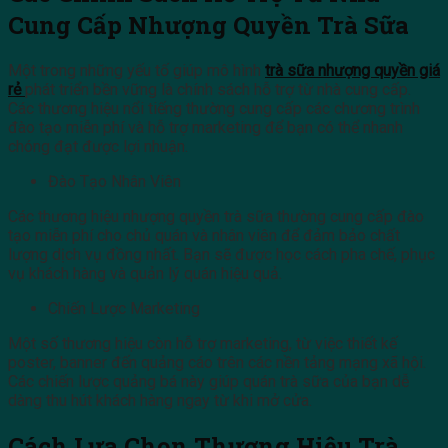
Cung Cấp Nhượng Quyền Trà Sữa
Một trong những yếu tố giúp mô hình
trà sữa nhượng quyền giá
rẻ
phát triển bền vững là chính sách hỗ trợ từ nhà cung cấp.
Các thương hiệu nổi tiếng thường cung cấp các chương trình
đào tạo miễn phí và hỗ trợ marketing để bạn có thể nhanh
chóng đạt được lợi nhuận.
Đào Tạo Nhân Viên
Các thương hiệu nhượng quyền trà sữa thường cung cấp đào
tạo miễn phí cho chủ quán và nhân viên để đảm bảo chất
lượng dịch vụ đồng nhất. Bạn sẽ được học cách pha chế, phục
vụ khách hàng và quản lý quán hiệu quả.
Chiến Lược Marketing
Một số thương hiệu còn hỗ trợ marketing, từ việc thiết kế
poster, banner đến quảng cáo trên các nền tảng mạng xã hội.
Các chiến lược quảng bá này giúp quán trà sữa của bạn dễ
dàng thu hút khách hàng ngay từ khi mở cửa.
Cách Lựa Chọn Thương Hiệu Trà