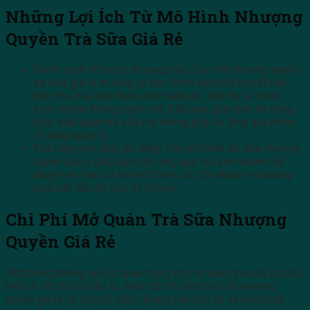
Những Lợi Ích Từ Mô Hình Nhượng
Quyền Trà Sữa Giá Rẻ
Chính sách hỗ trợ từ thương hiệu: Các nhà nhượng quyền
trà sữa giá rẻ thường có các chính sách hỗ trợ rất hấp
dẫn như đào tạo nhân viên miễn phí, tiếp thị và chiến
lược truyền thông mạnh mẽ. Điều này giúp bạn dễ dàng
phát triển quán trà sữa mà không phải lo lắng quá nhiều
về khâu quản lý.
Khả năng mở rộng dễ dàng: Các mô hình trà sữa nhượng
quyền giá rẻ giúp bạn mở rộng quy mô kinh doanh dễ
dàng hơn. Bạn có thể mở thêm các chi nhánh mà không
phải bắt đầu từ con số không.
Chi Phí Mở Quán Trà Sữa Nhượng
Quyền Giá Rẻ
Một trong những yếu tố quan trọng khi mở quán trà sữa là phải
hiểu rõ về chi phí đầu tư. Mặc dù mô hình trà sữa nhượng
quyền giá rẻ có chi phí thấp, nhưng vẫn cần có kế hoạch tài