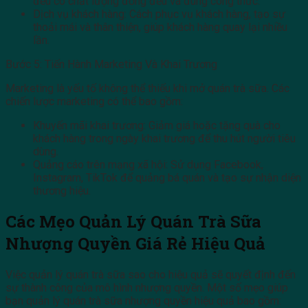
đều có chất lượng đồng đều và đúng công thức.
Dịch vụ khách hàng: Cách phục vụ khách hàng, tạo sự
thoải mái và thân thiện, giúp khách hàng quay lại nhiều
lần.
Bước 5: Tiến Hành Marketing Và Khai Trương
Marketing là yếu tố không thể thiếu khi mở quán trà sữa. Các
chiến lược marketing có thể bao gồm:
Khuyến mãi khai trương: Giảm giá hoặc tặng quà cho
khách hàng trong ngày khai trương để thu hút người tiêu
dùng.
Quảng cáo trên mạng xã hội: Sử dụng Facebook,
Instagram, TikTok để quảng bá quán và tạo sự nhận diện
thương hiệu.
Các Mẹo Quản Lý Quán Trà Sữa
Nhượng Quyền Giá Rẻ Hiệu Quả
Việc quản lý quán trà sữa sao cho hiệu quả sẽ quyết định đến
sự thành công của mô hình nhượng quyền. Một số mẹo giúp
bạn quản lý quán trà sữa nhượng quyền hiệu quả bao gồm: