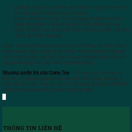
Quản lý chi phí: Luôn kiểm soát chi phí nguyên liệu và chi
phí vận hành để tối ưu hóa lợi nhuận.
Chăm sóc khách hàng: Tạo mối quan hệ tốt với khách
hàng, lắng nghe ý kiến đóng góp và cải thiện dịch vụ.
Quản lý nhân viên: Đảm bảo nhân viên được đào tạo đầy
đủ và làm việc hiệu quả.
Crane Tea là một thương hiệu trà sữa nổi tiếng và thành công
trong ngành công nghiệp thức uống. Thương hiệu này chuyên
tạo ra các loại trà sữa độc đáo và ngon miệng, mang đến trải
nghiệm thưởng thức độc đáo cho khách hàng.
Nhượng quyền trà sữa Crane Tea
– Thương hiệu trà sữa, trà
trái cây với nguồn nguyên liệu cao cấp chất lượng, hương vị
đậm đà, độc đáo. Hiện có hơn 15 cửa hàng chi nhánh đã thành
công và đang phát triển doanh thu từng ngày.
THÔNG TIN LIÊN HỆ