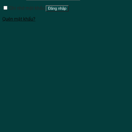
Ghi nhớ mật khẩu
Đăng nhập
Quên mật khẩu?