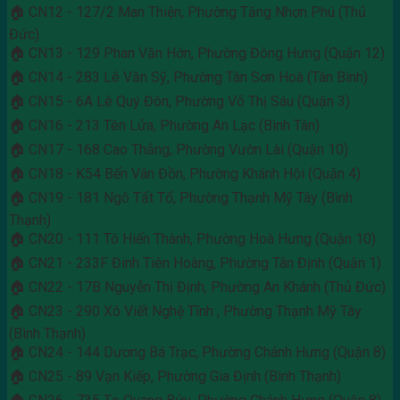
🏠 CN12 - 127/2 Man Thiện, Phường Tăng Nhơn Phú (Thủ
Đức)
🏠 CN13 - 129 Phan Văn Hớn, Phường Đông Hưng (Quận 12)
🏠 CN14 - 283 Lê Văn Sỹ, Phường Tân Sơn Hoà (Tân Bình)
🏠 CN15 - 6A Lê Quý Đôn, Phường Võ Thị Sáu (Quận 3)
🏠 CN16 - 213 Tên Lửa, Phường An Lạc (Bình Tân)
🏠 CN17 - 168 Cao Thắng, Phường Vườn Lài (Quận 10)
🏠 CN18 - K54 Bến Vân Đồn, Phường Khánh Hội (Quận 4)
🏠 CN19 - 181 Ngô Tất Tố, Phường Thạnh Mỹ Tây (Bình
Thạnh)
🏠 CN20 - 111 Tô Hiến Thành, Phường Hoà Hưng (Quận 10)
🏠 CN21 - 233F Đinh Tiên Hoàng, Phường Tân Định (Quận 1)
🏠 CN22 - 17B Nguyễn Thị Định, Phường An Khánh (Thủ Đức)
🏠 CN23 - 290 Xô Viết Nghệ Tĩnh , Phường Thạnh Mỹ Tây
(Bình Thạnh)
🏠 CN24 - 144 Dương Bá Trạc, Phường Chánh Hưng (Quận 8)
🏠 CN25 - 89 Vạn Kiếp, Phường Gia Định (Bình Thạnh)