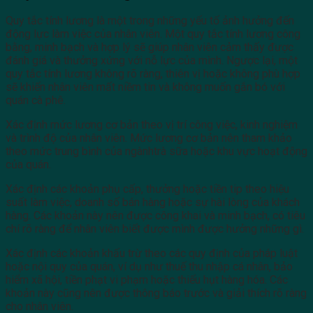
Quy tắc tính lương là một trong những yếu tố ảnh hưởng đến
động lực làm việc của nhân viên. Một quy tắc tính lương công
bằng, minh bạch và hợp lý sẽ giúp nhân viên cảm thấy được
đánh giá và thưởng xứng với nỗ lực của mình. Ngược lại, một
quy tắc tính lương không rõ ràng, thiên vị hoặc không phù hợp
sẽ khiến nhân viên mất niềm tin và không muốn gắn bó với
quán cà phê.
Xác định mức lương cơ bản theo vị trí công việc, kinh nghiệm
và trình độ của nhân viên. Mức lương cơ bản nên tham khảo
theo mức trung bình của ngànhtrà sữa hoặc khu vực hoạt động
của quán.
Xác định các khoản phụ cấp, thưởng hoặc tiền tip theo hiệu
suất làm việc, doanh số bán hàng hoặc sự hài lòng của khách
hàng. Các khoản này nên được công khai và minh bạch, có tiêu
chí rõ ràng để nhân viên biết được mình được hưởng những gì.
Xác định các khoản khấu trừ theo các quy định của pháp luật
hoặc nội quy của quán, ví dụ như thuế thu nhập cá nhân, bảo
hiểm xã hội, tiền phạt vi phạm hoặc thiếu hụt hàng hóa. Các
khoản này cũng nên được thông báo trước và giải thích rõ ràng
cho nhân viên.