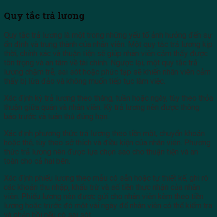
Quy tắc trả lương
Quy tắc trả lương là một trong những yếu tố ảnh hưởng đến sự
ổn định và trung thành của nhân viên. Một quy tắc trả lương kịp
thời, chính xác và thuận tiện sẽ giúp nhân viên cảm thấy được
tôn trọng và an tâm về tài chính. Ngược lại, một quy tắc trả
lương chậm trễ, sai sót hoặc phức tạp sẽ khiến nhân viên cảm
thấy bị lừa đảo và không muốn tiếp tục làm việc.
Xác định kỳ trả lương theo tháng, tuần hoặc ngày, tùy theo thỏa
thuận giữa quán và nhân viên. Kỳ trả lương nên được thông
báo trước và tuân thủ đúng hạn.
Xác định phương thức trả lương theo tiền mặt, chuyển khoản
hoặc thẻ, tùy theo sở thích và điều kiện của nhân viên. Phương
thức trả lương nên được lựa chọn sao cho thuận tiện và an
toàn cho cả hai bên.
Xác định phiếu lương theo mẫu có sẵn hoặc tự thiết kế, ghi rõ
các khoản thu nhập, khấu trừ và số tiền thực nhận của nhân
viên. Phiếu lương nên được gửi cho nhân viên kèm theo tiền
lương hoặc trước đó một vài ngày để nhân viên có thể kiểm tra
và phản hồi nếu có sai sót.