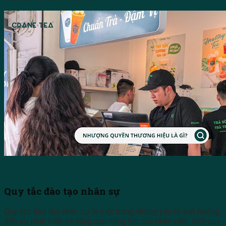
Quy tắc đào tạo nhân sự
Quy tắc đào tạo nhân sự là một trong những yếu tố ảnh hưởng
đến sự phát triển và nâng cao năng lực của nhân viên. Một quy