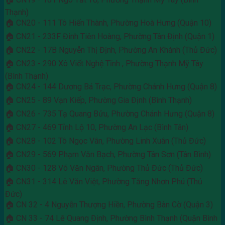
Thạnh)
🏠 CN20 - 111 Tô Hiến Thành, Phường Hoà Hưng (Quận 10)
🏠 CN21 - 233F Đinh Tiên Hoàng, Phường Tân Định (Quận 1)
🏠 CN22 - 17B Nguyễn Thị Định, Phường An Khánh (Thủ Đức)
🏠 CN23 - 290 Xô Viết Nghệ Tĩnh , Phường Thạnh Mỹ Tây
(Bình Thạnh)
🏠 CN24 - 144 Dương Bá Trạc, Phường Chánh Hưng (Quận 8)
🏠 CN25 - 89 Vạn Kiếp, Phường Gia Định (Bình Thạnh)
🏠 CN26 - 735 Tạ Quang Bửu, Phường Chánh Hưng (Quận 8)
🏠 CN27 - 469 Tỉnh Lộ 10, Phường An Lạc (Bình Tân)
🏠 CN28 - 102 Tô Ngọc Vân, Phường Linh Xuân (Thủ Đức)
🏠 CN29 - 569 Phạm Văn Bạch, Phường Tân Sơn (Tân Bình)
🏠 CN30 - 128 Võ Văn Ngân, Phường Thủ Đức (Thủ Đức)
🏠 CN31 - 314 Lê Văn Việt, Phường Tăng Nhơn Phú (Thủ
Đức)
🏠 CN 32 - 4 Nguyễn Thượng Hiền, Phường Bàn Cờ (Quận 3)
🏠 CN 33 - 74 Lê Quang Định, Phường Bình Thạnh (Quận Bình