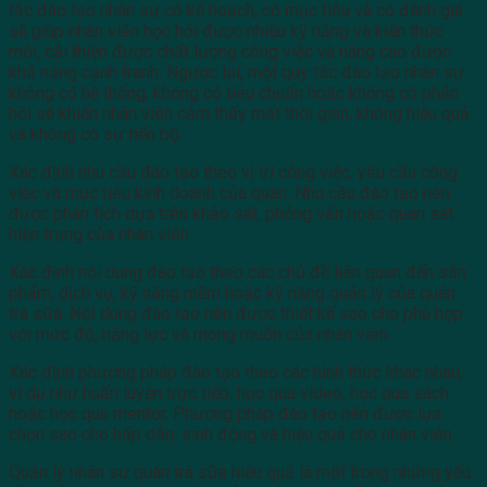
tắc đào tạo nhân sự có kế hoạch, có mục tiêu và có đánh giá
sẽ giúp nhân viên học hỏi được nhiều kỹ năng và kiến thức
mới, cải thiện được chất lượng công việc và nâng cao được
khả năng cạnh tranh. Ngược lại, một quy tắc đào tạo nhân sự
không có hệ thống, không có tiêu chuẩn hoặc không có phản
hồi sẽ khiến nhân viên cảm thấy mất thời gian, không hiệu quả
và không có sự tiến bộ.
Xác định nhu cầu đào tạo theo vị trí công việc, yêu cầu công
việc và mục tiêu kinh doanh của quán. Nhu cầu đào tạo nên
được phân tích dựa trên khảo sát, phỏng vấn hoặc quan sát
hiện trạng của nhân viên.
Xác định nội dung đào tạo theo các chủ đề liên quan đến sản
phẩm, dịch vụ, kỹ năng mềm hoặc kỹ năng quản lý của quán
trà sữa. Nội dung đào tạo nên được thiết kế sao cho phù hợp
với mức độ, năng lực và mong muốn của nhân viên.
Xác định phương pháp đào tạo theo các hình thức khác nhau,
ví dụ như huấn luyện trực tiếp, học qua video, học qua sách
hoặc học qua mentor. Phương pháp đào tạo nên được lựa
chọn sao cho hấp dẫn, sinh động và hiệu quả cho nhân viên.
Quản lý nhân sự quán trà sữa hiệu quả là một trong những yếu