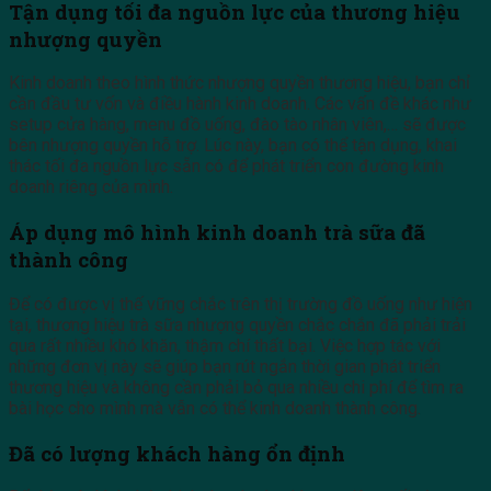
Tận dụng tối đa nguồn lực của thương hiệu
nhượng quyền
Kinh doanh theo hình thức nhượng quyền thương hiệu, bạn chỉ
cần đầu tư vốn và điều hành kinh doanh. Các vấn đề khác như
setup cửa hàng, menu đồ uống, đào tào nhân viên,… sẽ được
bên nhượng quyền hỗ trợ. Lúc này, bạn có thể tận dụng, khai
thác tối đa nguồn lực sẵn có để phát triển con đường kinh
doanh riêng của mình.
Áp dụng mô hình kinh doanh trà sữa đã
thành công
Để có được vị thế vững chắc trên thị trường đồ uống như hiện
tại, thương hiệu trà sữa nhượng quyền chắc chắn đã phải trải
qua rất nhiều khó khăn, thậm chí thất bại. Việc hợp tác với
những đơn vị này sẽ giúp bạn rút ngắn thời gian phát triển
thương hiệu và không cần phải bỏ qua nhiều chi phí để tìm ra
bài học cho mình mà vẫn có thể kinh doanh thành công.
Đã có lượng khách hàng ổn định