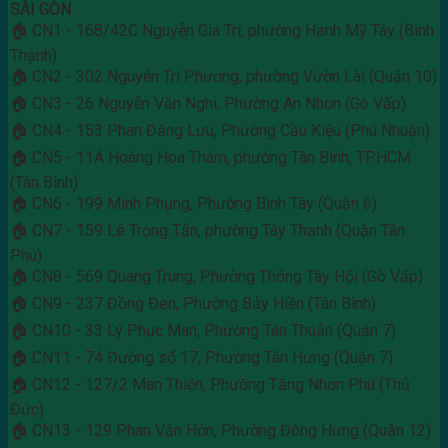
SÀI GÒN
🏠 CN1 - 168/42C Nguyễn Gia Trí, phường Hạnh Mỹ Tây (Bình
Thạnh)
🏠 CN2 - 302 Nguyễn Tri Phương, phường Vườn Lài (Quận 10)
🏠 CN3 - 26 Nguyễn Văn Nghi, Phường An Nhơn (Gò Vấp)
🏠 CN4 - 153 Phan Đăng Lưu, Phường Cầu Kiệu (Phú Nhuận)
🏠 CN5 - 11A Hoàng Hoa Thám, phường Tân Bình, TP.HCM
(Tân Bình)
🏠 CN6 - 199 Minh Phụng, Phường Bình Tây (Quận 6)
🏠 CN7 - 159 Lê Trọng Tấn, phường Tây Thạnh (Quận Tân
Phú)
🏠 CN8 - 569 Quang Trung, Phường Thông Tây Hội (Gò Vấp)
🏠 CN9 - 237 Đồng Đen, Phường Bảy Hiền (Tân Bình)
🏠 CN10 - 33 Lý Phục Man, Phường Tân Thuận (Quận 7)
🏠 CN11 - 74 Đường số 17, Phường Tân Hưng (Quận 7)
🏠 CN12 - 127/2 Man Thiện, Phường Tăng Nhơn Phú (Thủ
Đức)
🏠 CN13 - 129 Phan Văn Hớn, Phường Đông Hưng (Quận 12)