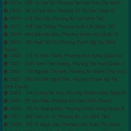
🏠 CN14 - 283 Lê Văn Sỹ, Phường Tân Sơn Hoà (Tân Bình)
🏠 CN15 - 6A Lê Quý Đôn, Phường Võ Thị Sáu (Quận 3)
🏠 CN16 - 213 Tên Lửa, Phường An Lạc (Bình Tân)
🏠 CN17 - 168 Cao Thắng, Phường Vườn Lài (Quận 10)
🏠 CN18 - K54 Bến Vân Đồn, Phường Khánh Hội (Quận 4)
🏠 CN19 - 181 Ngô Tất Tố, Phường Thạnh Mỹ Tây (Bình
Thạnh)
🏠 CN20 - 111 Tô Hiến Thành, Phường Hoà Hưng (Quận 10)
🏠 CN21 - 233F Đinh Tiên Hoàng, Phường Tân Định (Quận 1)
🏠 CN22 - 17B Nguyễn Thị Định, Phường An Khánh (Thủ Đức)
🏠 CN23 - 290 Xô Viết Nghệ Tĩnh , Phường Thạnh Mỹ Tây
(Bình Thạnh)
🏠 CN24 - 144 Dương Bá Trạc, Phường Chánh Hưng (Quận 8)
🏠 CN25 - 89 Vạn Kiếp, Phường Gia Định (Bình Thạnh)
🏠 CN26 - 735 Tạ Quang Bửu, Phường Chánh Hưng (Quận 8)
🏠 CN27 - 469 Tỉnh Lộ 10, Phường An Lạc (Bình Tân)
🏠 CN28 - 102 Tô Ngọc Vân, Phường Linh Xuân (Thủ Đức)