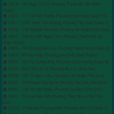
🏠 CN19 - 181 Ngô Tất Tố, Phường Thạnh Mỹ Tây (Bình
Thạnh)
🏠 CN20 - 111 Tô Hiến Thành, Phường Hoà Hưng (Quận 10)
🏠 CN21 - 233F Đinh Tiên Hoàng, Phường Tân Định (Quận 1)
🏠 CN22 - 17B Nguyễn Thị Định, Phường An Khánh (Thủ Đức)
🏠 CN23 - 290 Xô Viết Nghệ Tĩnh , Phường Thạnh Mỹ Tây
(Bình Thạnh)
🏠 CN24 - 144 Dương Bá Trạc, Phường Chánh Hưng (Quận 8)
🏠 CN25 - 89 Vạn Kiếp, Phường Gia Định (Bình Thạnh)
🏠 CN26 - 735 Tạ Quang Bửu, Phường Chánh Hưng (Quận 8)
🏠 CN27 - 469 Tỉnh Lộ 10, Phường An Lạc (Bình Tân)
🏠 CN28 - 102 Tô Ngọc Vân, Phường Linh Xuân (Thủ Đức)
🏠 CN29 - 569 Phạm Văn Bạch, Phường Tân Sơn (Tân Bình)
🏠 CN30 - 128 Võ Văn Ngân, Phường Thủ Đức (Thủ Đức)
🏠 CN31 - 314 Lê Văn Việt, Phường Tăng Nhơn Phú (Thủ
Đức)
🏠 CN 32 - 4 Nguyễn Thượng Hiền, Phường Bàn Cờ (Quận 3)