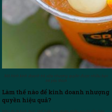
Mô hình kinh doanh trà sữa nhượng quyền được nhiều bạn
trẻ yêu thích
Làm thế nào để kinh doanh nhượng
quyền hiệu quả?
Mặc dù là hình thức phổ biến, tuy nhiên nhiều người vẫn băn