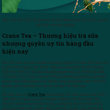
Bạn nên tìm hiểu thị trường và địa điểm trước khi kinh doanh
trà sữa nhượng quyền
Crane Tea – Thương hiệu trà sữa
nhượng quyền uy tín hàng đầu
hiện nay
Như đã chia sẻ, kinh doanh nhượng quyền là mảnh đất màu mỡ
được nhiều người yêu thích. Nếu bạn đang băn khoăn không
biết chọn đối tác trà sữa nhượng quyền nào uy tín thì hãy đến
với Crane Tea. Crane Tea nổi tiếng là thương hiệu trà sữa chất
lượng, đậm đà hương vị tự nhiên cùng công thức pha chế độc
quyền, phù hợp khẩu vị của đa số giới trẻ hiện nay.
Khi hợp tác với
Crane Tea
, bạn không chỉ nhận được quy trình
vận hành và quản lý quán chuyên nghiệp mà còn được các
chuyên viên hỗ trợ truyền thông, quảng bá thương hiệu trong
suốt quá trình kinh doanh. Bên cạnh đó, Crane Tea là thương