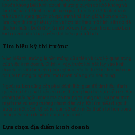
khoăn không biết kinh doanh nhượng quyền có khó không và
làm thế nào để kinh doanh hiệu quả. Trên thực tế, kinh doanh
trà sữa nhượng quyền có quy trình khá đơn giản, bạn chỉ cần
lựa chọn thương hiệu uy tín và hợp tác theo mô hình sẵn có để
thu lợi nhuận. Dưới đây là một số quy tắc quan trọng giúp bạn
kinh doanh nhượng quyền đạt hiệu quả tốt hơn:
Tìm hiểu kỹ thị trường
Việc hiểu thị trường là nền móng đầu tiên và cực kỳ quan trọng
của việc kinh doanh. Chính vì vậy, trước khi bắt tay vào kinh
doanh trà sữa bạn cần phải nghiên cứu thị trường, tìm hiểu nhu
cầu, xu hướng cũng như thói quen của người tiêu dùng.
Ngoài ra, bạn cũng cần phải dành thời gian để tìm hiểu, đánh
giá về cơ hội phát triển của các thương hiệu trà sữa sẵn có. Bởi
không phải ngẫu nhiên mà có những thương hiệu lại phát triển
mạnh mẽ và tăng trưởng nhanh đến vậy. Khi tìm hiểu được thị
trường một cách kỹ càng, bạn sẽ gặp nhiều thuận lợi hơn trong
công việc kinh doanh trà sữa của mình.
Lựa chọn địa điểm kinh doanh