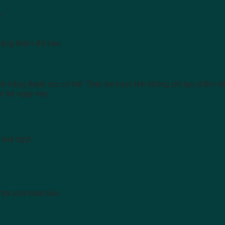
.
tăng thêm độ béo.
ính năng thanh lọc cơ thể. Than tre hoạt tính không chỉ tạo điểm 
i trẻ ngày nay.
 quá ngọt.
trà sữa hoàn hảo.