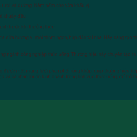
sữa tươi và đường. Nêm nếm cho vừa khẩu vị.
và khuấy đều.
ạnh trước khi thưởng thức.
 trà sữa hương vị mới thơm ngon, hấp dẫn tại nhà. Hãy sáng tạo t
trong ngành công nghiệp thức uống. Thương hiệu này chuyên tạo r
g được một mạng lưới phân phối rộng khắp, giúp thương hiệu tiế
p và cá nhân muốn kinh doanh trong lĩnh vực thức uống, để trở 