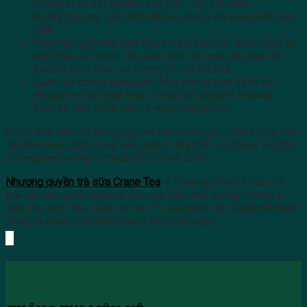
hương vị và trải nghiệm của bạn. Hãy lựa chọn
những topping yêu thích để tạo nên ly trà sữa hoàn hảo
nhất.
Chọn độ ngọt phù hợp: Bạn có thể yêu cầu điều chỉnh độ
ngọt theo sở thích. Hãy lựa chọn độ ngọt phù hợp để
thưởng thức trọn vẹn hương vị của trà sữa.
Quan sát không gian quán: Một không gian sạch sẽ,
thoáng mát sẽ giúp bạn có một trải nghiệm thưởng
thức trà sữa thoải mái và ngon miệng hơn.
Crane Tea luôn sử dụng nguyên liệu tươi ngon, chất lượng cao
để đảm bảo chất lượng sản phẩm. Hãy đến với Crane Tea để
trải nghiệm hương vị tuyệt vời của trà sữa!
Nhượng quyền trà sữa Crane Tea
– Thương hiệu trà sữa, trà
trái cây với nguồn nguyên liệu cao cấp chất lượng, hương vị
đậm đà, độc đáo. Hiện có hơn 15 cửa hàng chi nhánh đã thành
công và đang phát triển doanh thu từng ngày.