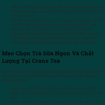
Trà sữa không đường: Dành cho những khách hàng muốn
kiểm soát lượng calo hoặc những người yêu thích hương
vị trà tự nhiên.
Trà sữa trái cây tươi: Thay vì sử dụng các loại siro, nhiều
quán trà sữa đang chuyển sang sử dụng trái cây tươi
như dâu, vải, đào để tạo sự mới mẻ cho thực đơn.
Trà sữa bảo vệ sức khỏe: Các loại trà sữa thảo mộc, trà
sữa collagen, đang dần trở thành xu hướng được yêu
thích trong cộng đồng yêu thích chăm sóc sức khỏe.
Mẹo Chọn Trà Sữa Ngon Và Chất
Lượng Tại Crane Tea
Crane Tea luôn đặt chất lượng lên hàng đầu. Để đảm bảo bạn
luôn được thưởng thức những ly trà sữa ngon nhất, hãy lưu ý
những điều sau:
Chọn loại trà phù hợp: Mỗi loại trà có hương vị và đặc
điểm riêng. Hãy lựa chọn loại trà phù hợp với khẩu vị của
bạn.
Chọn topping yêu thích: Thêm topping sẽ làm tăng thêm