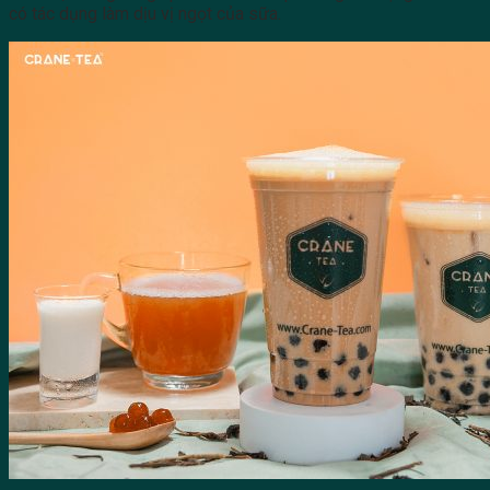
có tác dụng làm dịu vị ngọt của sữa.