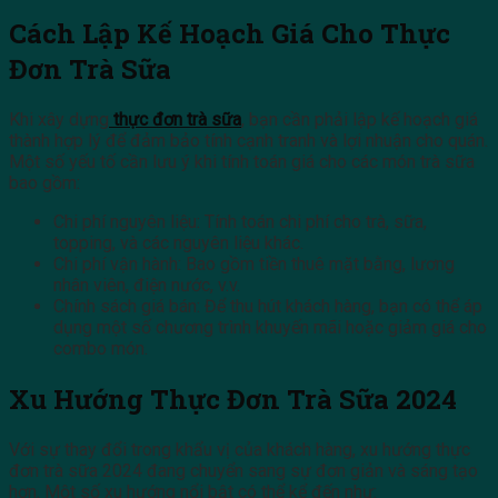
Cách Lập Kế Hoạch Giá Cho Thực
Đơn Trà Sữa
Khi xây dựng
thực đơn trà sữa
, bạn cần phải lập kế hoạch giá
thành hợp lý để đảm bảo tính cạnh tranh và lợi nhuận cho quán.
Một số yếu tố cần lưu ý khi tính toán giá cho các món trà sữa
bao gồm:
Chi phí nguyên liệu: Tính toán chi phí cho trà, sữa,
topping, và các nguyên liệu khác.
Chi phí vận hành: Bao gồm tiền thuê mặt bằng, lương
nhân viên, điện nước, v.v.
Chính sách giá bán: Để thu hút khách hàng, bạn có thể áp
dụng một số chương trình khuyến mãi hoặc giảm giá cho
combo món.
Xu Hướng Thực Đơn Trà Sữa 2024
Với sự thay đổi trong khẩu vị của khách hàng, xu hướng thực
đơn trà sữa 2024 đang chuyển sang sự đơn giản và sáng tạo
hơn. Một số xu hướng nổi bật có thể kể đến như: