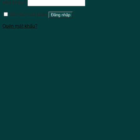
Mật khẩu
*
Ghi nhớ mật khẩu
Đăng nhập
Quên mật khẩu?