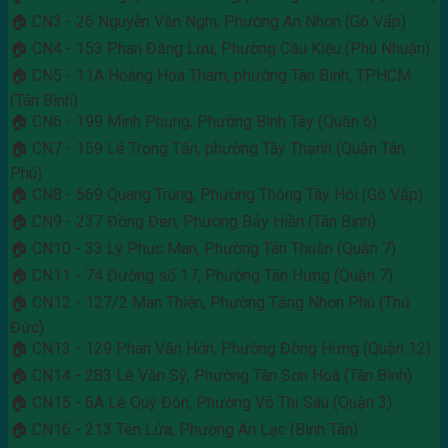
🏠 CN3 - 26 Nguyễn Văn Nghi, Phường An Nhơn (Gò Vấp)
🏠 CN4 - 153 Phan Đăng Lưu, Phường Cầu Kiệu (Phú Nhuận)
🏠 CN5 - 11A Hoàng Hoa Thám, phường Tân Bình, TP.HCM
(Tân Bình)
🏠 CN6 - 199 Minh Phụng, Phường Bình Tây (Quận 6)
🏠 CN7 - 159 Lê Trọng Tấn, phường Tây Thạnh (Quận Tân
Phú)
🏠 CN8 - 569 Quang Trung, Phường Thông Tây Hội (Gò Vấp)
🏠 CN9 - 237 Đồng Đen, Phường Bảy Hiền (Tân Bình)
🏠 CN10 - 33 Lý Phục Man, Phường Tân Thuận (Quận 7)
🏠 CN11 - 74 Đường số 17, Phường Tân Hưng (Quận 7)
🏠 CN12 - 127/2 Man Thiện, Phường Tăng Nhơn Phú (Thủ
Đức)
🏠 CN13 - 129 Phan Văn Hớn, Phường Đông Hưng (Quận 12)
🏠 CN14 - 283 Lê Văn Sỹ, Phường Tân Sơn Hoà (Tân Bình)
🏠 CN15 - 6A Lê Quý Đôn, Phường Võ Thị Sáu (Quận 3)
🏠 CN16 - 213 Tên Lửa, Phường An Lạc (Bình Tân)