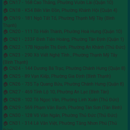
🏠 CN17 - 168 Cao Thắng, Phường Vườn Lài (Quận 10)
🏠 CN18 - K54 Bến Vân Đồn, Phường Khánh Hội (Quận 4)
🏠 CN19 - 181 Ngô Tất Tố, Phường Thạnh Mỹ Tây (Bình
Thạnh)
🏠 CN20 - 111 Tô Hiến Thành, Phường Hoà Hưng (Quận 10)
🏠 CN21 - 233F Đinh Tiên Hoàng, Phường Tân Định (Quận 1)
🏠 CN22 - 17B Nguyễn Thị Định, Phường An Khánh (Thủ Đức)
🏠 CN23 - 290 Xô Viết Nghệ Tĩnh , Phường Thạnh Mỹ Tây
(Bình Thạnh)
🏠 CN24 - 144 Dương Bá Trạc, Phường Chánh Hưng (Quận 8)
🏠 CN25 - 89 Vạn Kiếp, Phường Gia Định (Bình Thạnh)
🏠 CN26 - 735 Tạ Quang Bửu, Phường Chánh Hưng (Quận 8)
🏠 CN27 - 469 Tỉnh Lộ 10, Phường An Lạc (Bình Tân)
🏠 CN28 - 102 Tô Ngọc Vân, Phường Linh Xuân (Thủ Đức)
🏠 CN29 - 569 Phạm Văn Bạch, Phường Tân Sơn (Tân Bình)
🏠 CN30 - 128 Võ Văn Ngân, Phường Thủ Đức (Thủ Đức)
🏠 CN31 - 314 Lê Văn Việt, Phường Tăng Nhơn Phú (Thủ