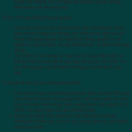
trung vào những con số thực tế và đánh giá kỹ lưỡng
tiềm năng của thương hiệu.
4. Đọc kỹ hợp đồng nhượng quyền:
Đảm bảo hiểu rõ các điều khoản: Bạn cần đọc kỹ từng
điều khoản trong hợp đồng, đặc biệt là các điều khoản
về phí nhượng quyền, thời hạn hợp đồng, quyền lợi và
nghĩa vụ của hai bên, và các điều khoản về chấm dứt hợp
đồng.
Tìm kiếm tư vấn pháp lý: Nếu bạn không chắc chắn về
bất kỳ điều khoản nào trong hợp đồng, hãy tìm kiếm sự
tư vấn của luật sư để tránh những rắc rối pháp lý sau
này.
5. Chuẩn bị tâm lý cho những khó khăn:
Kinh doanh luôn có những thử thách: Bạn sẽ phải đối mặt
với nhiều khó khăn trong quá trình vận hành quán trà sữa,
như tìm kiếm mặt bằng, tuyển dụng nhân viên, quản lý tài
chính, và cạnh tranh với các đối thủ khác.
Đừng nản lòng: Hãy chuẩn bị tinh thần để vượt qua
những khó khăn này, và luôn giữ vững niềm tin vào thành
công của mình.