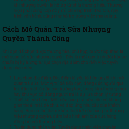
khi nhượng quyền là hỗ trợ từ phía thương hiệu. Thương
hiệu phải cung cấp đầy đủ chương trình đào tạo, quy
trình vận hành, cũng như hỗ trợ trong việc marketing.
Cách Mở Quán Trà Sữa Nhượng
Quyền Thành Công
Khi bạn đã chọn được thương hiệu phù hợp, bước tiếp theo là
mở quán trà sữa nhượng quyền. Đây là một quy trình đòi hỏi sự
chuẩn bị kỹ lưỡng từ lựa chọn địa điểm cho đến việc tuyển
dụng nhân viên.
Lựa chọn địa điểm: Địa điểm là yếu tố tiên quyết khi mở
quán trà sữa. Một vị trí dễ tiếp cận, đông đúc người qua
lại, đặc biệt là gần các trường học, trung tâm thương mại
hay khu vực có đông người trẻ là sự lựa chọn lý tưởng.
Thiết kế cửa hàng: Một cửa hàng trà sữa cần có không
gian thoải mái, dễ chịu, và đáp ứng nhu cầu của khách
hàng. Bạn có thể tham khảo thiết kế cửa hàng từ thương
hiệu nhượng quyền, đảm bảo hình ảnh của cửa hàng
đồng bộ với thương hiệu.
Tuyển dụng nhân viên: Tuyển dụng nhân viên chuyên