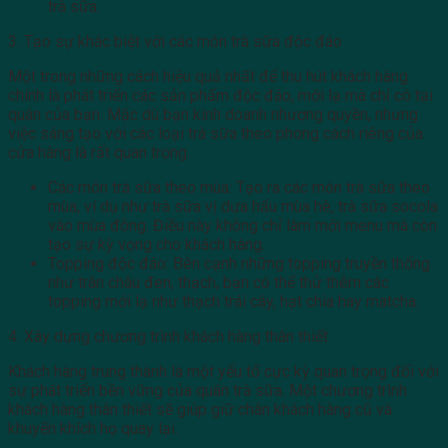
trà sữa.
3. Tạo sự khác biệt với các món trà sữa độc đáo
Một trong những cách hiệu quả nhất để thu hút khách hàng
chính là phát triển các sản phẩm độc đáo, mới lạ mà chỉ có tại
quán của bạn. Mặc dù bạn kinh doanh nhượng quyền, nhưng
việc sáng tạo với các loại trà sữa theo phong cách riêng của
cửa hàng là rất quan trọng.
Các món trà sữa theo mùa: Tạo ra các món trà sữa theo
mùa, ví dụ như trà sữa vị dưa hấu mùa hè, trà sữa socola
vào mùa đông. Điều này không chỉ làm mới menu mà còn
tạo sự kỳ vọng cho khách hàng.
Topping độc đáo: Bên cạnh những topping truyền thống
như trân châu đen, thạch, bạn có thể thử thêm các
topping mới lạ như thạch trái cây, hạt chia hay matcha.
4. Xây dựng chương trình khách hàng thân thiết
Khách hàng trung thành là một yếu tố cực kỳ quan trọng đối với
sự phát triển bền vững của quán trà sữa. Một chương trình
khách hàng thân thiết sẽ giúp giữ chân khách hàng cũ và
khuyến khích họ quay lại.