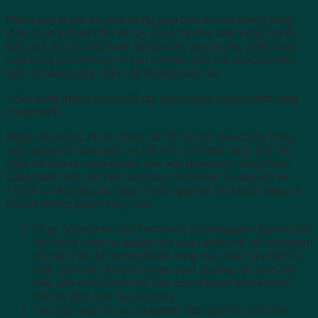
Marketing là yếu tố quan trọng giúp bạn thu hút khách hàng,
tăng trưởng doanh thu và xây dựng thương hiệu vững mạnh.
Đặc biệt đối với các quán trà sữa nhượng quyền, chiến lược
marketing phải không chỉ tạo sự khác biệt mà còn phải phù
hợp với những quy định của thương hiệu mẹ.
1. Sử dụng mạng xã hội để xây dựng cộng đồng khách hàng
trung thành
Ngày nay, mạng xã hội đóng vai trò cực kỳ quan trọng trong
việc quảng bá sản phẩm và kết nối với khách hàng. Đối với
quán trà sữa nhượng quyền, việc xây dựng một cộng đồng
trung thành trên các nền tảng như Facebook, Instagram và
TikTok có thể giúp bạn duy trì mối quan hệ với khách hàng và
thu hút những khách hàng mới.
Chạy quảng cáo trên Facebook và Instagram: Bạn có thể
tận dụng công cụ quảng cáo của Facebook và Instagram
để tiếp cận đối tượng khách hàng mục tiêu dựa trên độ
tuổi, sở thích và hành vi mua sắm. Quảng cáo hình ảnh
hấp dẫn về các món trà sữa, các chương trình khuyến
mãi sẽ giúp bạn tạo sự chú ý.
Tạo các cuộc thi và minigame: Các cuộc thi nhỏ trên