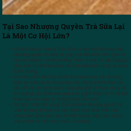
Tại Sao Nhượng Quyền Trà Sữa Lại
Là Một Cơ Hội Lớn?
Chi phí đầu tư hợp lý: Việc đầu tư vào một thương hiệu
nhượng quyền trà sữa sẽ giúp bạn tiết kiệm thời gian và
chi phí nghiên cứu thị trường. Thay vì phải tự xây dựng từ
đầu, bạn có thể tận dụng mô hình đã thành công và được
kiểm chứng.
Chương trình đào tạo và hỗ trợ marketing: Các thương
hiệu trà sữa lớn thường cung cấp chương trình đào tạo
chi tiết về vận hành quán, cách pha chế và thậm chí là hỗ
trợ quảng cáo. Điều này giúp bạn giảm thiểu rủi ro và đạt
hiệu quả cao ngay từ những ngày đầu tiên.
Sự phát triển bền vững: Các mô hình nhượng quyền trà
sữa thường đi kèm với các chiến lược phát triển bền
vững, bao gồm việc duy trì chất lượng, sáng tạo trong
sản phẩm và mở rộng chuỗi cửa hàng.