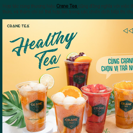
Hợp tác cùng thương hiệu
Crane Tea
cũng đồng nghĩa với việc t
thức, và thậm chí có thể hợp tác trong các chiến dịch tiếp thị ch