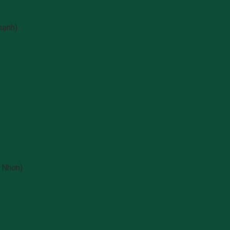
hạnh)
 Nhơn)