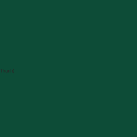
 Thạnh)