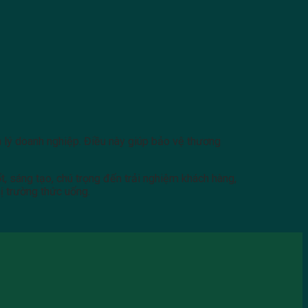
ản lý doanh nghiệp. Điều này giúp bảo vệ thương
t, sáng tạo, chú trọng đến trải nghiệm khách hàng,
ị trường thức uống.