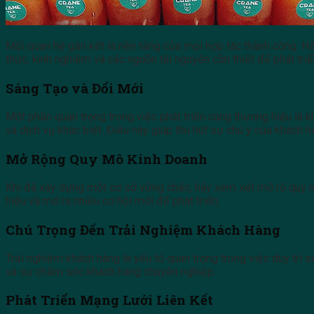
Mối quan hệ gắn kết là nền tảng của mọi hợp tác thành công. H
thức, kinh nghiệm và các nguồn tài nguyên cần thiết để phát triể
Sáng Tạo và Đổi Mới
Một phần quan trọng trong việc phát triển cùng thương hiệu là
và dịch vụ khác biệt. Điều này giúp thu hút sự chú ý của khách 
Mở Rộng Quy Mô Kinh Doanh
Khi đã xây dựng một cơ sở vững chắc, hãy xem xét mở rộ quy 
hiệu và mở ra nhiều cơ hội mới để phát triển.
Chú Trọng Đến Trải Nghiệm Khách Hàng
Trải nghiệm khách hàng là yếu tố quan trọng trong việc duy trì
và sự chăm sóc khách hàng chuyên nghiệp.
Phát Triển Mạng Lưới Liên Kết