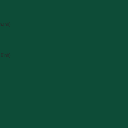
hạnh)
Bình)