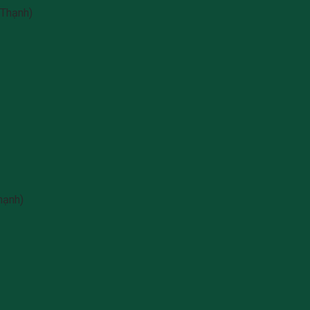
 Thạnh)
hạnh)