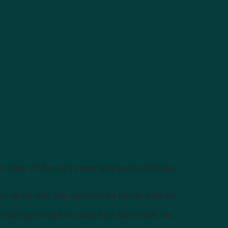
olong, trà đen, và trà xanh là ba loại trà phổ biến
 với trà xanh. Nếu bạn muốn trà trái cây nhiệt đới
 các loại hoa quả như quýt, bưởi, cam, chanh, táo,