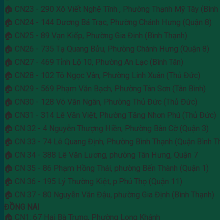
🏠 CN23 - 290 Xô Viết Nghệ Tĩnh , Phường Thạnh Mỹ Tây (Bình
🏠 CN24 - 144 Dương Bá Trạc, Phường Chánh Hưng (Quận 8)
🏠 CN25 - 89 Vạn Kiếp, Phường Gia Định (Bình Thạnh)
🏠 CN26 - 735 Tạ Quang Bửu, Phường Chánh Hưng (Quận 8)
🏠 CN27 - 469 Tỉnh Lộ 10, Phường An Lạc (Bình Tân)
🏠 CN28 - 102 Tô Ngọc Vân, Phường Linh Xuân (Thủ Đức)
🏠 CN29 - 569 Phạm Văn Bạch, Phường Tân Sơn (Tân Bình)
🏠 CN30 - 128 Võ Văn Ngân, Phường Thủ Đức (Thủ Đức)
🏠 CN31 - 314 Lê Văn Việt, Phường Tăng Nhơn Phú (Thủ Đức)
🏠 CN 32 - 4 Nguyễn Thượng Hiền, Phường Bàn Cờ (Quận 3)
🏠 CN 33 - 74 Lê Quang Định, Phường Bình Thạnh (Quận Bình T
🏠 CN 34 - 388 Lê Văn Lương, phường Tân Hưng, Quận 7
🏠 CN 35 - 86 Phạm Hồng Thái, phường Bến Thành (Quận 1)
🏠 CN 36 - 195 Lý Thường Kiệt, p.Phú Thọ (Quận 11)
🏠 CN 37 - 80 Nguyễn Văn Đậu, phường Gia Định (Bình Thạnh)
ĐỒNG NAI
🏠 CN1: 67 Hai Bà Trưng, Phường Long Khánh