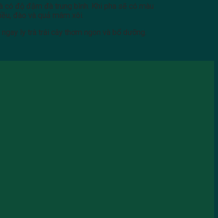
và có độ đậm đà trung bình. Khi pha sẽ có màu
điều, đào và quả mâm xôi.
ngay ly trà trái cây thơm ngon và bổ dưỡng.