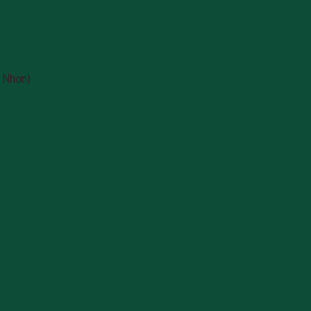
 Nhơn)