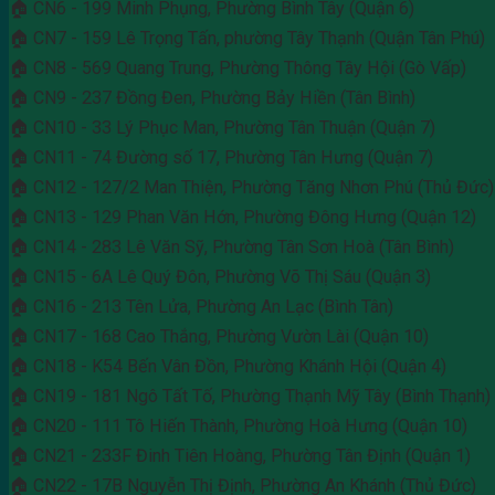
🏠 CN6 - 199 Minh Phụng, Phường Bình Tây (Quận 6)
🏠 CN7 - 159 Lê Trọng Tấn, phường Tây Thạnh (Quận Tân Phú)
🏠 CN8 - 569 Quang Trung, Phường Thông Tây Hội (Gò Vấp)
🏠 CN9 - 237 Đồng Đen, Phường Bảy Hiền (Tân Bình)
🏠 CN10 - 33 Lý Phục Man, Phường Tân Thuận (Quận 7)
🏠 CN11 - 74 Đường số 17, Phường Tân Hưng (Quận 7)
🏠 CN12 - 127/2 Man Thiện, Phường Tăng Nhơn Phú (Thủ Đức)
🏠 CN13 - 129 Phan Văn Hớn, Phường Đông Hưng (Quận 12)
🏠 CN14 - 283 Lê Văn Sỹ, Phường Tân Sơn Hoà (Tân Bình)
🏠 CN15 - 6A Lê Quý Đôn, Phường Võ Thị Sáu (Quận 3)
🏠 CN16 - 213 Tên Lửa, Phường An Lạc (Bình Tân)
🏠 CN17 - 168 Cao Thắng, Phường Vườn Lài (Quận 10)
🏠 CN18 - K54 Bến Vân Đồn, Phường Khánh Hội (Quận 4)
🏠 CN19 - 181 Ngô Tất Tố, Phường Thạnh Mỹ Tây (Bình Thạnh)
🏠 CN20 - 111 Tô Hiến Thành, Phường Hoà Hưng (Quận 10)
🏠 CN21 - 233F Đinh Tiên Hoàng, Phường Tân Định (Quận 1)
🏠 CN22 - 17B Nguyễn Thị Định, Phường An Khánh (Thủ Đức)