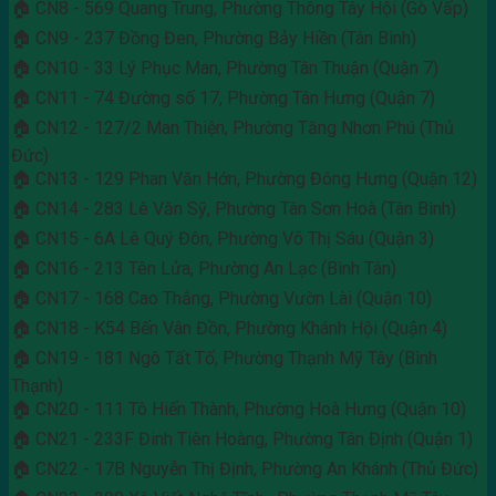
🏠 CN8 - 569 Quang Trung, Phường Thông Tây Hội (Gò Vấp)
🏠 CN9 - 237 Đồng Đen, Phường Bảy Hiền (Tân Bình)
🏠 CN10 - 33 Lý Phục Man, Phường Tân Thuận (Quận 7)
🏠 CN11 - 74 Đường số 17, Phường Tân Hưng (Quận 7)
🏠 CN12 - 127/2 Man Thiện, Phường Tăng Nhơn Phú (Thủ
Đức)
🏠 CN13 - 129 Phan Văn Hớn, Phường Đông Hưng (Quận 12)
🏠 CN14 - 283 Lê Văn Sỹ, Phường Tân Sơn Hoà (Tân Bình)
🏠 CN15 - 6A Lê Quý Đôn, Phường Võ Thị Sáu (Quận 3)
🏠 CN16 - 213 Tên Lửa, Phường An Lạc (Bình Tân)
🏠 CN17 - 168 Cao Thắng, Phường Vườn Lài (Quận 10)
🏠 CN18 - K54 Bến Vân Đồn, Phường Khánh Hội (Quận 4)
🏠 CN19 - 181 Ngô Tất Tố, Phường Thạnh Mỹ Tây (Bình
Thạnh)
🏠 CN20 - 111 Tô Hiến Thành, Phường Hoà Hưng (Quận 10)
🏠 CN21 - 233F Đinh Tiên Hoàng, Phường Tân Định (Quận 1)
🏠 CN22 - 17B Nguyễn Thị Định, Phường An Khánh (Thủ Đức)