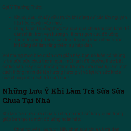
Gợi Ý Thưởng Thức:
Khuấy đều: Khuấy đều trước khi dùng để các lớp nguyên
liệu hòa quyện vào nhau.
Dùng lạnh: Thưởng thức trà sữa sữa chua khi còn lạnh để
cảm nhận trọn vẹn hương vị thơm ngon của đồ uống.
Thêm topping: Thêm các loại topping khác nhau trước
khi dùng để làm tăng thêm sự hấp dẫn.
Với những mẹo bảo quản đơn giản này, bạn sẽ luôn có những
ly trà sữa sữa chua thơm ngon, mát lạnh để thưởng thức bất
cứ lúc nào. Hãy luôn thưởng thức trà sữa sữa chua tự làm một
cách thông minh để tận hưởng hương vị và lợi ích sức khỏe
của chúng một cách tốt nhất nhé!
Những Lưu Ý Khi Làm Trà Sữa Sữa
Chua Tại Nhà
Khi làm trà sữa sữa chua tại nhà, có một số lưu ý quan trọng
giúp bạn tạo ra món đồ uống hoàn hảo:
Chọn nguyên liệu tươi: Hãy chọn sữa chua và trà đen