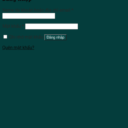
Name tài khoản hoặc địa chỉ email
*
Mật khẩu
*
Ghi nhớ mật khẩu
Đăng nhập
Quên mật khẩu?