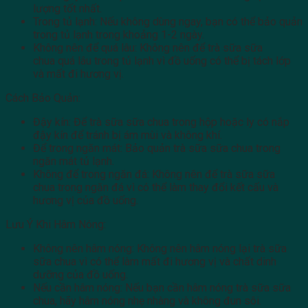
lượng tốt nhất.
Trong tủ lạnh: Nếu không dùng ngay, bạn có thể bảo quản
trong tủ lạnh trong khoảng 1-2 ngày.
Không nên để quá lâu: Không nên để trà sữa sữa
chua quá lâu trong tủ lạnh vì đồ uống có thể bị tách lớp
và mất đi hương vị.
Cách Bảo Quản:
Đậy kín: Để trà sữa sữa chua trong hộp hoặc ly có nắp
đậy kín để tránh bị ám mùi và không khí.
Để trong ngăn mát: Bảo quản trà sữa sữa chua trong
ngăn mát tủ lạnh.
Không để trong ngăn đá: Không nên để trà sữa sữa
chua trong ngăn đá vì có thể làm thay đổi kết cấu và
hương vị của đồ uống.
Lưu Ý Khi Hâm Nóng:
Không nên hâm nóng: Không nên hâm nóng lại trà sữa
sữa chua vì có thể làm mất đi hương vị và chất dinh
dưỡng của đồ uống.
Nếu cần hâm nóng: Nếu bạn cần hâm nóng trà sữa sữa
chua, hãy hâm nóng nhẹ nhàng và không đun sôi.