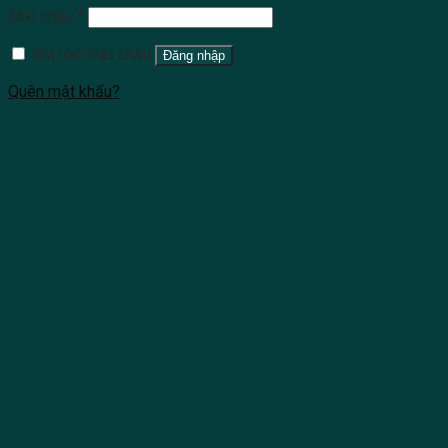
Mật khẩu
*
Ghi nhớ mật khẩu
Đăng nhập
Quên mật khẩu?