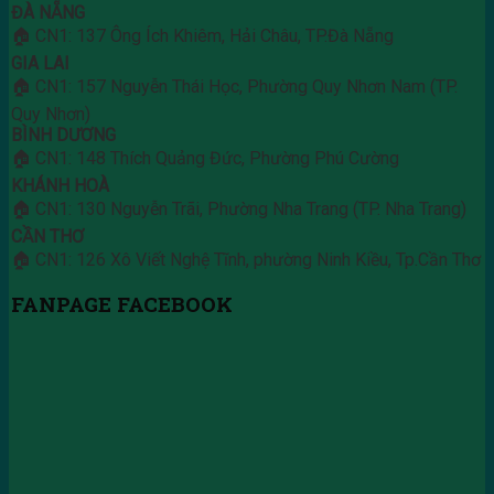
ĐÀ NẴNG
🏠 CN1: 137 Ông Ích Khiêm, Hải Châu, TP.Đà Nẵng
GIA LAI
🏠 CN1: 157 Nguyễn Thái Học, Phường Quy Nhơn Nam (TP.
Quy Nhơn)
BÌNH DƯƠNG
🏠 CN1: 148 Thích Quảng Đức, Phường Phú Cường
KHÁNH HOÀ
🏠 CN1: 130 Nguyễn Trãi, Phường Nha Trang (TP. Nha Trang)
CẦN THƠ
🏠 CN1: 126 Xô Viết Nghệ Tĩnh, phường Ninh Kiều, Tp.Cần Thơ
FANPAGE FACEBOOK