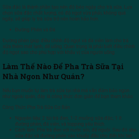
Sữa đặc là thành phần tạo nên độ béo ngậy cho trà sữa. Lựa
chọn sữa đặc chất lượng, có độ ngọt vừa phải, không quá
ngấy, sẽ giúp ly trà sữa trở nên hoàn hảo hơn.
Đường Phèn và Đá
Đường phèn giúp điều chỉnh độ ngọt và đá viên làm cho trà
sữa thêm mát lạnh, dễ uống. Quan trọng là phải biết điều chỉnh
độ ngọt sao cho phù hợp với khẩu vị của người uống.
Làm Thế Nào Để Pha Trà Sữa Tại
Nhà Ngon Như Quán?
Nếu bạn muốn tự làm trà sữa tại nhà mà vẫn đảm bảo ngon
như ngoài quán, đây là công thức đơn giản để bạn tham khảo.
Công Thức Pha Trà Sữa Cơ Bản
Nguyên liệu: 2 túi trà đen, 1-2 muỗng sữa đặc, 1 ít
đường phèn, đá viên, và topping yêu thích.
Cách làm: Pha trà đen với nước sôi, để nguội. Sau đó cho
sữa đặc và đường phèn vào khuấy đều cho đến khi tan