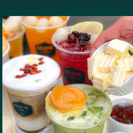
topping sao cho phù hợp với khẩu vị sẽ làm món trà sữa càng
thêm hoàn hảo.