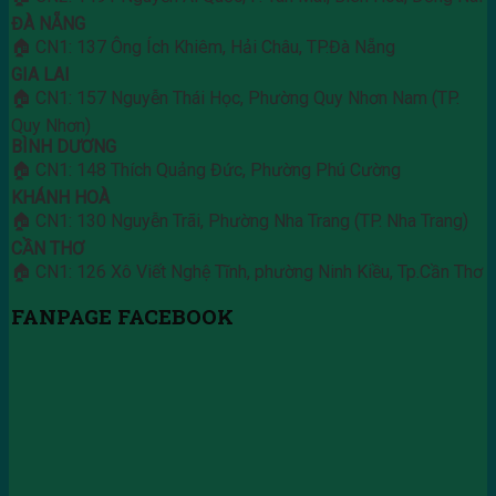
ĐÀ NẴNG
🏠 CN1: 137 Ông Ích Khiêm, Hải Châu, TP.Đà Nẵng
GIA LAI
🏠 CN1: 157 Nguyễn Thái Học, Phường Quy Nhơn Nam (TP.
Quy Nhơn)
BÌNH DƯƠNG
🏠 CN1: 148 Thích Quảng Đức, Phường Phú Cường
KHÁNH HOÀ
🏠 CN1: 130 Nguyễn Trãi, Phường Nha Trang (TP. Nha Trang)
CẦN THƠ
🏠 CN1: 126 Xô Viết Nghệ Tĩnh, phường Ninh Kiều, Tp.Cần Thơ
FANPAGE FACEBOOK