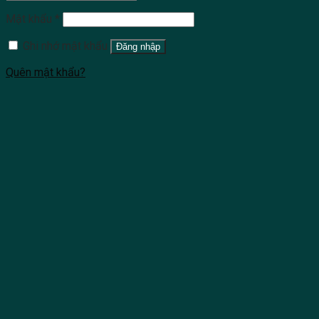
Mật khẩu
*
Ghi nhớ mật khẩu
Đăng nhập
Quên mật khẩu?