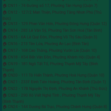
🏠 CN11 - 74 Đường số 17, Phường Tân Hưng (Quận 7)
🏠 CN12 - 127/2 Man Thiện, Phường Tăng Nhơn Phú (Thủ
Đức)
🏠 CN13 - 129 Phan Văn Hớn, Phường Đông Hưng (Quận 12)
🏠 CN14 - 283 Lê Văn Sỹ, Phường Tân Sơn Hoà (Tân Bình)
🏠 CN15 - 6A Lê Quý Đôn, Phường Võ Thị Sáu (Quận 3)
🏠 CN16 - 213 Tên Lửa, Phường An Lạc (Bình Tân)
🏠 CN17 - 168 Cao Thắng, Phường Vườn Lài (Quận 10)
🏠 CN18 - K54 Bến Vân Đồn, Phường Khánh Hội (Quận 4)
🏠 CN19 - 181 Ngô Tất Tố, Phường Thạnh Mỹ Tây (Bình
Thạnh)
🏠 CN20 - 111 Tô Hiến Thành, Phường Hoà Hưng (Quận 10)
🏠 CN21 - 233F Đinh Tiên Hoàng, Phường Tân Định (Quận 1)
🏠 CN22 - 17B Nguyễn Thị Định, Phường An Khánh (Thủ Đức)
🏠 CN23 - 290 Xô Viết Nghệ Tĩnh , Phường Thạnh Mỹ Tây
(Bình Thạnh)
🏠 CN24 - 144 Dương Bá Trạc, Phường Chánh Hưng (Quận 8)