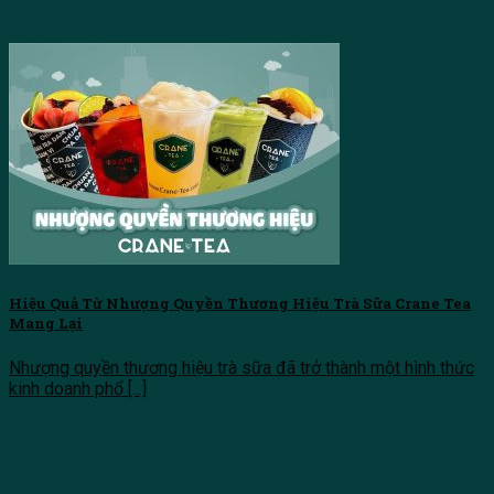
Hiệu Quả Từ Nhượng Quyền Thương Hiệu Trà Sữa Crane Tea
Mang Lại
Nhượng quyền thương hiệu trà sữa đã trở thành một hình thức
kinh doanh phổ [...]