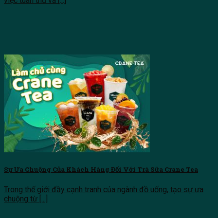
việc tuân thủ và [...]
Sự Ưa Chuộng Của Khách Hàng Đối Với Trà Sữa Crane Tea
Trong thế giới đầy cạnh tranh của ngành đồ uống, tạo sự ưa
chuộng từ [...]