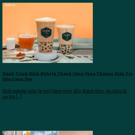
Hành Trình Khởi Nghiệp Thành Công Cùng Thương Hiệu Trà
Sữa Crane Tea
Khởi nghiệp luôn là một hành trình đầy thách thức và cũng là
cơ hội [...]