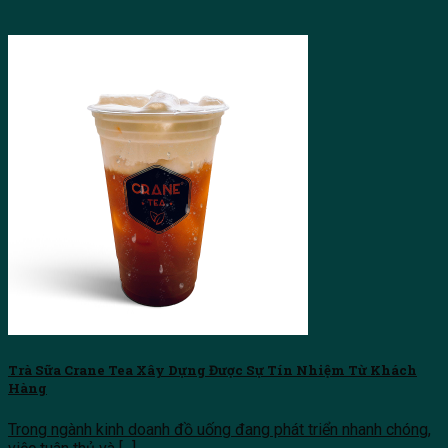
Trà Sữa Crane Tea Xây Dựng Được Sự Tín Nhiệm Từ Khách
Hàng
Trong ngành kinh doanh đồ uống đang phát triển nhanh chóng,