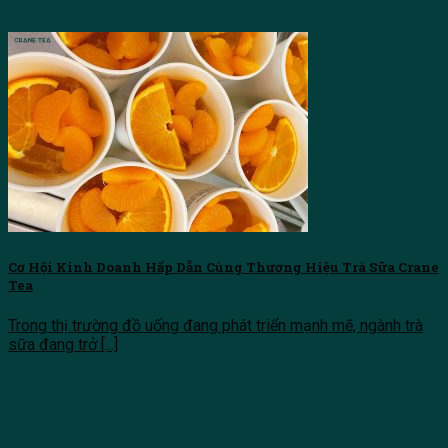
Cơ Hội Kinh Doanh Hấp Dẫn Cùng Thương Hiệu Trà Sữa Crane
Tea
Trong thị trường đồ uống đang phát triển mạnh mẽ, ngành trà
sữa đang trở [...]