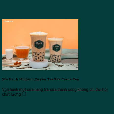
Mô Hình Nhượng Quyền Trà Sữa Crane Tea
Vận hành một cửa hàng trà sữa thành công không chỉ đòi hỏi
chất lượng [...]