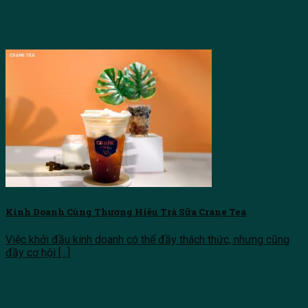
Kinh Doanh Cùng Thương Hiệu Trà Sữa Crane Tea
Việc khởi đầu kinh doanh có thể đầy thách thức, nhưng cũng
đầy cơ hội [...]