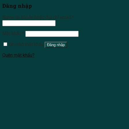
Đăng nhập
Name tài khoản hoặc địa chỉ email
*
Mật khẩu
*
Ghi nhớ mật khẩu
Đăng nhập
Quên mật khẩu?