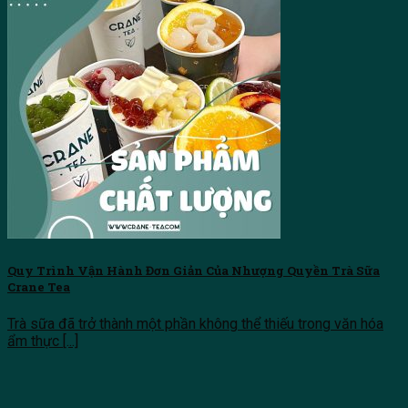
Tìm kiếm:
Quy Trình Vận Hành Đơn Giản Của Nhượng Quyền Trà Sữa
Crane Tea
Trà sữa đã trở thành một phần không thể thiếu trong văn hóa
ẩm thực [...]