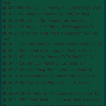
Phú)
🏠 CN8 - 569 Quang Trung, Phường Thông Tây Hội (Gò Vấp)
🏠 CN9 - 237 Đồng Đen, Phường Bảy Hiền (Tân Bình)
🏠 CN10 - 33 Lý Phục Man, Phường Tân Thuận (Quận 7)
🏠 CN11 - 74 Đường số 17, Phường Tân Hưng (Quận 7)
🏠 CN12 - 127/2 Man Thiện, Phường Tăng Nhơn Phú (Thủ
Đức)
🏠 CN13 - 129 Phan Văn Hớn, Phường Đông Hưng (Quận 12)
🏠 CN14 - 283 Lê Văn Sỹ, Phường Tân Sơn Hoà (Tân Bình)
🏠 CN15 - 6A Lê Quý Đôn, Phường Võ Thị Sáu (Quận 3)
🏠 CN16 - 213 Tên Lửa, Phường An Lạc (Bình Tân)
🏠 CN17 - 168 Cao Thắng, Phường Vườn Lài (Quận 10)
🏠 CN18 - K54 Bến Vân Đồn, Phường Khánh Hội (Quận 4)
🏠 CN19 - 181 Ngô Tất Tố, Phường Thạnh Mỹ Tây (Bình
Thạnh)
🏠 CN20 - 111 Tô Hiến Thành, Phường Hoà Hưng (Quận 10)
🏠 CN21 - 233F Đinh Tiên Hoàng, Phường Tân Định (Quận 1)